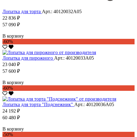
Лопатка для торта
Арт.: 40120032А05
22 836 ₽
57 090 ₽
В корзину
-60%
Лопатка для пирожного
Арт.: 40120033А05
23 040 ₽
57 600 ₽
В корзину
-60%
Лопатка для торта "Подснежник"
Арт.: 40120036А05
24 192 ₽
60 480 ₽
В корзину
-50%