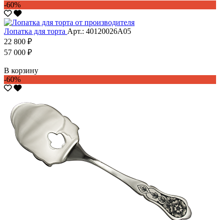
-60%
Лопатка для торта
Арт.: 40120026А05
22 800 ₽
57 000 ₽
В корзину
-60%