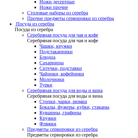
Ножи десертные
Ножи прочие
Столовые наборы из серебра
Прочие предметы сервировки из серебра
Посуда из серебра
Посуда из серебра
Серебряная посуда для чая и кофе
Серебряная посуда для чая и кофе
Чашки, кружки
Подстаканники
Блюдца
Сахарницы
Ситечки, подставки
Чайники, кофейники
Молочники
Турки
Серебряная посуда для воды и вина
Серебряная посуда для воды и вина
Стопки, чарки, рюмки
Бокалы, фужеры, кубки, стаканы
Кувшины, графины
Кружки
Фляжки
Предметы сервировки из серебра
Предметы сервировки из серебра