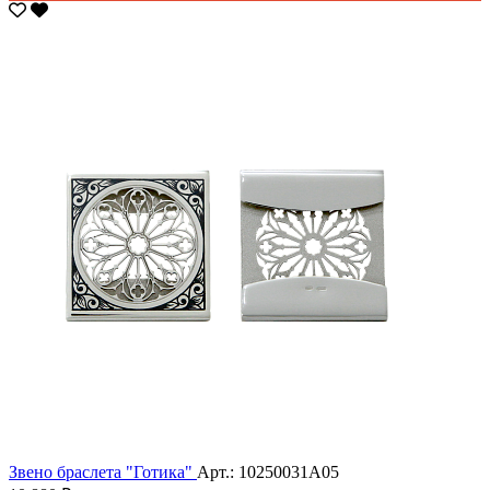
Звено браслета "Готика"
Арт.: 10250031А05