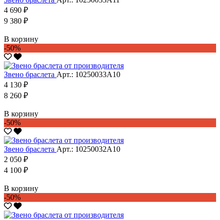
4 690 ₽
9 380 ₽
В корзину
-50%
Звено браслета
Арт.: 10250033А10
4 130 ₽
8 260 ₽
В корзину
-50%
Звено браслета
Арт.: 10250032А10
2 050 ₽
4 100 ₽
В корзину
-50%