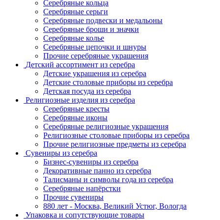
Серебряные кольца
Серебряные серьги
Серебряные подвески и медальоны
Серебряные броши и значки
Серебряные колье
Серебряные цепочки и шнуры
Прочие серебряные украшения
Детский ассортимент из серебра
Детские украшения из серебра
Детские столовые приборы из серебра
Детская посуда из серебра
Религиозные изделия из серебра
Серебряные кресты
Серебряные иконы
Серебряные религиозные украшения
Религиозные столовые приборы из серебра
Прочие религиозные предметы из серебра
Сувениры из серебра
Бизнес-сувениры из серебра
Декоративные панно из серебра
Талисманы и символы года из серебра
Серебряные напёрстки
Прочие сувениры
880 лет - Москва, Великий Устюг, Вологда
Упаковка и сопутствующие товары