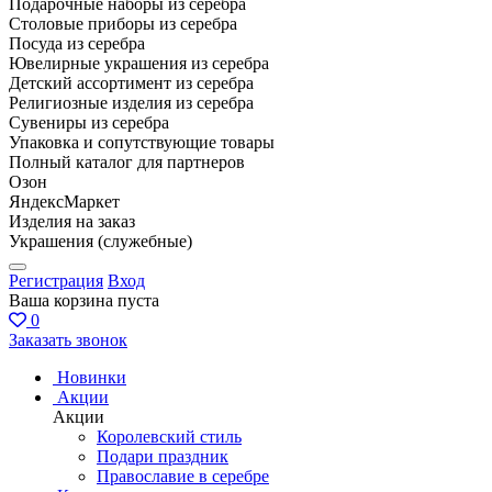
Подарочные наборы из серебра
Столовые приборы из серебра
Посуда из серебра
Ювелирные украшения из серебра
Детский ассортимент из серебра
Религиозные изделия из серебра
Сувениры из серебра
Упаковка и сопутствующие товары
Полный каталог для партнеров
Озон
ЯндексМаркет
Изделия на заказ
Украшения (служебные)
Регистрация
Вход
Ваша корзина пуста
0
Заказать звонок
Новинки
Акции
Акции
Королевский стиль
Подари праздник
Православие в серебре