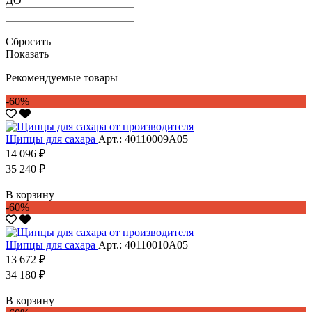
ДО
Сбросить
Показать
Рекомендуемые товары
-60%
Щипцы для сахара
Арт.: 40110009А05
14 096 ₽
35 240 ₽
В корзину
-60%
Щипцы для сахара
Арт.: 40110010А05
13 672 ₽
34 180 ₽
В корзину