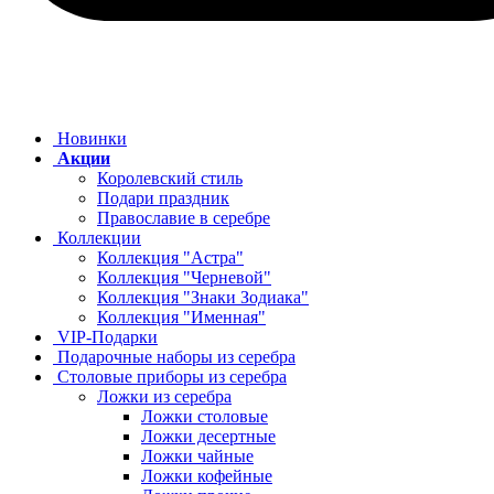
Новинки
Акции
Королевский стиль
Подари праздник
Православие в серебре
Коллекции
Коллекция "Астра"
Коллекция "Черневой"
Коллекция "Знаки Зодиака"
Коллекция "Именная"
VIP-Подарки
Подарочные наборы из серебра
Столовые приборы из серебра
Ложки из серебра
Ложки столовые
Ложки десертные
Ложки чайные
Ложки кофейные