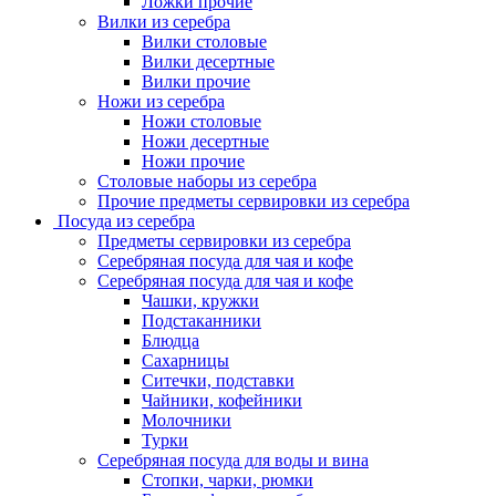
Ложки прочие
Вилки из серебра
Вилки столовые
Вилки десертные
Вилки прочие
Ножи из серебра
Ножи столовые
Ножи десертные
Ножи прочие
Столовые наборы из серебра
Прочие предметы сервировки из серебра
Посуда из серебра
Предметы сервировки из серебра
Серебряная посуда для чая и кофе
Серебряная посуда для чая и кофе
Чашки, кружки
Подстаканники
Блюдца
Сахарницы
Ситечки, подставки
Чайники, кофейники
Молочники
Турки
Серебряная посуда для воды и вина
Стопки, чарки, рюмки