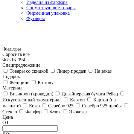
Изделия из фарфора
Сопутствующие товары
Фирменная упаковка
Футляры
Фильтры
Сбросить все
ФИЛЬТРЫ
Спецпредложение
Товары со скидкой
Лидер продаж
На заказ
Подарок
Женщине
К столу
Материал
Визикрон (крокодил)
Дизайнерская бумага Pellaq
Искусственный экоматериал
Картон
Картон (на
магните)
Кожа
Серебро 925
Серебро 925 пробы
Стекло
Фарфор
Флок
Экокожа
Цена
ОТ