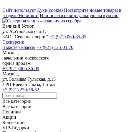
Сайт использует Куки(cookie)
Посмотрите новые товары в
разделе Новинки!
Или посетите виртуальную экскурсию
Великий Устюг,
ул. А.Угловского, д.1,
ЗАО "Северная чернь"
+7 (921) 060-85-35
Экскурсии
и мастер-классы
+7 (921) 125-03-70
Москва,
начальник московского
офиса продаж
+7 (921) 066-86-09
Москва,
ул. Большая Тульская, д.13
ТРЦ Ереван Плаза, 1 этаж
+7 (921) 230-58-52
Все категории
Все категории
Новинки
Акции
Коллекции
VIP-Подарки