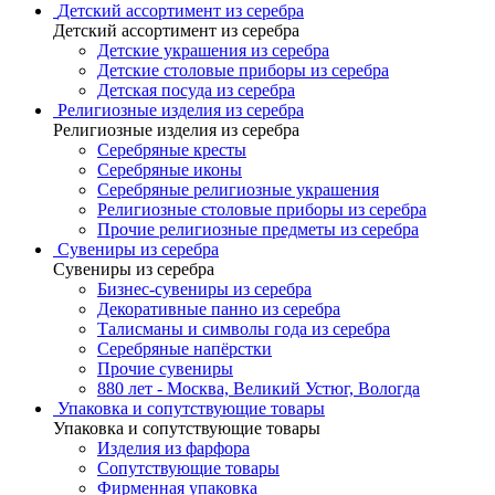
Детский ассортимент из серебра
Детский ассортимент из серебра
Детские украшения из серебра
Детские столовые приборы из серебра
Детская посуда из серебра
Религиозные изделия из серебра
Религиозные изделия из серебра
Серебряные кресты
Серебряные иконы
Серебряные религиозные украшения
Религиозные столовые приборы из серебра
Прочие религиозные предметы из серебра
Сувениры из серебра
Сувениры из серебра
Бизнес-сувениры из серебра
Декоративные панно из серебра
Талисманы и символы года из серебра
Серебряные напёрстки
Прочие сувениры
880 лет - Москва, Великий Устюг, Вологда
Упаковка и сопутствующие товары
Упаковка и сопутствующие товары
Изделия из фарфора
Сопутствующие товары
Фирменная упаковка