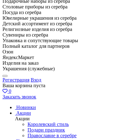
Подарочные наборы из серебра
Столовые приборы из серебра
Посуда из серебра
Ювелирные украшения из серебра
Детский ассортимент из серебра
Религиозные изделия из серебра
Сувениры из серебра
Упаковка и сопутствующие товары
Полный каталог для партнеров
Озон
ЯндексМаркет
Изделия на заказ
Украшения (служебные)
Регистрация
Вход
Ваша корзина пуста
0
Заказать звонок
Новинки
Акции
Акции
Королевский стиль
Подари праздник
Православие в серебре