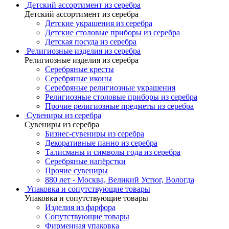
Детский ассортимент из серебра
Детский ассортимент из серебра
Детские украшения из серебра
Детские столовые приборы из серебра
Детская посуда из серебра
Религиозные изделия из серебра
Религиозные изделия из серебра
Серебряные кресты
Серебряные иконы
Серебряные религиозные украшения
Религиозные столовые приборы из серебра
Прочие религиозные предметы из серебра
Сувениры из серебра
Сувениры из серебра
Бизнес-сувениры из серебра
Декоративные панно из серебра
Талисманы и символы года из серебра
Серебряные напёрстки
Прочие сувениры
880 лет - Москва, Великий Устюг, Вологда
Упаковка и сопутствующие товары
Упаковка и сопутствующие товары
Изделия из фарфора
Сопутствующие товары
Фирменная упаковка