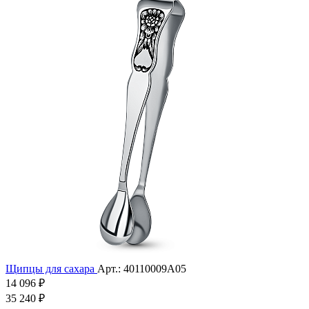
Щипцы для сахара
Арт.: 40110009А05
14 096 ₽
35 240 ₽