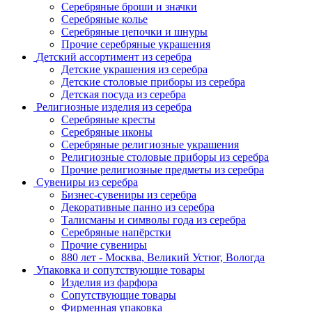
Серебряные броши и значки
Серебряные колье
Серебряные цепочки и шнуры
Прочие серебряные украшения
Детский ассортимент из серебра
Детские украшения из серебра
Детские столовые приборы из серебра
Детская посуда из серебра
Религиозные изделия из серебра
Серебряные кресты
Серебряные иконы
Серебряные религиозные украшения
Религиозные столовые приборы из серебра
Прочие религиозные предметы из серебра
Сувениры из серебра
Бизнес-сувениры из серебра
Декоративные панно из серебра
Талисманы и символы года из серебра
Серебряные напёрстки
Прочие сувениры
880 лет - Москва, Великий Устюг, Вологда
Упаковка и сопутствующие товары
Изделия из фарфора
Сопутствующие товары
Фирменная упаковка