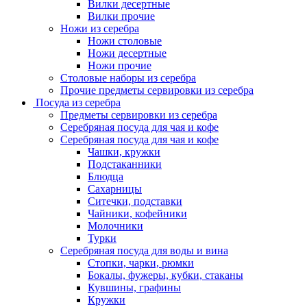
Вилки десертные
Вилки прочие
Ножи из серебра
Ножи столовые
Ножи десертные
Ножи прочие
Столовые наборы из серебра
Прочие предметы сервировки из серебра
Посуда из серебра
Предметы сервировки из серебра
Серебряная посуда для чая и кофе
Серебряная посуда для чая и кофе
Чашки, кружки
Подстаканники
Блюдца
Сахарницы
Ситечки, подставки
Чайники, кофейники
Молочники
Турки
Серебряная посуда для воды и вина
Стопки, чарки, рюмки
Бокалы, фужеры, кубки, стаканы
Кувшины, графины
Кружки