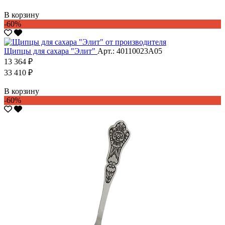
В корзину
-60%
Щипцы для сахара "Элит"
Арт.: 40110023А05
13 364 ₽
33 410 ₽
В корзину
-60%