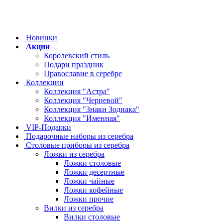
Новинки
Акции
Королевский стиль
Подари праздник
Православие в серебре
Коллекции
Коллекция "Астра"
Коллекция "Черневой"
Коллекция "Знаки Зодиака"
Коллекция "Именная"
VIP-Подарки
Подарочные наборы из серебра
Столовые приборы из серебра
Ложки из серебра
Ложки столовые
Ложки десертные
Ложки чайные
Ложки кофейные
Ложки прочие
Вилки из серебра
Вилки столовые