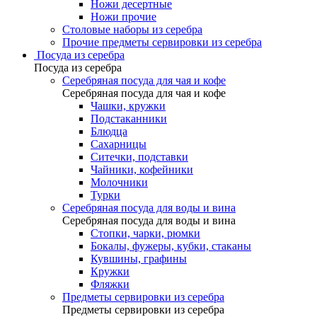
Ножи десертные
Ножи прочие
Столовые наборы из серебра
Прочие предметы сервировки из серебра
Посуда из серебра
Посуда из серебра
Серебряная посуда для чая и кофе
Серебряная посуда для чая и кофе
Чашки, кружки
Подстаканники
Блюдца
Сахарницы
Ситечки, подставки
Чайники, кофейники
Молочники
Турки
Серебряная посуда для воды и вина
Серебряная посуда для воды и вина
Стопки, чарки, рюмки
Бокалы, фужеры, кубки, стаканы
Кувшины, графины
Кружки
Фляжки
Предметы сервировки из серебра
Предметы сервировки из серебра