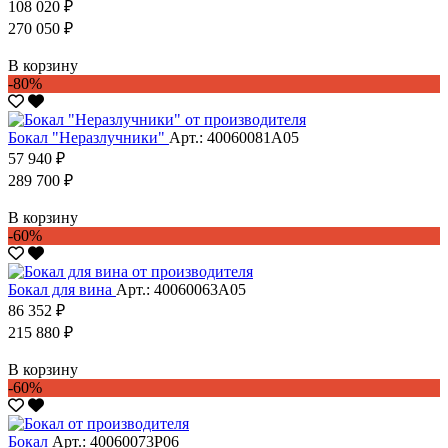
108 020 ₽
270 050 ₽
В корзину
-80%
Бокал "Неразлучники"
Арт.: 40060081А05
57 940 ₽
289 700 ₽
В корзину
-60%
Бокал для вина
Арт.: 40060063А05
86 352 ₽
215 880 ₽
В корзину
-60%
Бокал
Арт.: 40060073Р06