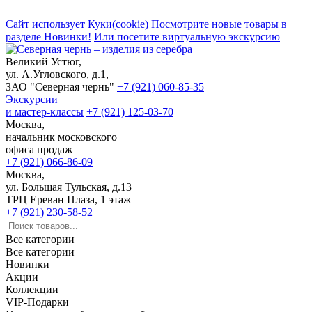
Сайт использует Куки(cookie)
Посмотрите новые товары в
разделе Новинки!
Или посетите виртуальную экскурсию
Великий Устюг,
ул. А.Угловского, д.1,
ЗАО "Северная чернь"
+7 (921) 060-85-35
Экскурсии
и мастер-классы
+7 (921) 125-03-70
Москва,
начальник московского
офиса продаж
+7 (921) 066-86-09
Москва,
ул. Большая Тульская, д.13
ТРЦ Ереван Плаза, 1 этаж
+7 (921) 230-58-52
Все категории
Все категории
Новинки
Акции
Коллекции
VIP-Подарки