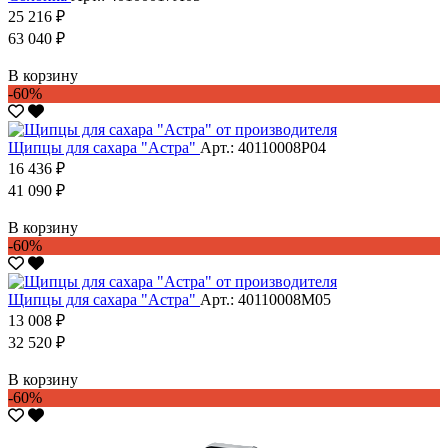
25 216 ₽
63 040 ₽
В корзину
-60%
Щипцы для сахара "Астра"
Арт.: 40110008Р04
16 436 ₽
41 090 ₽
В корзину
-60%
Щипцы для сахара "Астра"
Арт.: 40110008М05
13 008 ₽
32 520 ₽
В корзину
-60%