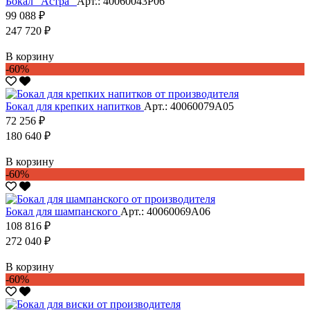
Бокал "Астра"
Арт.: 40060043Р06
99 088 ₽
247 720 ₽
В корзину
-60%
Бокал для крепких напитков
Арт.: 40060079А05
72 256 ₽
180 640 ₽
В корзину
-60%
Бокал для шампанского
Арт.: 40060069А06
108 816 ₽
272 040 ₽
В корзину
-60%