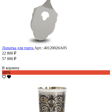
Лопатка для торта
Арт.: 40120026А05
22 800 ₽
57 000 ₽
В корзину
-60%