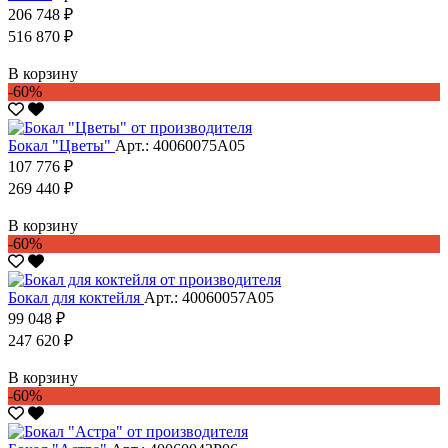
206 748 ₽
516 870 ₽
В корзину
-60%
Бокал "Цветы"
Арт.: 40060075А05
107 776 ₽
269 440 ₽
В корзину
-60%
Бокал для коктейля
Арт.: 40060057А05
99 048 ₽
247 620 ₽
В корзину
-60%