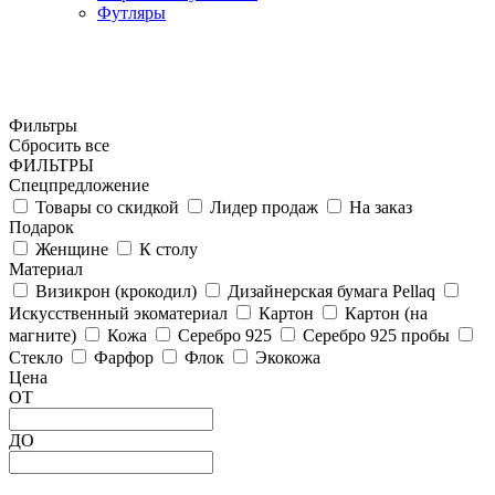
Футляры
Фильтры
Сбросить все
ФИЛЬТРЫ
Спецпредложение
Товары со скидкой
Лидер продаж
На заказ
Подарок
Женщине
К столу
Материал
Визикрон (крокодил)
Дизайнерская бумага Pellaq
Искусственный экоматериал
Картон
Картон (на
магните)
Кожа
Серебро 925
Серебро 925 пробы
Стекло
Фарфор
Флок
Экокожа
Цена
ОТ
ДО