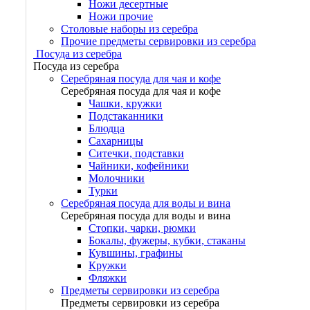
Ножи десертные
Ножи прочие
Столовые наборы из серебра
Прочие предметы сервировки из серебра
Посуда из серебра
Посуда из серебра
Серебряная посуда для чая и кофе
Серебряная посуда для чая и кофе
Чашки, кружки
Подстаканники
Блюдца
Сахарницы
Ситечки, подставки
Чайники, кофейники
Молочники
Турки
Серебряная посуда для воды и вина
Серебряная посуда для воды и вина
Стопки, чарки, рюмки
Бокалы, фужеры, кубки, стаканы
Кувшины, графины
Кружки
Фляжки
Предметы сервировки из серебра
Предметы сервировки из серебра