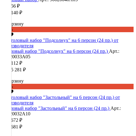
42 856 ₽
107 140 ₽
В корзину
-60%
Столовый набор "Подсолнух" на 6 персон (24 пр.)
Арт.:
90020033А05
422 112 ₽
1 055 281 ₽
В корзину
-60%
Столовый набор "Застольный" на 6 персон (24 пр.)
Арт.:
90020032А10
396 672 ₽
991 681 ₽