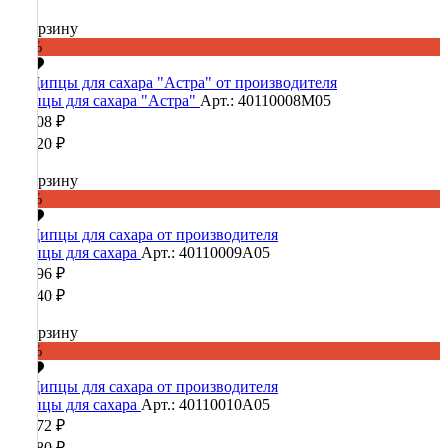
В корзину
-60%
Щипцы для сахара "Астра"
Арт.: 40110008М05
13 008 ₽
32 520 ₽
В корзину
-60%
Щипцы для сахара
Арт.: 40110009А05
14 096 ₽
35 240 ₽
В корзину
-60%
Щипцы для сахара
Арт.: 40110010А05
13 672 ₽
34 180 ₽