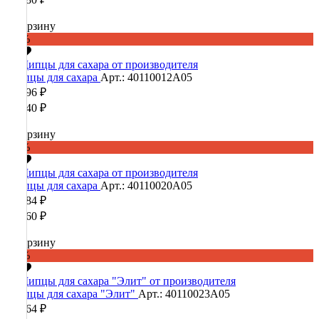
В корзину
-60%
Щипцы для сахара
Арт.: 40110012А05
16 896 ₽
42 240 ₽
В корзину
-60%
Щипцы для сахара
Арт.: 40110020А05
14 784 ₽
36 960 ₽
В корзину
-60%
Щипцы для сахара "Элит"
Арт.: 40110023А05
13 364 ₽