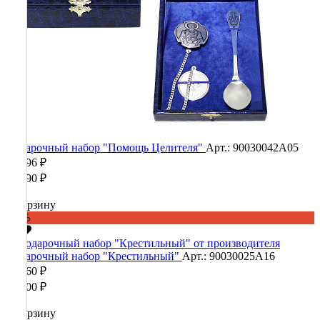
Подарочный набор "Помощь Целителя"
Арт.: 90030042А05
22 196 ₽
55 490 ₽
В корзину
-60%
Подарочный набор "Крестильный"
Арт.: 90030025А16
12 360 ₽
30 900 ₽
В корзину