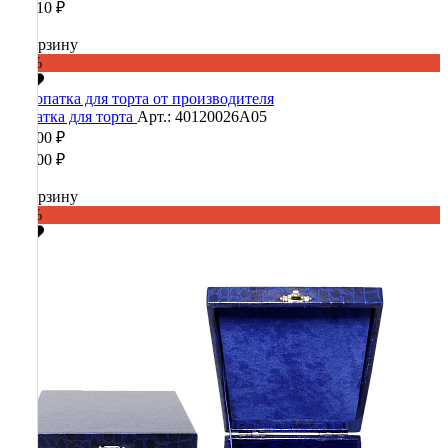
33 410 ₽
В корзину
-60%
Лопатка для торта
Арт.: 40120026А05
22 800 ₽
57 000 ₽
В корзину
-60%