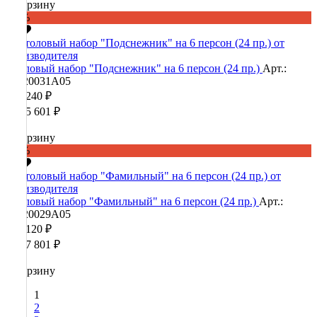
В корзину
-60%
Столовый набор "Подснежник" на 6 персон (24 пр.)
Арт.:
90020031А05
426 240 ₽
1 065 601 ₽
В корзину
-60%
Столовый набор "Фамильный" на 6 персон (24 пр.)
Арт.:
90020029А05
435 120 ₽
1 087 801 ₽
В корзину
1
2