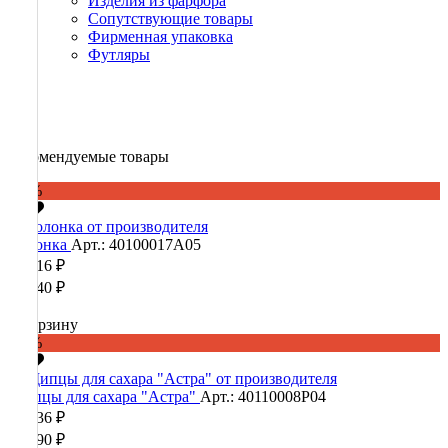
Изделия из фарфора
Сопутствующие товары
Фирменная упаковка
Футляры
Рекомендуемые товары
-60%
Солонка
Арт.: 40100017А05
25 216 ₽
63 040 ₽
В корзину
-60%
Щипцы для сахара "Астра"
Арт.: 40110008Р04
16 436 ₽
41 090 ₽