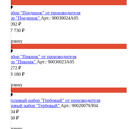
-60%
Набор "Поединок"
Арт.: 90030024А05
555 092 ₽
1 387 730 ₽
В корзину
-60%
Набор "Пикник"
Арт.: 90030023А05
443 272 ₽
1 108 180 ₽
В корзину
-60%
Столовый набор "Гербовый"
Арт.: 90020079Л04
36 904 ₽
92 260 ₽
В корзину