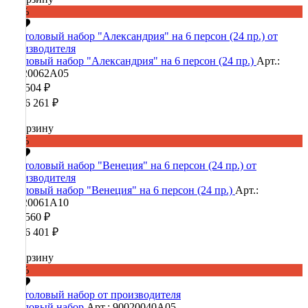
-60%
Столовый набор "Александрия" на 6 персон (24 пр.)
Арт.:
90020062А05
474 504 ₽
1 186 261 ₽
В корзину
-60%
Столовый набор "Венеция" на 6 персон (24 пр.)
Арт.:
90020061А10
442 560 ₽
1 106 401 ₽
В корзину
-60%
Столовый набор
Арт.: 90020040А05