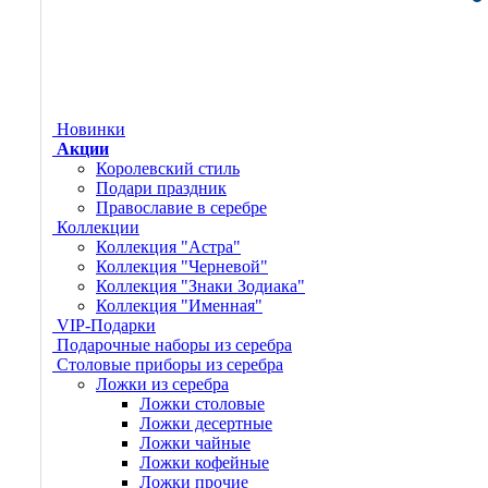
Новинки
Акции
Королевский стиль
Подари праздник
Православие в серебре
Коллекции
Коллекция "Астра"
Коллекция "Черневой"
Коллекция "Знаки Зодиака"
Коллекция "Именная"
VIP-Подарки
Подарочные наборы из серебра
Столовые приборы из серебра
Ложки из серебра
Ложки столовые
Ложки десертные
Ложки чайные
Ложки кофейные
Ложки прочие