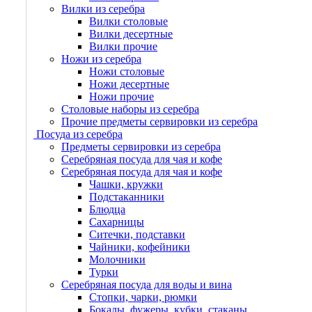
Вилки из серебра
Вилки столовые
Вилки десертные
Вилки прочие
Ножи из серебра
Ножи столовые
Ножи десертные
Ножи прочие
Столовые наборы из серебра
Прочие предметы сервировки из серебра
Посуда из серебра
Предметы сервировки из серебра
Серебряная посуда для чая и кофе
Серебряная посуда для чая и кофе
Чашки, кружки
Подстаканники
Блюдца
Сахарницы
Ситечки, подставки
Чайники, кофейники
Молочники
Турки
Серебряная посуда для воды и вина
Стопки, чарки, рюмки
Бокалы, фужеры, кубки, стаканы