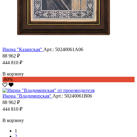
Икона "Казанская"
Арт.: 50240061А06
88 962 ₽
444 810 ₽
В корзину
-80%
Икона "Владимирская"
Арт.: 50240061В06
88 962 ₽
444 810 ₽
В корзину
1
2