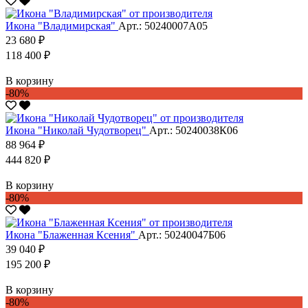
Икона "Владимирская"
Арт.: 50240007А05
23 680 ₽
118 400 ₽
В корзину
-80%
Икона "Николай Чудотворец"
Арт.: 50240038К06
88 964 ₽
444 820 ₽
В корзину
-80%
Икона "Блаженная Ксения"
Арт.: 50240047Б06
39 040 ₽
195 200 ₽
В корзину
-80%