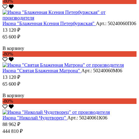
-80%
Икона "Блаженная Ксения Петербуржская"
Арт.: 50240060П06
13 120 ₽
65 600 ₽
В корзину
-80%
Икона "Святая Блаженная Матрона"
Арт.: 50240060М06
13 120 ₽
65 600 ₽
В корзину
-80%
Икона "Николай Чудотворец"
Арт.: 50240061К06
88 962 ₽
444 810 ₽