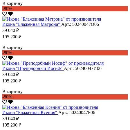
В корзину
-80%
Икона "Блаженная Матрона"
Арт.: 50240047О06
39 040 ₽
195 200 ₽
В корзину
-80%
Икона "Преподобный Иосиф"
Арт.: 50240047И06
39 040 ₽
195 200 ₽
В корзину
-80%
Икона "Блаженная Ксения"
Арт.: 50240047Б06
39 040 ₽
195 200 ₽