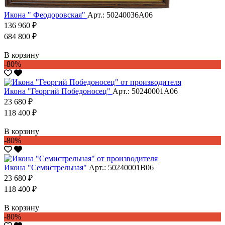
Икона " Феодоровская"
Арт.: 50240036А06
136 960 ₽
684 800 ₽
В корзину
-80%
Икона "Георгий Победоносец"
Арт.: 50240001А06
23 680 ₽
118 400 ₽
В корзину
-80%
Икона "Семистрельная"
Арт.: 50240001В06
23 680 ₽
118 400 ₽
В корзину
-80%