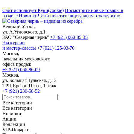
Сайт использует Куки(cookie)
Посмотрите новые товары в
разделе Новинки!
Или посетите виртуальную экскурсию
Великий Устюг,
ул. А.Угловского, д.1,
ЗАО "Северная чернь"
+7 (921) 060-85-35
Экскурсии
и мастер-классы
+7 (921) 125-03-70
Москва,
начальник московского
офиса продаж
+7 (921) 066-86-09
Москва,
ул. Большая Тульская, д.13
ТРЦ Ереван Плаза, 1 этаж
+7 (921) 230-58-52
Все категории
Все категории
Новинки
Акции
Коллекции
VIP-Подарки