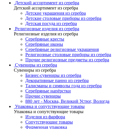
Детский ассортимент из серебра
Детский ассортимент из серебра
Детские украшения из серебра
Детские столовые приборы из серебра
Детская посуда из серебра
Религиозные изделия из серебра
Религиозные изделия из серебра
Серебряные кресты
Серебряные иконы
Серебряные религиозные украшения
Религиозные столовые приборы из серебра
Прочие религиозные предметы из серебра
Сувениры из серебра
Сувениры из серебра
Бизнес-сувениры из серебра
Декоративные панно из серебра
Талисманы и символы года из серебра
Серебряные напёрстки
Прочие сувениры
880 лет - Москва, Великий Устюг, Вологда
Упаковка и сопутствующие товары
Упаковка и сопутствующие товары
Изделия из фарфора
Сопутствующие товары
Фирменная упаковка