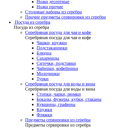
Ножи десертные
Ножи прочие
Столовые наборы из серебра
Прочие предметы сервировки из серебра
Посуда из серебра
Посуда из серебра
Серебряная посуда для чая и кофе
Серебряная посуда для чая и кофе
Чашки, кружки
Подстаканники
Блюдца
Сахарницы
Ситечки, подставки
Чайники, кофейники
Молочники
Турки
Серебряная посуда для воды и вина
Серебряная посуда для воды и вина
Стопки, чарки, рюмки
Бокалы, фужеры, кубки, стаканы
Кувшины, графины
Кружки
Фляжки
Предметы сервировки из серебра
Предметы сервировки из серебра