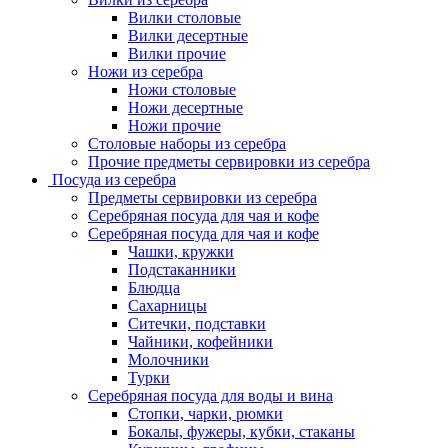
Вилки столовые
Вилки десертные
Вилки прочие
Ножи из серебра
Ножи столовые
Ножи десертные
Ножи прочие
Столовые наборы из серебра
Прочие предметы сервировки из серебра
Посуда из серебра
Предметы сервировки из серебра
Серебряная посуда для чая и кофе
Серебряная посуда для чая и кофе
Чашки, кружки
Подстаканники
Блюдца
Сахарницы
Ситечки, подставки
Чайники, кофейники
Молочники
Турки
Серебряная посуда для воды и вина
Стопки, чарки, рюмки
Бокалы, фужеры, кубки, стаканы