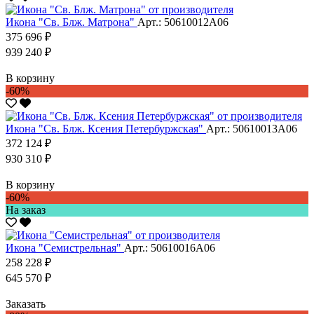
Икона "Св. Блж. Матрона"
Арт.: 50610012А06
375 696 ₽
939 240 ₽
В корзину
-60%
Икона "Св. Блж. Ксения Петербуржская"
Арт.: 50610013А06
372 124 ₽
930 310 ₽
В корзину
-60%
На заказ
Икона "Семистрельная"
Арт.: 50610016А06
258 228 ₽
645 570 ₽
Заказать