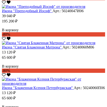
Икона "Преподобный Иосиф"
Арт.: 50240047И06
39 040 ₽
195 200 ₽
В корзину
-80%
Икона "Святая Блаженная Матрона"
Арт.: 50240060М06
13 120 ₽
65 600 ₽
В корзину
-80%
Икона "Блаженная Ксения Петербуржская"
Арт.: 50240060П06
13 120 ₽
65 600 ₽
В корзину