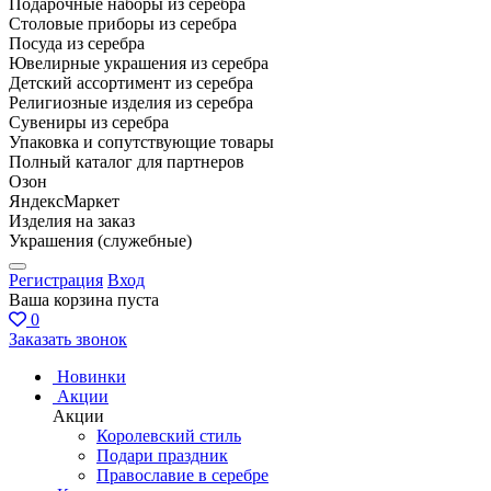
Подарочные наборы из серебра
Столовые приборы из серебра
Посуда из серебра
Ювелирные украшения из серебра
Детский ассортимент из серебра
Религиозные изделия из серебра
Сувениры из серебра
Упаковка и сопутствующие товары
Полный каталог для партнеров
Озон
ЯндексМаркет
Изделия на заказ
Украшения (служебные)
Регистрация
Вход
Ваша корзина пуста
0
Заказать звонок
Новинки
Акции
Акции
Королевский стиль
Подари праздник
Православие в серебре