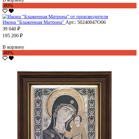
-80%
Икона "Блаженная Матрона"
Арт.: 50240047О06
39 040 ₽
195 200 ₽
В корзину
-80%