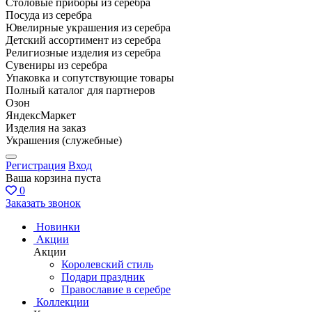
Столовые приборы из серебра
Посуда из серебра
Ювелирные украшения из серебра
Детский ассортимент из серебра
Религиозные изделия из серебра
Сувениры из серебра
Упаковка и сопутствующие товары
Полный каталог для партнеров
Озон
ЯндексМаркет
Изделия на заказ
Украшения (служебные)
Регистрация
Вход
Ваша корзина пуста
0
Заказать звонок
Новинки
Акции
Акции
Королевский стиль
Подари праздник
Православие в серебре
Коллекции