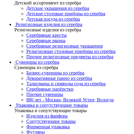
Детский ассортимент из серебра
Детские украшения из серебра
Детские столовые приборы из серебра
Детская посуда из серебра
Религиозные изделия из серебра
Религиозные изделия из серебра
Серебряные кресты
Серебряные иконы
Серебряные религиозные украшения
Религиозные столовые приборы из серебра
Прочие религиозные предметы из серебра
Сувениры из серебра
Сувениры из серебра
Бизнес-сувениры из серебра
Декоративные панно из серебра
Талисманы и символы года из серебра
Серебряные напёрстки
Прочие сувениры
880 лет - Москва, Великий Устюг, Вологда
Упаковка и сопутствующие товары
Упаковка и сопутствующие товары
Изделия из фарфора
Сопутствующие товары
Фирменная упаковка
Футляры