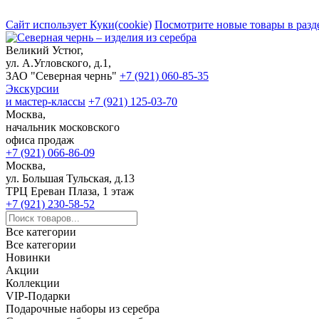
Сайт использует Куки(cookie)
Посмотрите новые товары в разд
Великий Устюг,
ул. А.Угловского, д.1,
ЗАО "Северная чернь"
+7 (921) 060-85-35
Экскурсии
и мастер-классы
+7 (921) 125-03-70
Москва,
начальник московского
офиса продаж
+7 (921) 066-86-09
Москва,
ул. Большая Тульская, д.13
ТРЦ Ереван Плаза, 1 этаж
+7 (921) 230-58-52
Все категории
Все категории
Новинки
Акции
Коллекции
VIP-Подарки
Подарочные наборы из серебра