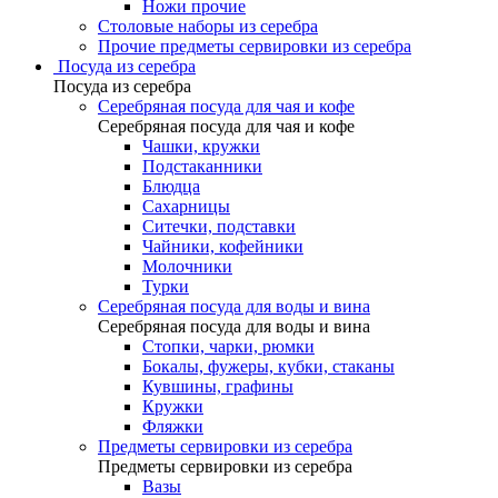
Ножи прочие
Столовые наборы из серебра
Прочие предметы сервировки из серебра
Посуда из серебра
Посуда из серебра
Серебряная посуда для чая и кофе
Серебряная посуда для чая и кофе
Чашки, кружки
Подстаканники
Блюдца
Сахарницы
Ситечки, подставки
Чайники, кофейники
Молочники
Турки
Серебряная посуда для воды и вина
Серебряная посуда для воды и вина
Стопки, чарки, рюмки
Бокалы, фужеры, кубки, стаканы
Кувшины, графины
Кружки
Фляжки
Предметы сервировки из серебра
Предметы сервировки из серебра
Вазы