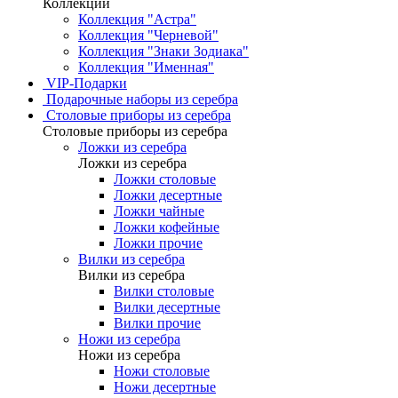
Коллекции
Коллекция "Астра"
Коллекция "Черневой"
Коллекция "Знаки Зодиака"
Коллекция "Именная"
VIP-Подарки
Подарочные наборы из серебра
Столовые приборы из серебра
Столовые приборы из серебра
Ложки из серебра
Ложки из серебра
Ложки столовые
Ложки десертные
Ложки чайные
Ложки кофейные
Ложки прочие
Вилки из серебра
Вилки из серебра
Вилки столовые
Вилки десертные
Вилки прочие
Ножи из серебра
Ножи из серебра
Ножи столовые
Ножи десертные