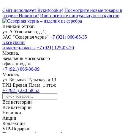
Сайт использует Куки(cookie)
Посмотрите новые товары в
разделе Новинки!
Или посетите виртуальную экскурсию
Великий Устюг,
ул. А.Угловского, д.1,
ЗАО "Северная чернь"
+7 (921) 060-85-35
Экскурсии
и мастер-классы
+7 (921) 125-03-70
Москва,
начальник московского
офиса продаж
+7 (921) 066-86-09
Москва,
ул. Большая Тульская, д.13
ТРЦ Ереван Плаза, 1 этаж
+7 (921) 230-58-52
Все категории
Все категории
Новинки
Акции
Коллекции
VIP-Подарки