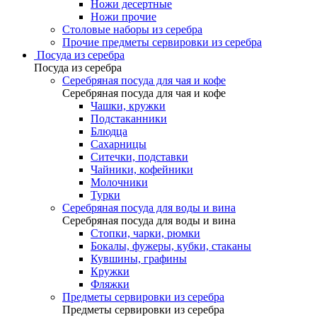
Ножи десертные
Ножи прочие
Столовые наборы из серебра
Прочие предметы сервировки из серебра
Посуда из серебра
Посуда из серебра
Серебряная посуда для чая и кофе
Серебряная посуда для чая и кофе
Чашки, кружки
Подстаканники
Блюдца
Сахарницы
Ситечки, подставки
Чайники, кофейники
Молочники
Турки
Серебряная посуда для воды и вина
Серебряная посуда для воды и вина
Стопки, чарки, рюмки
Бокалы, фужеры, кубки, стаканы
Кувшины, графины
Кружки
Фляжки
Предметы сервировки из серебра
Предметы сервировки из серебра