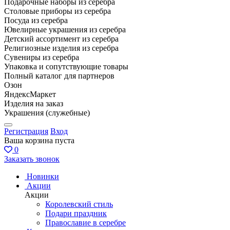
Подарочные наборы из серебра
Столовые приборы из серебра
Посуда из серебра
Ювелирные украшения из серебра
Детский ассортимент из серебра
Религиозные изделия из серебра
Сувениры из серебра
Упаковка и сопутствующие товары
Полный каталог для партнеров
Озон
ЯндексМаркет
Изделия на заказ
Украшения (служебные)
Регистрация
Вход
Ваша корзина пуста
0
Заказать звонок
Новинки
Акции
Акции
Королевский стиль
Подари праздник
Православие в серебре