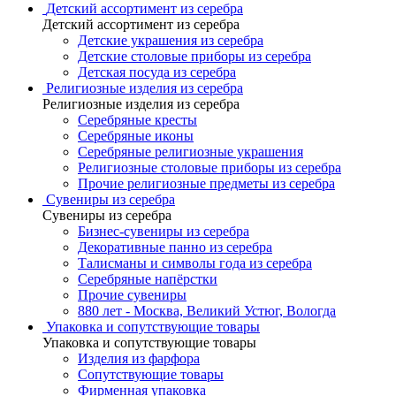
Детский ассортимент из серебра
Детский ассортимент из серебра
Детские украшения из серебра
Детские столовые приборы из серебра
Детская посуда из серебра
Религиозные изделия из серебра
Религиозные изделия из серебра
Серебряные кресты
Серебряные иконы
Серебряные религиозные украшения
Религиозные столовые приборы из серебра
Прочие религиозные предметы из серебра
Сувениры из серебра
Сувениры из серебра
Бизнес-сувениры из серебра
Декоративные панно из серебра
Талисманы и символы года из серебра
Серебряные напёрстки
Прочие сувениры
880 лет - Москва, Великий Устюг, Вологда
Упаковка и сопутствующие товары
Упаковка и сопутствующие товары
Изделия из фарфора
Сопутствующие товары
Фирменная упаковка