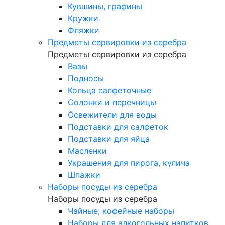
Кувшины, графины
Кружки
Фляжки
Предметы сервировки из серебра
Предметы сервировки из серебра
Вазы
Подносы
Кольца салфеточные
Солонки и перечницы
Освежители для воды
Подставки для салфеток
Подставки для яйца
Масленки
Украшения для пирога, кулича
Шпажки
Наборы посуды из серебра
Наборы посуды из серебра
Чайные, кофейные наборы
Наборы для алкогольных напитков