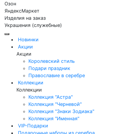
Озон
ЯндексМаркет
Изделия на заказ
Украшения (служебные)
Новинки
Акции
Акции
Королевский стиль
Подари праздник
Православие в серебре
Коллекции
Коллекции
Коллекция "Астра"
Коллекция "Черневой"
Коллекция "Знаки Зодиака"
Коллекция "Именная"
VIP-Подарки
Подарочные наборы из серебра