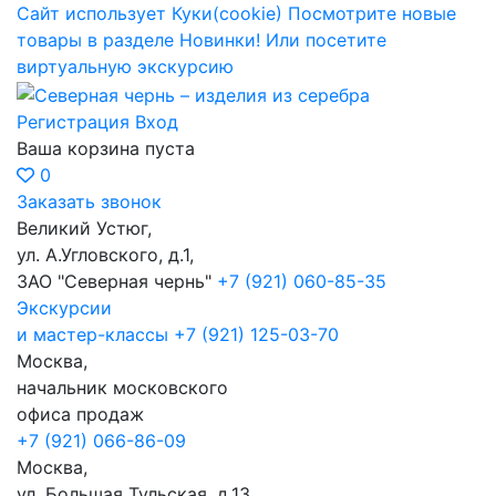
Сайт использует Куки(cookie)
Посмотрите новые
товары в разделе Новинки!
Или посетите
виртуальную экскурсию
Регистрация
Вход
Ваша корзина пуста
0
Заказать звонок
Великий Устюг,
ул. А.Угловского, д.1,
ЗАО "Северная чернь"
+7 (921) 060-85-35
Экскурсии
и мастер-классы
+7 (921) 125-03-70
Москва,
начальник московского
офиса продаж
+7 (921) 066-86-09
Москва,
ул. Большая Тульская, д.13