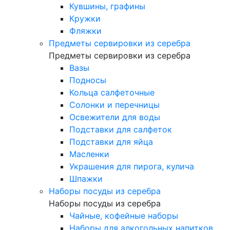
Кувшины, графины
Кружки
Фляжки
Предметы сервировки из серебра
Предметы сервировки из серебра
Вазы
Подносы
Кольца салфеточные
Солонки и перечницы
Освежители для воды
Подставки для салфеток
Подставки для яйца
Масленки
Украшения для пирога, кулича
Шпажки
Наборы посуды из серебра
Наборы посуды из серебра
Чайные, кофейные наборы
Наборы для алкогольных напитков