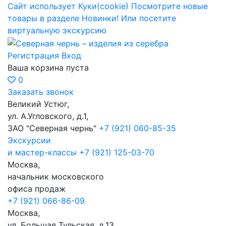
Сайт использует Куки(cookie)
Посмотрите новые
товары в разделе Новинки!
Или посетите
виртуальную экскурсию
Регистрация
Вход
Ваша корзина пуста
0
Заказать звонок
Великий Устюг,
ул. А.Угловского, д.1,
ЗАО "Северная чернь"
+7 (921) 060-85-35
Экскурсии
и мастер-классы
+7 (921) 125-03-70
Москва,
начальник московского
офиса продаж
+7 (921) 066-86-09
Москва,
ул. Большая Тульская, д.13