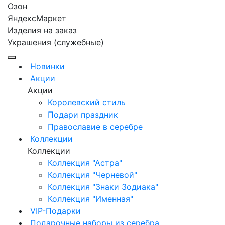
Озон
ЯндексМаркет
Изделия на заказ
Украшения (служебные)
Новинки
Акции
Акции
Королевский стиль
Подари праздник
Православие в серебре
Коллекции
Коллекции
Коллекция "Астра"
Коллекция "Черневой"
Коллекция "Знаки Зодиака"
Коллекция "Именная"
VIP-Подарки
Подарочные наборы из серебра