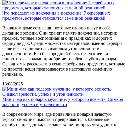
Что передают из поколения в поколение: 7 серебряных
предметов, которые становятся семейной реликвией
В каждом доме есть вещи, которые словно несут в себе
дыхание времени. Они хранят память поколений, истории
предков, теплые воспоминания о праздниках и дорогих
сердцу людях. Среди множества материалов именно серебро
чаще всего становится символом утонченности и
долговечности. Его благородный блеск не тускнеет, а
напротив – с годами приобретает особую глубину и шарм.
Сегодня мы расскажем о семи серебряных предметах, которые
из простой вещи превращаются в настоящую семейную
реликвию.
13/08/2025
Мини-бар как подарок мужчине, у которого все есть. Символ
зрелости, успеха и утонченности
В современном мире, где привычные подарки зачастую
теряют свою значимость и превращаются в банальные
атрибуты праздника, все чаще встает вопрос: чем удивить