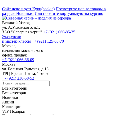
Сайт использует Куки(cookie)
Посмотрите новые товары в
разделе Новинки!
Или посетите виртуальную экскурсию
Великий Устюг,
ул. А.Угловского, д.1,
ЗАО "Северная чернь"
+7 (921) 060-85-35
Экскурсии
и мастер-классы
+7 (921) 125-03-70
Москва,
начальник московского
офиса продаж
+7 (921) 066-86-09
Москва,
ул. Большая Тульская, д.13
ТРЦ Ереван Плаза, 1 этаж
+7 (921) 230-58-52
Все категории
Все категории
Новинки
Акции
Коллекции
VIP-Подарки