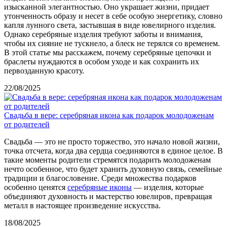
изысканной элегантностью. Оно украшает жизни, придает
утонченность образу и несет в себе особую энергетику, словно
капля лунного света, застывшая в виде ювелирного изделия.
Однако серебряные изделия требуют заботы и внимания,
чтобы их сияние не тускнело, а блеск не терялся со временем.
В этой статье мы расскажем, почему серебряные цепочки и
браслеты нуждаются в особом уходе и как сохранить их
первозданную красоту.
22/08/2025
Свадьба в вере: серебряная икона как подарок молодоженам
от родителей
Свадьба — это не просто торжество, это начало новой жизни,
точка отсчета, когда два сердца соединяются в единое целое. В
такие моменты родители стремятся подарить молодоженам
нечто особенное, что будет хранить духовную связь, семейные
традиции и благословение. Среди множества подарков
особенно ценятся
серебряные иконы
— изделия, которые
объединяют духовность и мастерство ювелиров, превращая
металл в настоящее произведение искусства.
18/08/2025