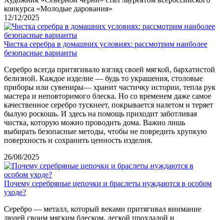
конкурса «Молодые дарования»
12/12/2025
Чистка серебра в домашних условиях: рассмотрим наиболее
безопасные варианты
Серебро всегда притягивало взгляд своей мягкой, бархатистой
белизной. Каждое изделие — будь то украшения, столовые
приборы или сувениры— хранит частичку истории, тепла рук
мастера и неповторимого блеска. Но со временем даже самое
качественное серебро тускнеет, покрывается налетом и теряет
былую роскошь. И здесь на помощь приходит заботливая
чистка, которую можно проводить дома. Важно лишь
выбирать безопасные методы, чтобы не повредить хрупкую
поверхность и сохранить ценность изделия.
26/08/2025
Почему серебряные цепочки и браслеты нуждаются в особом
уходе?
Серебро — металл, который веками притягивал внимание
людей своим мягким блеском, легкой прохладой и