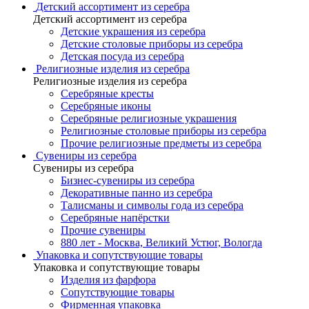
Детский ассортимент из серебра
Детский ассортимент из серебра
Детские украшения из серебра
Детские столовые приборы из серебра
Детская посуда из серебра
Религиозные изделия из серебра
Религиозные изделия из серебра
Серебряные кресты
Серебряные иконы
Серебряные религиозные украшения
Религиозные столовые приборы из серебра
Прочие религиозные предметы из серебра
Сувениры из серебра
Сувениры из серебра
Бизнес-сувениры из серебра
Декоративные панно из серебра
Талисманы и символы года из серебра
Серебряные напёрстки
Прочие сувениры
880 лет - Москва, Великий Устюг, Вологда
Упаковка и сопутствующие товары
Упаковка и сопутствующие товары
Изделия из фарфора
Сопутствующие товары
Фирменная упаковка