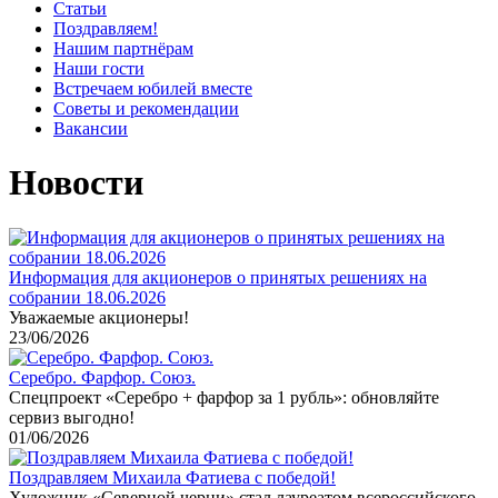
Статьи
Поздравляем!
Нашим партнёрам
Наши гости
Встречаем юбилей вместе
Советы и рекомендации
Вакансии
Новости
Информация для акционеров о принятых решениях на
собрании 18.06.2026
Уважаемые акционеры!
23/06/2026
Серебро. Фарфор. Союз.
Спецпроект «Серебро + фарфор за 1 рубль»: обновляйте
сервиз выгодно!
01/06/2026
Поздравляем Михаила Фатиева c победой!
Художник «Северной черни» стал лауреатом всероссийского