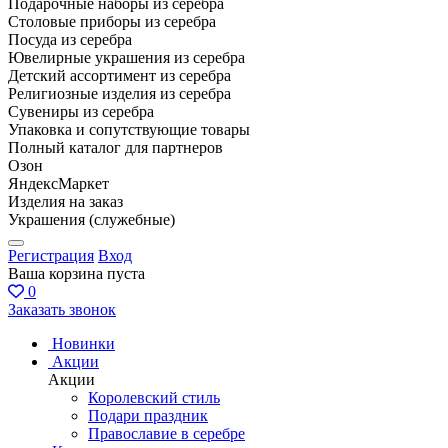
Подарочные наборы из серебра
Столовые приборы из серебра
Посуда из серебра
Ювелирные украшения из серебра
Детский ассортимент из серебра
Религиозные изделия из серебра
Сувениры из серебра
Упаковка и сопутствующие товары
Полный каталог для партнеров
Озон
ЯндексМаркет
Изделия на заказ
Украшения (служебные)
Регистрация
Вход
Ваша корзина пуста
0
Заказать звонок
Новинки
Акции
Акции
Королевский стиль
Подари праздник
Православие в серебре