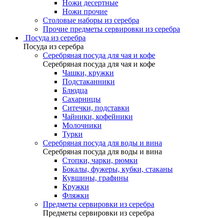
Ножи десертные
Ножи прочие
Столовые наборы из серебра
Прочие предметы сервировки из серебра
Посуда из серебра
Посуда из серебра
Серебряная посуда для чая и кофе
Серебряная посуда для чая и кофе
Чашки, кружки
Подстаканники
Блюдца
Сахарницы
Ситечки, подставки
Чайники, кофейники
Молочники
Турки
Серебряная посуда для воды и вина
Серебряная посуда для воды и вина
Стопки, чарки, рюмки
Бокалы, фужеры, кубки, стаканы
Кувшины, графины
Кружки
Фляжки
Предметы сервировки из серебра
Предметы сервировки из серебра