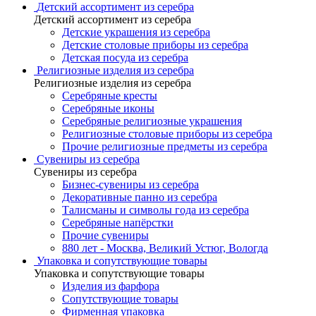
Детский ассортимент из серебра
Детский ассортимент из серебра
Детские украшения из серебра
Детские столовые приборы из серебра
Детская посуда из серебра
Религиозные изделия из серебра
Религиозные изделия из серебра
Серебряные кресты
Серебряные иконы
Серебряные религиозные украшения
Религиозные столовые приборы из серебра
Прочие религиозные предметы из серебра
Сувениры из серебра
Сувениры из серебра
Бизнес-сувениры из серебра
Декоративные панно из серебра
Талисманы и символы года из серебра
Серебряные напёрстки
Прочие сувениры
880 лет - Москва, Великий Устюг, Вологда
Упаковка и сопутствующие товары
Упаковка и сопутствующие товары
Изделия из фарфора
Сопутствующие товары
Фирменная упаковка