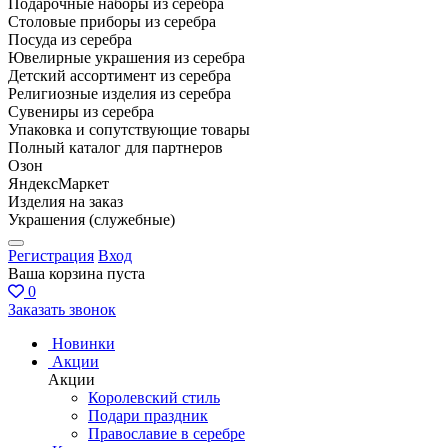
Подарочные наборы из серебра
Столовые приборы из серебра
Посуда из серебра
Ювелирные украшения из серебра
Детский ассортимент из серебра
Религиозные изделия из серебра
Сувениры из серебра
Упаковка и сопутствующие товары
Полный каталог для партнеров
Озон
ЯндексМаркет
Изделия на заказ
Украшения (служебные)
Регистрация
Вход
Ваша корзина пуста
0
Заказать звонок
Новинки
Акции
Акции
Королевский стиль
Подари праздник
Православие в серебре