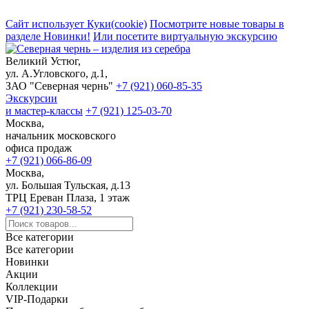
Сайт использует Куки(cookie)
Посмотрите новые товары в
разделе Новинки!
Или посетите виртуальную экскурсию
Великий Устюг,
ул. А.Угловского, д.1,
ЗАО "Северная чернь"
+7 (921) 060-85-35
Экскурсии
и мастер-классы
+7 (921) 125-03-70
Москва,
начальник московского
офиса продаж
+7 (921) 066-86-09
Москва,
ул. Большая Тульская, д.13
ТРЦ Ереван Плаза, 1 этаж
+7 (921) 230-58-52
Все категории
Все категории
Новинки
Акции
Коллекции
VIP-Подарки