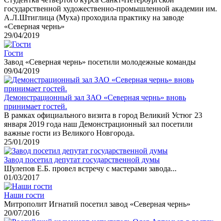
государственной художественно-промышленной академии им.
А.Л.Штиглица (Муха) проходила практику на заводе
«Северная чернь»
29/04/2019
Гости
Завод «Северная чернь» посетили молодежные команды
09/04/2019
Демонстрационный зал ЗАО «Северная чернь» вновь
принимает гостей.
В рамках официального визита в город Великий Устюг 23
января 2019 года наш Демонстрационный зал посетили
важные гости из Великого Новгорода.
25/01/2019
Завод посетил депутат государственной думы
Шулепов Е.Б. провел встречу с мастерами завода...
01/03/2017
Наши гости
Митрополит Игнатий посетил завод «Северная чернь»
20/07/2016