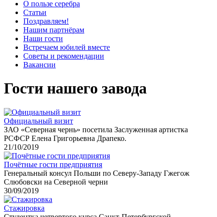
О пользе серебра
Статьи
Поздравляем!
Нашим партнёрам
Наши гости
Встречаем юбилей вместе
Советы и рекомендации
Вакансии
Гости нашего завода
Официальный визит
ЗАО «Северная чернь» посетила Заслуженная артистка
РСФСР Елена Григорьевна Драпеко.
21/10/2019
Почётные гости предприятия
Генеральный консул Польши по Северу-Западу Гжегож
Cлюбовски на Северной черни
30/09/2019
Стажировка
Студентка четвертого курса Санкт-Петербургской