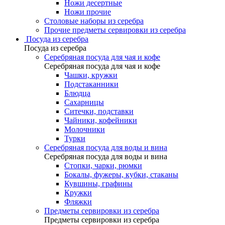
Ножи десертные
Ножи прочие
Столовые наборы из серебра
Прочие предметы сервировки из серебра
Посуда из серебра
Посуда из серебра
Серебряная посуда для чая и кофе
Серебряная посуда для чая и кофе
Чашки, кружки
Подстаканники
Блюдца
Сахарницы
Ситечки, подставки
Чайники, кофейники
Молочники
Турки
Серебряная посуда для воды и вина
Серебряная посуда для воды и вина
Стопки, чарки, рюмки
Бокалы, фужеры, кубки, стаканы
Кувшины, графины
Кружки
Фляжки
Предметы сервировки из серебра
Предметы сервировки из серебра