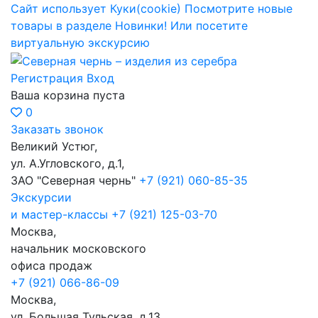
Сайт использует Куки(cookie)
Посмотрите новые
товары в разделе Новинки!
Или посетите
виртуальную экскурсию
Регистрация
Вход
Ваша корзина пуста
0
Заказать звонок
Великий Устюг,
ул. А.Угловского, д.1,
ЗАО "Северная чернь"
+7 (921) 060-85-35
Экскурсии
и мастер-классы
+7 (921) 125-03-70
Москва,
начальник московского
офиса продаж
+7 (921) 066-86-09
Москва,
ул. Большая Тульская, д.13