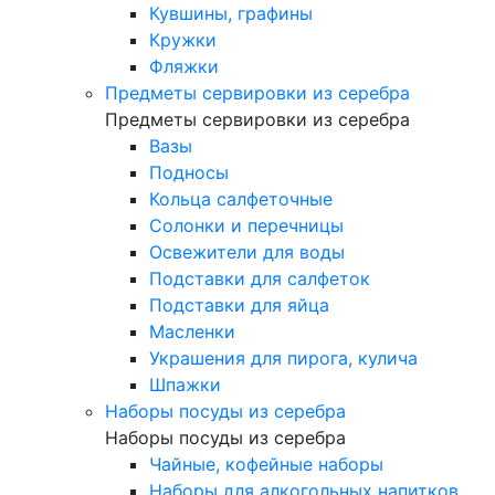
Кувшины, графины
Кружки
Фляжки
Предметы сервировки из серебра
Предметы сервировки из серебра
Вазы
Подносы
Кольца салфеточные
Солонки и перечницы
Освежители для воды
Подставки для салфеток
Подставки для яйца
Масленки
Украшения для пирога, кулича
Шпажки
Наборы посуды из серебра
Наборы посуды из серебра
Чайные, кофейные наборы
Наборы для алкогольных напитков