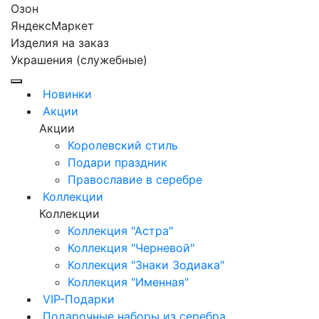
Озон
ЯндексМаркет
Изделия на заказ
Украшения (служебные)
Новинки
Акции
Акции
Королевский стиль
Подари праздник
Православие в серебре
Коллекции
Коллекции
Коллекция "Астра"
Коллекция "Черневой"
Коллекция "Знаки Зодиака"
Коллекция "Именная"
VIP-Подарки
Подарочные наборы из серебра