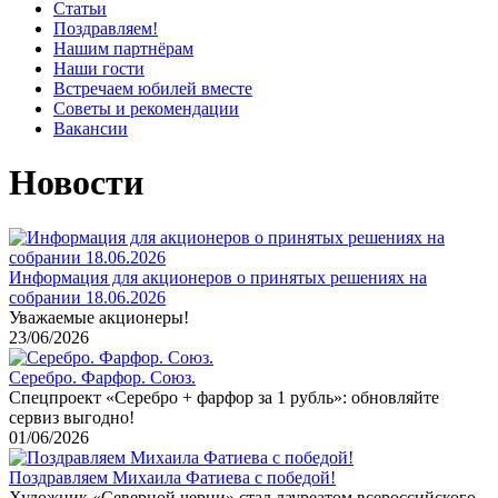
Статьи
Поздравляем!
Нашим партнёрам
Наши гости
Встречаем юбилей вместе
Советы и рекомендации
Вакансии
Новости
Информация для акционеров о принятых решениях на
собрании 18.06.2026
Уважаемые акционеры!
23/06/2026
Серебро. Фарфор. Союз.
Спецпроект «Серебро + фарфор за 1 рубль»: обновляйте
сервиз выгодно!
01/06/2026
Поздравляем Михаила Фатиева c победой!
Художник «Северной черни» стал лауреатом всероссийского