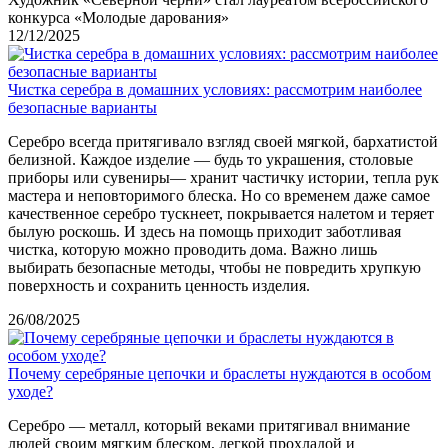
конкурса «Молодые дарования»
12/12/2025
Чистка серебра в домашних условиях: рассмотрим наиболее
безопасные варианты
Серебро всегда притягивало взгляд своей мягкой, бархатистой
белизной. Каждое изделие — будь то украшения, столовые
приборы или сувениры— хранит частичку истории, тепла рук
мастера и неповторимого блеска. Но со временем даже самое
качественное серебро тускнеет, покрывается налетом и теряет
былую роскошь. И здесь на помощь приходит заботливая
чистка, которую можно проводить дома. Важно лишь
выбирать безопасные методы, чтобы не повредить хрупкую
поверхность и сохранить ценность изделия.
26/08/2025
Почему серебряные цепочки и браслеты нуждаются в особом
уходе?
Серебро — металл, который веками притягивал внимание
людей своим мягким блеском, легкой прохладой и