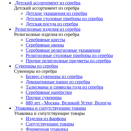
Детский ассортимент из серебра
Детский ассортимент из серебра
Детские украшения из серебра
Детские столовые приборы из серебра
Детская посуда из серебра
Религиозные изделия из серебра
Религиозные изделия из серебра
Серебряные кресты
Серебряные иконы
Серебряные религиозные украшения
Религиозные столовые приборы из серебра
Прочие религиозные предметы из серебра
Сувениры из серебра
Сувениры из серебра
Бизнес-сувениры из серебра
Декоративные панно из серебра
Талисманы и символы года из серебра
Серебряные напёрстки
Прочие сувениры
880 лет - Москва, Великий Устюг, Вологда
Упаковка и сопутствующие товары
Упаковка и сопутствующие товары
Изделия из фарфора
Сопутствующие товары
Фирменная упаковка