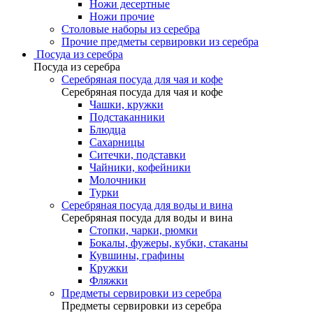
Ножи десертные
Ножи прочие
Столовые наборы из серебра
Прочие предметы сервировки из серебра
Посуда из серебра
Посуда из серебра
Серебряная посуда для чая и кофе
Серебряная посуда для чая и кофе
Чашки, кружки
Подстаканники
Блюдца
Сахарницы
Ситечки, подставки
Чайники, кофейники
Молочники
Турки
Серебряная посуда для воды и вина
Серебряная посуда для воды и вина
Стопки, чарки, рюмки
Бокалы, фужеры, кубки, стаканы
Кувшины, графины
Кружки
Фляжки
Предметы сервировки из серебра
Предметы сервировки из серебра