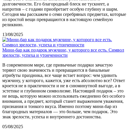
долговечности. Его благородный блеск не тускнеет, а
напротив – с годами приобретает особую глубину и шарм.
Сегодня мы расскажем о семи серебряных предметах, которые
из простой вещи превращаются в настоящую семейную
реликвию.
13/08/2025
Мини-бар как подарок мужчине, у которого все есть. Символ
зрелости, успеха и утонченности
В современном мире, где привычные подарки зачастую
теряют свою значимость и превращаются в банальные
атрибуты праздника, все чаще встает вопрос: чем удивить
мужчину, у которого, кажется, уже есть абсолютно все? Ответ
кроется не в практичности и не в сиюминутной выгоде, а в
эстетике и глубинном символизме. Настоящий подарок – это
не вещь, которую можно использовать ежедневно без особого
внимания, а предмет, который станет выражением уважения,
признания и тонкого вкуса. Именно поэтому мини-бар из
благородных материалов — это больше, чем подарок. Это
знак зрелости, успеха и внутреннего достоинства.
05/08/2025