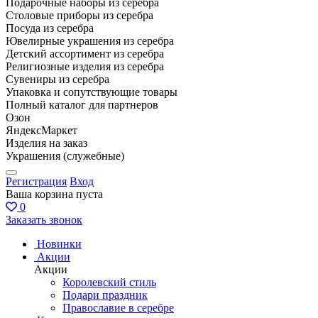
Подарочные наборы из серебра
Столовые приборы из серебра
Посуда из серебра
Ювелирные украшения из серебра
Детский ассортимент из серебра
Религиозные изделия из серебра
Сувениры из серебра
Упаковка и сопутствующие товары
Полный каталог для партнеров
Озон
ЯндексМаркет
Изделия на заказ
Украшения (служебные)
Регистрация
Вход
Ваша корзина пуста
0
Заказать звонок
Новинки
Акции
Акции
Королевский стиль
Подари праздник
Православие в серебре