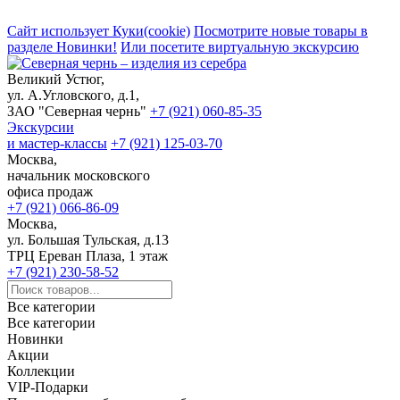
Сайт использует Куки(cookie)
Посмотрите новые товары в
разделе Новинки!
Или посетите виртуальную экскурсию
Великий Устюг,
ул. А.Угловского, д.1,
ЗАО "Северная чернь"
+7 (921) 060-85-35
Экскурсии
и мастер-классы
+7 (921) 125-03-70
Москва,
начальник московского
офиса продаж
+7 (921) 066-86-09
Москва,
ул. Большая Тульская, д.13
ТРЦ Ереван Плаза, 1 этаж
+7 (921) 230-58-52
Все категории
Все категории
Новинки
Акции
Коллекции
VIP-Подарки