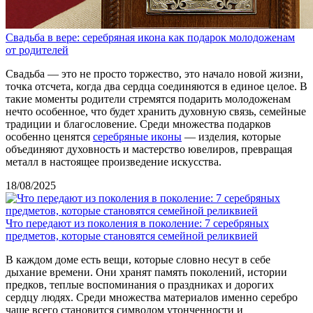
Свадьба в вере: серебряная икона как подарок молодоженам
от родителей
Свадьба — это не просто торжество, это начало новой жизни,
точка отсчета, когда два сердца соединяются в единое целое. В
такие моменты родители стремятся подарить молодоженам
нечто особенное, что будет хранить духовную связь, семейные
традиции и благословение. Среди множества подарков
особенно ценятся
серебряные иконы
— изделия, которые
объединяют духовность и мастерство ювелиров, превращая
металл в настоящее произведение искусства.
18/08/2025
Что передают из поколения в поколение: 7 серебряных
предметов, которые становятся семейной реликвией
В каждом доме есть вещи, которые словно несут в себе
дыхание времени. Они хранят память поколений, истории
предков, теплые воспоминания о праздниках и дорогих
сердцу людях. Среди множества материалов именно серебро
чаще всего становится символом утонченности и