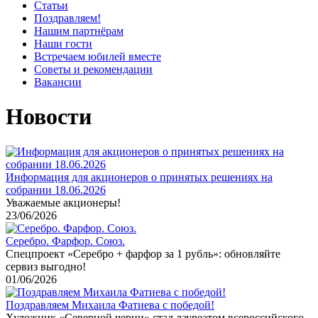
Статьи
Поздравляем!
Нашим партнёрам
Наши гости
Встречаем юбилей вместе
Советы и рекомендации
Вакансии
Новости
Информация для акционеров о принятых решениях на
собрании 18.06.2026
Уважаемые акционеры!
23/06/2026
Серебро. Фарфор. Союз.
Спецпроект «Серебро + фарфор за 1 рубль»: обновляйте
сервиз выгодно!
01/06/2026
Поздравляем Михаила Фатиева c победой!
Художник «Северной черни» стал лауреатом всероссийского