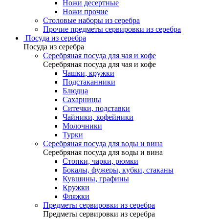
Ножи десертные
Ножи прочие
Столовые наборы из серебра
Прочие предметы сервировки из серебра
Посуда из серебра
Посуда из серебра
Серебряная посуда для чая и кофе
Серебряная посуда для чая и кофе
Чашки, кружки
Подстаканники
Блюдца
Сахарницы
Ситечки, подставки
Чайники, кофейники
Молочники
Турки
Серебряная посуда для воды и вина
Серебряная посуда для воды и вина
Стопки, чарки, рюмки
Бокалы, фужеры, кубки, стаканы
Кувшины, графины
Кружки
Фляжки
Предметы сервировки из серебра
Предметы сервировки из серебра