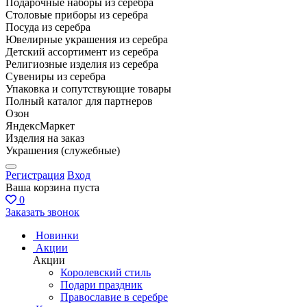
Подарочные наборы из серебра
Столовые приборы из серебра
Посуда из серебра
Ювелирные украшения из серебра
Детский ассортимент из серебра
Религиозные изделия из серебра
Сувениры из серебра
Упаковка и сопутствующие товары
Полный каталог для партнеров
Озон
ЯндексМаркет
Изделия на заказ
Украшения (служебные)
Регистрация
Вход
Ваша корзина пуста
0
Заказать звонок
Новинки
Акции
Акции
Королевский стиль
Подари праздник
Православие в серебре