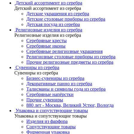
Детский ассортимент из серебра
Детский ассортимент из серебра
Детские украшения из серебра
Детские столовые приборы из серебра
Детская посуда из серебра
Религиозные изделия из серебра
Религиозные изделия из серебра
Серебряные кресты
Серебряные иконы
Серебряные религиозные украшения
Религиозные столовые приборы из серебра
Прочие религиозные предметы из серебра
Сувениры из серебра
Сувениры из серебра
Бизнес-сувениры из серебра
Декоративные панно из серебра
Талисманы и символы года из серебра
Серебряные напёрстки
Прочие сувениры
880 лет - Москва, Великий Устюг, Вологда
Упаковка и сопутствующие товары
Упаковка и сопутствующие товары
Изделия из фарфора
Сопутствующие товары
Фирменная упаковка