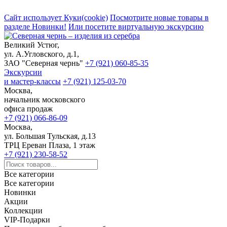
Сайт использует Куки(cookie)
Посмотрите новые товары в
разделе Новинки!
Или посетите виртуальную экскурсию
Великий Устюг,
ул. А.Угловского, д.1,
ЗАО "Северная чернь"
+7 (921) 060-85-35
Экскурсии
и мастер-классы
+7 (921) 125-03-70
Москва,
начальник московского
офиса продаж
+7 (921) 066-86-09
Москва,
ул. Большая Тульская, д.13
ТРЦ Ереван Плаза, 1 этаж
+7 (921) 230-58-52
Все категории
Все категории
Новинки
Акции
Коллекции
VIP-Подарки