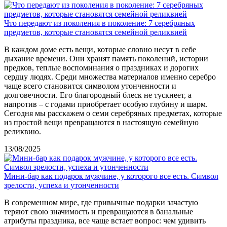
Что передают из поколения в поколение: 7 серебряных
предметов, которые становятся семейной реликвией
В каждом доме есть вещи, которые словно несут в себе
дыхание времени. Они хранят память поколений, истории
предков, теплые воспоминания о праздниках и дорогих
сердцу людях. Среди множества материалов именно серебро
чаще всего становится символом утонченности и
долговечности. Его благородный блеск не тускнеет, а
напротив – с годами приобретает особую глубину и шарм.
Сегодня мы расскажем о семи серебряных предметах, которые
из простой вещи превращаются в настоящую семейную
реликвию.
13/08/2025
Мини-бар как подарок мужчине, у которого все есть. Символ
зрелости, успеха и утонченности
В современном мире, где привычные подарки зачастую
теряют свою значимость и превращаются в банальные
атрибуты праздника, все чаще встает вопрос: чем удивить