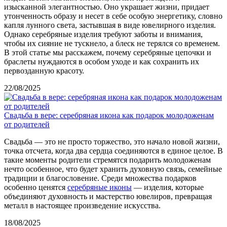
изысканной элегантностью. Оно украшает жизни, придает
утонченность образу и несет в себе особую энергетику, словно
капля лунного света, застывшая в виде ювелирного изделия.
Однако серебряные изделия требуют заботы и внимания,
чтобы их сияние не тускнело, а блеск не терялся со временем.
В этой статье мы расскажем, почему серебряные цепочки и
браслеты нуждаются в особом уходе и как сохранить их
первозданную красоту.
22/08/2025
Свадьба в вере: серебряная икона как подарок молодоженам
от родителей
Свадьба — это не просто торжество, это начало новой жизни,
точка отсчета, когда два сердца соединяются в единое целое. В
такие моменты родители стремятся подарить молодоженам
нечто особенное, что будет хранить духовную связь, семейные
традиции и благословение. Среди множества подарков
особенно ценятся
серебряные иконы
— изделия, которые
объединяют духовность и мастерство ювелиров, превращая
металл в настоящее произведение искусства.
18/08/2025