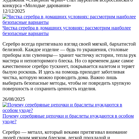
конкурса «Молодые дарования»
12/12/2025
Чистка серебра в домашних условиях: рассмотрим наиболее
безопасные варианты
Серебро всегда притягивало взгляд своей мягкой, бархатистой
белизной. Каждое изделие — будь то украшения, столовые
приборы или сувениры— хранит частичку истории, тепла рук
мастера и неповторимого блеска. Но со временем даже самое
качественное серебро тускнеет, покрывается налетом и теряет
былую роскошь. И здесь на помощь приходит заботливая
чистка, которую можно проводить дома. Важно лишь
выбирать безопасные методы, чтобы не повредить хрупкую
поверхность и сохранить ценность изделия.
26/08/2025
Почему серебряные цепочки и браслеты нуждаются в особом
уходе?
Серебро — металл, который веками притягивал внимание
людей своим мягким блеском, легкой прохладой и