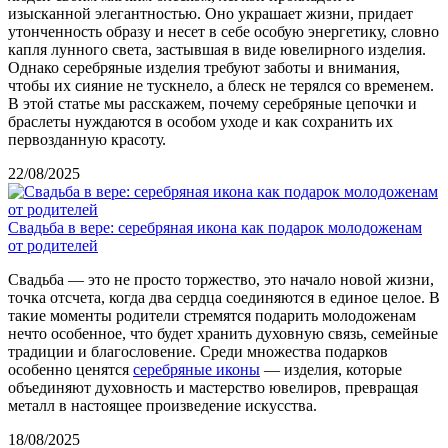
изысканной элегантностью. Оно украшает жизни, придает
утонченность образу и несет в себе особую энергетику, словно
капля лунного света, застывшая в виде ювелирного изделия.
Однако серебряные изделия требуют заботы и внимания,
чтобы их сияние не тускнело, а блеск не терялся со временем.
В этой статье мы расскажем, почему серебряные цепочки и
браслеты нуждаются в особом уходе и как сохранить их
первозданную красоту.
22/08/2025
Свадьба в вере: серебряная икона как подарок молодоженам
от родителей
Свадьба — это не просто торжество, это начало новой жизни,
точка отсчета, когда два сердца соединяются в единое целое. В
такие моменты родители стремятся подарить молодоженам
нечто особенное, что будет хранить духовную связь, семейные
традиции и благословение. Среди множества подарков
особенно ценятся
серебряные иконы
— изделия, которые
объединяют духовность и мастерство ювелиров, превращая
металл в настоящее произведение искусства.
18/08/2025