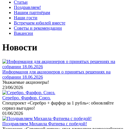
Статьи
Поздравляем!
Нашим партнёрам
Наши гости
Встречаем юбилей вместе
Советы и рекомендации
Вакансии
Новости
Информация для акционеров о принятых решениях на
собрании 18.06.2026
Уважаемые акционеры!
23/06/2026
Серебро. Фарфор. Союз.
Спецпроект «Серебро + фарфор за 1 рубль»: обновляйте
сервиз выгодно!
01/06/2026
Поздравляем Михаила Фатиева c победой!
Художник «Северной черни» стал лауреатом всероссийского