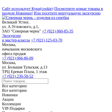
Сайт использует Куки(cookie)
Посмотрите новые товары в
разделе Новинки!
Или посетите виртуальную экскурсию
Великий Устюг,
ул. А.Угловского, д.1,
ЗАО "Северная чернь"
+7 (921) 060-85-35
Экскурсии
и мастер-классы
+7 (921) 125-03-70
Москва,
начальник московского
офиса продаж
+7 (921) 066-86-09
Москва,
ул. Большая Тульская, д.13
ТРЦ Ереван Плаза, 1 этаж
+7 (921) 230-58-52
Все категории
Все категории
Новинки
Акции
Коллекции
VIP-Подарки