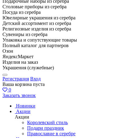
Подарочные наборы из серебра
Столовые приборы из серебра
Посуда из серебра
Ювелирные украшения из серебра
Детский ассортимент из серебра
Религиозные изделия из серебра
Сувениры из серебра
Упаковка и сопутствующие товары
Полный каталог для партнеров
Озон
ЯндексМаркет
Изделия на заказ
Украшения (служебные)
Регистрация
Вход
Ваша корзина пуста
0
Заказать звонок
Новинки
Акции
Акции
Королевский стиль
Подари праздник
Православие в серебре