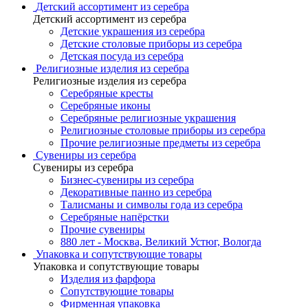
Детский ассортимент из серебра
Детский ассортимент из серебра
Детские украшения из серебра
Детские столовые приборы из серебра
Детская посуда из серебра
Религиозные изделия из серебра
Религиозные изделия из серебра
Серебряные кресты
Серебряные иконы
Серебряные религиозные украшения
Религиозные столовые приборы из серебра
Прочие религиозные предметы из серебра
Сувениры из серебра
Сувениры из серебра
Бизнес-сувениры из серебра
Декоративные панно из серебра
Талисманы и символы года из серебра
Серебряные напёрстки
Прочие сувениры
880 лет - Москва, Великий Устюг, Вологда
Упаковка и сопутствующие товары
Упаковка и сопутствующие товары
Изделия из фарфора
Сопутствующие товары
Фирменная упаковка