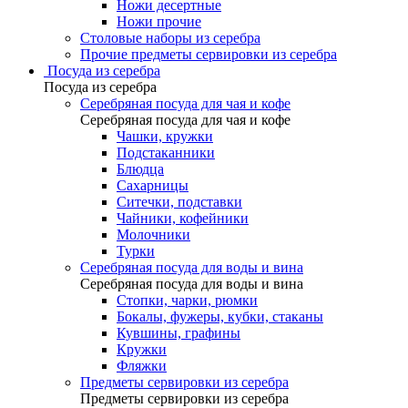
Ножи десертные
Ножи прочие
Столовые наборы из серебра
Прочие предметы сервировки из серебра
Посуда из серебра
Посуда из серебра
Серебряная посуда для чая и кофе
Серебряная посуда для чая и кофе
Чашки, кружки
Подстаканники
Блюдца
Сахарницы
Ситечки, подставки
Чайники, кофейники
Молочники
Турки
Серебряная посуда для воды и вина
Серебряная посуда для воды и вина
Стопки, чарки, рюмки
Бокалы, фужеры, кубки, стаканы
Кувшины, графины
Кружки
Фляжки
Предметы сервировки из серебра
Предметы сервировки из серебра