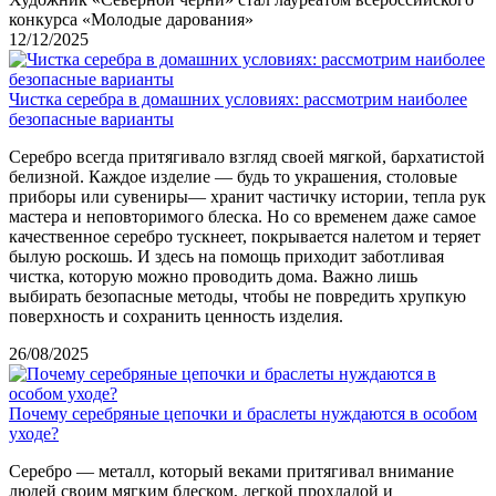
конкурса «Молодые дарования»
12/12/2025
Чистка серебра в домашних условиях: рассмотрим наиболее
безопасные варианты
Серебро всегда притягивало взгляд своей мягкой, бархатистой
белизной. Каждое изделие — будь то украшения, столовые
приборы или сувениры— хранит частичку истории, тепла рук
мастера и неповторимого блеска. Но со временем даже самое
качественное серебро тускнеет, покрывается налетом и теряет
былую роскошь. И здесь на помощь приходит заботливая
чистка, которую можно проводить дома. Важно лишь
выбирать безопасные методы, чтобы не повредить хрупкую
поверхность и сохранить ценность изделия.
26/08/2025
Почему серебряные цепочки и браслеты нуждаются в особом
уходе?
Серебро — металл, который веками притягивал внимание
людей своим мягким блеском, легкой прохладой и