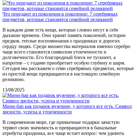
Что передают из поколения в поколение: 7 серебряных
предметов, которые становятся семейной реликвией
В каждом доме есть вещи, которые словно несут в себе
дыхание времени. Они хранят память поколений, истории
предков, теплые воспоминания о праздниках и дорогих
сердцу людях. Среди множества материалов именно серебро
чаще всего становится символом утонченности и
долговечности. Его благородный блеск не тускнеет, а
напротив – с годами приобретает особую глубину и шарм.
Сегодня мы расскажем о семи серебряных предметах, которые
из простой вещи превращаются в настоящую семейную
реликвию.
13/08/2025
Мини-бар как подарок мужчине, у которого все есть. Символ
зрелости, успеха и утонченности
В современном мире, где привычные подарки зачастую
теряют свою значимость и превращаются в банальные
атрибуты праздника, все чаще встает вопрос: чем удивить