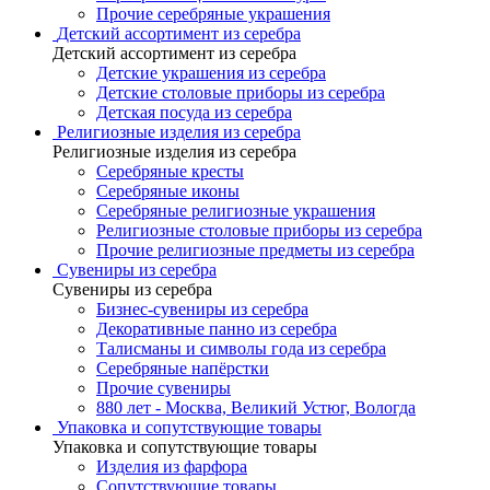
Прочие серебряные украшения
Детский ассортимент из серебра
Детский ассортимент из серебра
Детские украшения из серебра
Детские столовые приборы из серебра
Детская посуда из серебра
Религиозные изделия из серебра
Религиозные изделия из серебра
Серебряные кресты
Серебряные иконы
Серебряные религиозные украшения
Религиозные столовые приборы из серебра
Прочие религиозные предметы из серебра
Сувениры из серебра
Сувениры из серебра
Бизнес-сувениры из серебра
Декоративные панно из серебра
Талисманы и символы года из серебра
Серебряные напёрстки
Прочие сувениры
880 лет - Москва, Великий Устюг, Вологда
Упаковка и сопутствующие товары
Упаковка и сопутствующие товары
Изделия из фарфора
Сопутствующие товары