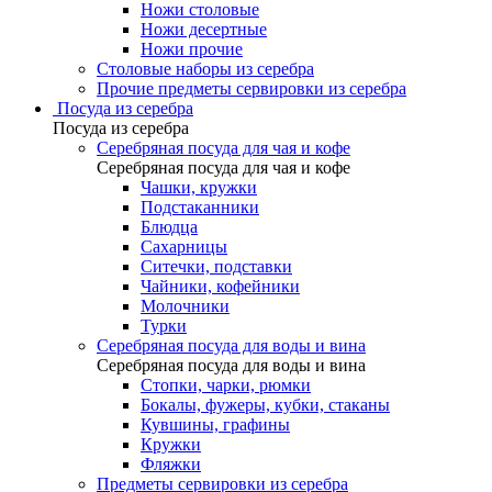
Ножи столовые
Ножи десертные
Ножи прочие
Столовые наборы из серебра
Прочие предметы сервировки из серебра
Посуда из серебра
Посуда из серебра
Серебряная посуда для чая и кофе
Серебряная посуда для чая и кофе
Чашки, кружки
Подстаканники
Блюдца
Сахарницы
Ситечки, подставки
Чайники, кофейники
Молочники
Турки
Серебряная посуда для воды и вина
Серебряная посуда для воды и вина
Стопки, чарки, рюмки
Бокалы, фужеры, кубки, стаканы
Кувшины, графины
Кружки
Фляжки
Предметы сервировки из серебра