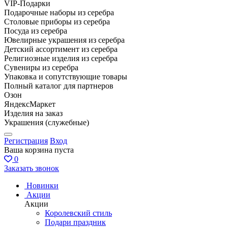
VIP-Подарки
Подарочные наборы из серебра
Столовые приборы из серебра
Посуда из серебра
Ювелирные украшения из серебра
Детский ассортимент из серебра
Религиозные изделия из серебра
Сувениры из серебра
Упаковка и сопутствующие товары
Полный каталог для партнеров
Озон
ЯндексМаркет
Изделия на заказ
Украшения (служебные)
Регистрация
Вход
Ваша корзина пуста
0
Заказать звонок
Новинки
Акции
Акции
Королевский стиль
Подари праздник