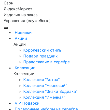
Озон
ЯндексМаркет
Изделия на заказ
Украшения (служебные)
Новинки
Акции
Акции
Королевский стиль
Подари праздник
Православие в серебре
Коллекции
Коллекции
Коллекция "Астра"
Коллекция "Черневой"
Коллекция "Знаки Зодиака"
Коллекция "Именная"
VIP-Подарки
Подарочные наборы из серебра