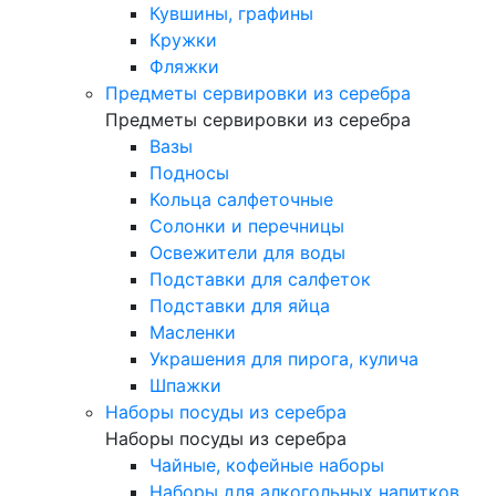
Кувшины, графины
Кружки
Фляжки
Предметы сервировки из серебра
Предметы сервировки из серебра
Вазы
Подносы
Кольца салфеточные
Солонки и перечницы
Освежители для воды
Подставки для салфеток
Подставки для яйца
Масленки
Украшения для пирога, кулича
Шпажки
Наборы посуды из серебра
Наборы посуды из серебра
Чайные, кофейные наборы
Наборы для алкогольных напитков