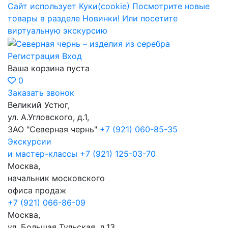
Сайт использует Куки(cookie)
Посмотрите новые
товары в разделе Новинки!
Или посетите
виртуальную экскурсию
Регистрация
Вход
Ваша корзина пуста
0
Заказать звонок
Великий Устюг,
ул. А.Угловского, д.1,
ЗАО "Северная чернь"
+7 (921) 060-85-35
Экскурсии
и мастер-классы
+7 (921) 125-03-70
Москва,
начальник московского
офиса продаж
+7 (921) 066-86-09
Москва,
ул. Большая Тульская, д.13