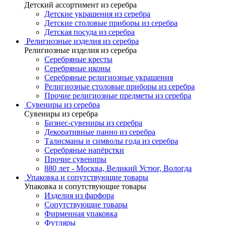
Детский ассортимент из серебра
Детские украшения из серебра
Детские столовые приборы из серебра
Детская посуда из серебра
Религиозные изделия из серебра
Религиозные изделия из серебра
Серебряные кресты
Серебряные иконы
Серебряные религиозные украшения
Религиозные столовые приборы из серебра
Прочие религиозные предметы из серебра
Сувениры из серебра
Сувениры из серебра
Бизнес-сувениры из серебра
Декоративные панно из серебра
Талисманы и символы года из серебра
Серебряные напёрстки
Прочие сувениры
880 лет - Москва, Великий Устюг, Вологда
Упаковка и сопутствующие товары
Упаковка и сопутствующие товары
Изделия из фарфора
Сопутствующие товары
Фирменная упаковка
Футляры