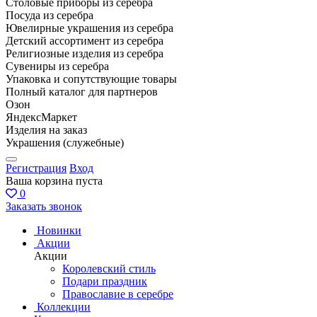
Столовые приборы из серебра
Посуда из серебра
Ювелирные украшения из серебра
Детский ассортимент из серебра
Религиозные изделия из серебра
Сувениры из серебра
Упаковка и сопутствующие товары
Полный каталог для партнеров
Озон
ЯндексМаркет
Изделия на заказ
Украшения (служебные)
Регистрация
Вход
Ваша корзина пуста
0
Заказать звонок
Новинки
Акции
Акции
Королевский стиль
Подари праздник
Православие в серебре
Коллекции