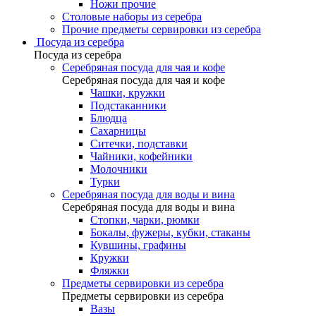
Ножи прочие
Столовые наборы из серебра
Прочие предметы сервировки из серебра
Посуда из серебра
Посуда из серебра
Серебряная посуда для чая и кофе
Серебряная посуда для чая и кофе
Чашки, кружки
Подстаканники
Блюдца
Сахарницы
Ситечки, подставки
Чайники, кофейники
Молочники
Турки
Серебряная посуда для воды и вина
Серебряная посуда для воды и вина
Стопки, чарки, рюмки
Бокалы, фужеры, кубки, стаканы
Кувшины, графины
Кружки
Фляжки
Предметы сервировки из серебра
Предметы сервировки из серебра
Вазы