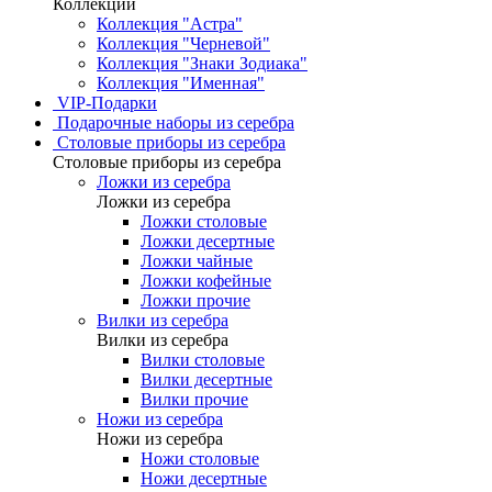
Коллекции
Коллекция "Астра"
Коллекция "Черневой"
Коллекция "Знаки Зодиака"
Коллекция "Именная"
VIP-Подарки
Подарочные наборы из серебра
Столовые приборы из серебра
Столовые приборы из серебра
Ложки из серебра
Ложки из серебра
Ложки столовые
Ложки десертные
Ложки чайные
Ложки кофейные
Ложки прочие
Вилки из серебра
Вилки из серебра
Вилки столовые
Вилки десертные
Вилки прочие
Ножи из серебра
Ножи из серебра
Ножи столовые
Ножи десертные