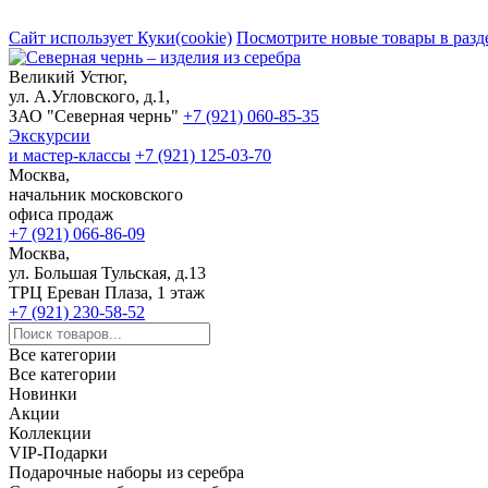
Сайт использует Куки(cookie)
Посмотрите новые товары в разд
Великий Устюг,
ул. А.Угловского, д.1,
ЗАО "Северная чернь"
+7 (921) 060-85-35
Экскурсии
и мастер-классы
+7 (921) 125-03-70
Москва,
начальник московского
офиса продаж
+7 (921) 066-86-09
Москва,
ул. Большая Тульская, д.13
ТРЦ Ереван Плаза, 1 этаж
+7 (921) 230-58-52
Все категории
Все категории
Новинки
Акции
Коллекции
VIP-Подарки
Подарочные наборы из серебра