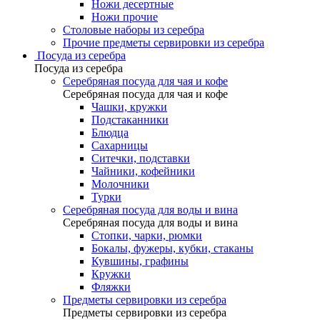
Ножи десертные
Ножи прочие
Столовые наборы из серебра
Прочие предметы сервировки из серебра
Посуда из серебра
Посуда из серебра
Серебряная посуда для чая и кофе
Серебряная посуда для чая и кофе
Чашки, кружки
Подстаканники
Блюдца
Сахарницы
Ситечки, подставки
Чайники, кофейники
Молочники
Турки
Серебряная посуда для воды и вина
Серебряная посуда для воды и вина
Стопки, чарки, рюмки
Бокалы, фужеры, кубки, стаканы
Кувшины, графины
Кружки
Фляжки
Предметы сервировки из серебра
Предметы сервировки из серебра