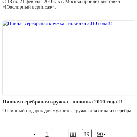
С 18 по 21 февраля 2010г. в г. Москва пройдёт выставка
«Ювелирный вернисаж».
Пивная серебряная кружка - новинка 2010 года!!!
Отличный подарок для мужчин - кружка для пива из серебра.
1
88
89
90
...