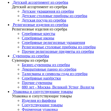
Детский ассортимент из серебра
Детский ассортимент из серебра
Детские украшения из серебра
Детские столовые приборы из серебра
Детская посуда из серебра
Религиозные изделия из серебра
Религиозные изделия из серебра
Серебряные кресты
Серебряные иконы
Серебряные религиозные украшения
Религиозные столовые приборы из серебра
Прочие религиозные предметы из серебра
Сувениры из серебра
Сувениры из серебра
Бизнес-сувениры из серебра
Декоративные панно из серебра
Талисманы и символы года из серебра
Серебряные напёрстки
Прочие сувениры
880 лет - Москва, Великий Устюг, Вологда
Упаковка и сопутствующие товары
Упаковка и сопутствующие товары
Изделия из фарфора
Сопутствующие товары
Фирменная упаковка