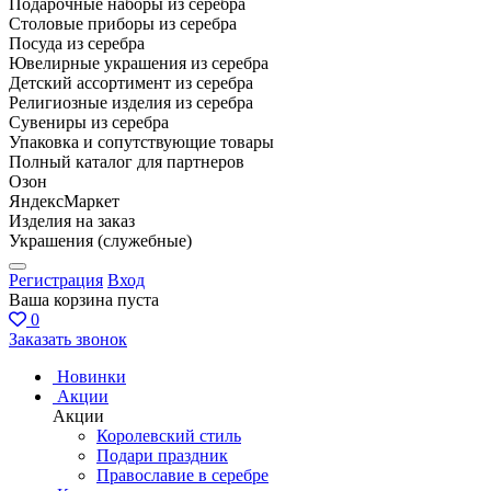
Подарочные наборы из серебра
Столовые приборы из серебра
Посуда из серебра
Ювелирные украшения из серебра
Детский ассортимент из серебра
Религиозные изделия из серебра
Сувениры из серебра
Упаковка и сопутствующие товары
Полный каталог для партнеров
Озон
ЯндексМаркет
Изделия на заказ
Украшения (служебные)
Регистрация
Вход
Ваша корзина пуста
0
Заказать звонок
Новинки
Акции
Акции
Королевский стиль
Подари праздник
Православие в серебре