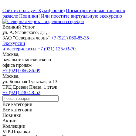
Сайт использует Куки(cookie)
Посмотрите новые товары в
разделе Новинки!
Или посетите виртуальную экскурсию
Великий Устюг,
ул. А.Угловского, д.1,
ЗАО "Северная чернь"
+7 (921) 060-85-35
Экскурсии
и мастер-классы
+7 (921) 125-03-70
Москва,
начальник московского
офиса продаж
+7 (921) 066-86-09
Москва,
ул. Большая Тульская, д.13
ТРЦ Ереван Плаза, 1 этаж
+7 (921) 230-58-52
Все категории
Все категории
Новинки
Акции
Коллекции
VIP-Подарки