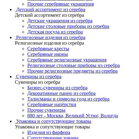
Прочие серебряные украшения
Детский ассортимент из серебра
Детский ассортимент из серебра
Детские украшения из серебра
Детские столовые приборы из серебра
Детская посуда из серебра
Религиозные изделия из серебра
Религиозные изделия из серебра
Серебряные кресты
Серебряные иконы
Серебряные религиозные украшения
Религиозные столовые приборы из серебра
Прочие религиозные предметы из серебра
Сувениры из серебра
Сувениры из серебра
Бизнес-сувениры из серебра
Декоративные панно из серебра
Талисманы и символы года из серебра
Серебряные напёрстки
Прочие сувениры
880 лет - Москва, Великий Устюг, Вологда
Упаковка и сопутствующие товары
Упаковка и сопутствующие товары
Изделия из фарфора
Сопутствующие товары