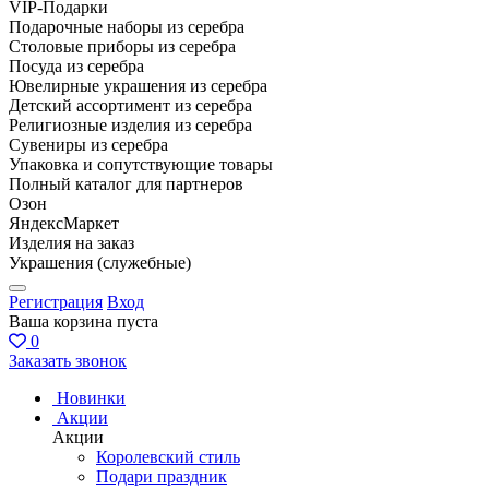
VIP-Подарки
Подарочные наборы из серебра
Столовые приборы из серебра
Посуда из серебра
Ювелирные украшения из серебра
Детский ассортимент из серебра
Религиозные изделия из серебра
Сувениры из серебра
Упаковка и сопутствующие товары
Полный каталог для партнеров
Озон
ЯндексМаркет
Изделия на заказ
Украшения (служебные)
Регистрация
Вход
Ваша корзина пуста
0
Заказать звонок
Новинки
Акции
Акции
Королевский стиль
Подари праздник