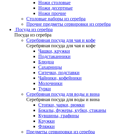
Ножи столовые
Ножи десертные
Ножи прочие
Столовые наборы из серебра
Прочие предметы сервировки из серебра
Посуда из серебра
Посуда из серебра
Серебряная посуда для чая и кофе
Серебряная посуда для чая и кофе
Чашки, кружки
Подстаканники
Блюдца
Сахарницы
Ситечки, подставки
Чайники, кофейники
Молочники
Турки
Серебряная посуда для воды и вина
Серебряная посуда для воды и вина
Стопки, чарки, рюмки
Бокалы, фужеры, кубки, стаканы
Кувшины, графины
Кружки
Фляжки
Предметы сервировки из серебра