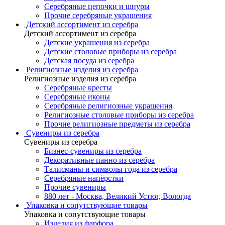
Серебряные цепочки и шнуры
Прочие серебряные украшения
Детский ассортимент из серебра
Детский ассортимент из серебра
Детские украшения из серебра
Детские столовые приборы из серебра
Детская посуда из серебра
Религиозные изделия из серебра
Религиозные изделия из серебра
Серебряные кресты
Серебряные иконы
Серебряные религиозные украшения
Религиозные столовые приборы из серебра
Прочие религиозные предметы из серебра
Сувениры из серебра
Сувениры из серебра
Бизнес-сувениры из серебра
Декоративные панно из серебра
Талисманы и символы года из серебра
Серебряные напёрстки
Прочие сувениры
880 лет - Москва, Великий Устюг, Вологда
Упаковка и сопутствующие товары
Упаковка и сопутствующие товары
Изделия из фарфора