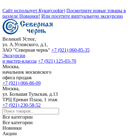
Сайт использует Куки(cookie)
Посмотрите новые товары в
разделе Новинки!
Или посетите виртуальную экскурсию
Великий Устюг,
ул. А.Угловского, д.1,
ЗАО "Северная чернь"
+7 (921) 060-85-35
Экскурсии
и мастер-классы
+7 (921) 125-03-70
Москва,
начальник московского
офиса продаж
+7 (921) 066-86-09
Москва,
ул. Большая Тульская, д.13
ТРЦ Ереван Плаза, 1 этаж
+7 (921) 230-58-52
Все категории
Все категории
Новинки
Акции