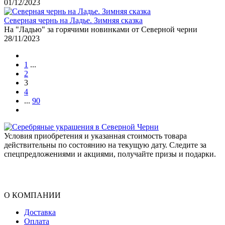
01/12/2023
Северная чернь на Ладье. Зимняя сказка
На "Ладью" за горячими новинками от Северной черни
28/11/2023
1
...
2
3
4
...
90
Условия приобретения и указанная стоимость товара
действительны по состоянию на текущую дату. Следите за
спецпредложениями и акциями, получайте призы и подарки.
О КОМПАНИИ
Доставка
Оплата