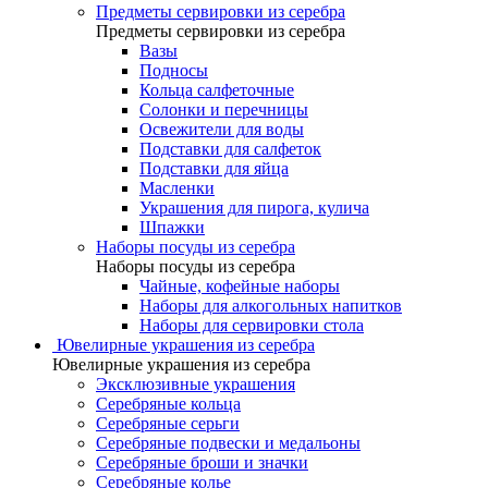
Предметы сервировки из серебра
Предметы сервировки из серебра
Вазы
Подносы
Кольца салфеточные
Солонки и перечницы
Освежители для воды
Подставки для салфеток
Подставки для яйца
Масленки
Украшения для пирога, кулича
Шпажки
Наборы посуды из серебра
Наборы посуды из серебра
Чайные, кофейные наборы
Наборы для алкогольных напитков
Наборы для сервировки стола
Ювелирные украшения из серебра
Ювелирные украшения из серебра
Эксклюзивные украшения
Серебряные кольца
Серебряные серьги
Серебряные подвески и медальоны
Серебряные броши и значки
Серебряные колье