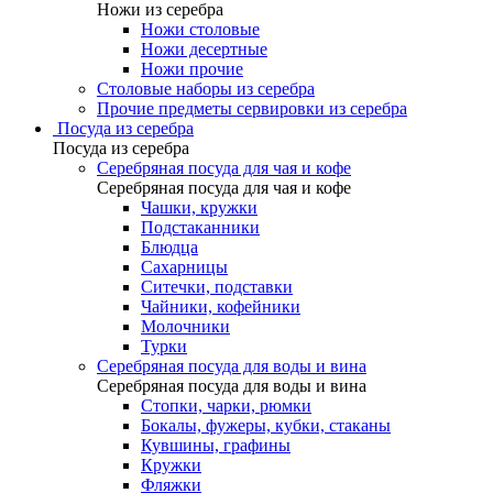
Ножи из серебра
Ножи столовые
Ножи десертные
Ножи прочие
Столовые наборы из серебра
Прочие предметы сервировки из серебра
Посуда из серебра
Посуда из серебра
Серебряная посуда для чая и кофе
Серебряная посуда для чая и кофе
Чашки, кружки
Подстаканники
Блюдца
Сахарницы
Ситечки, подставки
Чайники, кофейники
Молочники
Турки
Серебряная посуда для воды и вина
Серебряная посуда для воды и вина
Стопки, чарки, рюмки
Бокалы, фужеры, кубки, стаканы
Кувшины, графины
Кружки
Фляжки