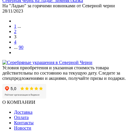
Северная чернь на Ладье. Зимняя сказка
На "Ладью" за горячими новинками от Северной черни
28/11/2023
1
...
2
3
4
...
90
Условия приобретения и указанная стоимость товара
действительны по состоянию на текущую дату. Следите за
спецпредложениями и акциями, получайте призы и подарки.
О КОМПАНИИ
Доставка
Оплата
Контакты
Новости