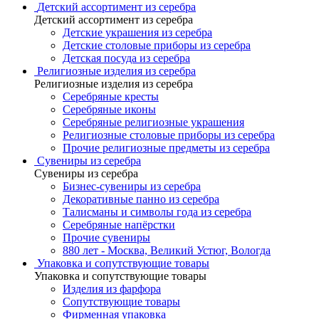
Детский ассортимент из серебра
Детский ассортимент из серебра
Детские украшения из серебра
Детские столовые приборы из серебра
Детская посуда из серебра
Религиозные изделия из серебра
Религиозные изделия из серебра
Серебряные кресты
Серебряные иконы
Серебряные религиозные украшения
Религиозные столовые приборы из серебра
Прочие религиозные предметы из серебра
Сувениры из серебра
Сувениры из серебра
Бизнес-сувениры из серебра
Декоративные панно из серебра
Талисманы и символы года из серебра
Серебряные напёрстки
Прочие сувениры
880 лет - Москва, Великий Устюг, Вологда
Упаковка и сопутствующие товары
Упаковка и сопутствующие товары
Изделия из фарфора
Сопутствующие товары
Фирменная упаковка