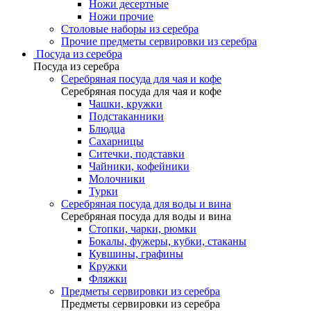
Ножи десертные
Ножи прочие
Столовые наборы из серебра
Прочие предметы сервировки из серебра
Посуда из серебра
Посуда из серебра
Серебряная посуда для чая и кофе
Серебряная посуда для чая и кофе
Чашки, кружки
Подстаканники
Блюдца
Сахарницы
Ситечки, подставки
Чайники, кофейники
Молочники
Турки
Серебряная посуда для воды и вина
Серебряная посуда для воды и вина
Стопки, чарки, рюмки
Бокалы, фужеры, кубки, стаканы
Кувшины, графины
Кружки
Фляжки
Предметы сервировки из серебра
Предметы сервировки из серебра