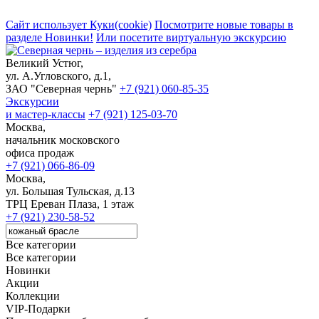
Сайт использует Куки(cookie)
Посмотрите новые товары в
разделе Новинки!
Или посетите виртуальную экскурсию
Великий Устюг,
ул. А.Угловского, д.1,
ЗАО "Северная чернь"
+7 (921) 060-85-35
Экскурсии
и мастер-классы
+7 (921) 125-03-70
Москва,
начальник московского
офиса продаж
+7 (921) 066-86-09
Москва,
ул. Большая Тульская, д.13
ТРЦ Ереван Плаза, 1 этаж
+7 (921) 230-58-52
Все категории
Все категории
Новинки
Акции
Коллекции
VIP-Подарки