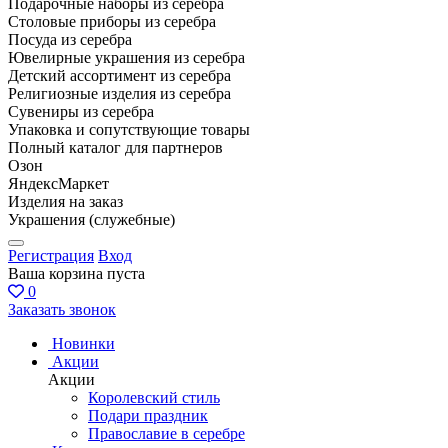
Подарочные наборы из серебра
Столовые приборы из серебра
Посуда из серебра
Ювелирные украшения из серебра
Детский ассортимент из серебра
Религиозные изделия из серебра
Сувениры из серебра
Упаковка и сопутствующие товары
Полный каталог для партнеров
Озон
ЯндексМаркет
Изделия на заказ
Украшения (служебные)
Регистрация
Вход
Ваша корзина пуста
0
Заказать звонок
Новинки
Акции
Акции
Королевский стиль
Подари праздник
Православие в серебре