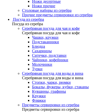
Ножи десертные
Ножи прочие
Столовые наборы из серебра
Прочие предметы сервировки из серебра
Посуда из серебра
Посуда из серебра
Серебряная посуда для чая и кофе
Серебряная посуда для чая и кофе
Чашки, кружки
Подстаканники
Блюдца
Сахарницы
Ситечки, подставки
Чайники, кофейники
Молочники
Турки
Серебряная посуда для воды и вина
Серебряная посуда для воды и вина
Стопки, чарки, рюмки
Бокалы, фужеры, кубки, стаканы
Кувшины, графины
Кружки
Фляжки
Предметы сервировки из серебра
Предметы сервировки из серебра