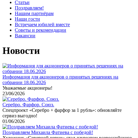
Статьи
Поздравляем!
Нашим партнёрам
Наши гости
Встречаем юбилей вместе
Советы и рекомендации
Вакансии
Новости
Информация для акционеров о принятых решениях на
собрании 18.06.2026
Уважаемые акционеры!
23/06/2026
Серебро. Фарфор. Союз.
Спецпроект «Серебро + фарфор за 1 рубль»: обновляйте
сервиз выгодно!
01/06/2026
Поздравляем Михаила Фатиева c победой!
Художник «Северной черни» стал лауреатом всероссийского