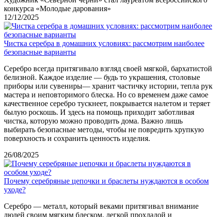
конкурса «Молодые дарования»
12/12/2025
Чистка серебра в домашних условиях: рассмотрим наиболее
безопасные варианты
Серебро всегда притягивало взгляд своей мягкой, бархатистой
белизной. Каждое изделие — будь то украшения, столовые
приборы или сувениры— хранит частичку истории, тепла рук
мастера и неповторимого блеска. Но со временем даже самое
качественное серебро тускнеет, покрывается налетом и теряет
былую роскошь. И здесь на помощь приходит заботливая
чистка, которую можно проводить дома. Важно лишь
выбирать безопасные методы, чтобы не повредить хрупкую
поверхность и сохранить ценность изделия.
26/08/2025
Почему серебряные цепочки и браслеты нуждаются в особом
уходе?
Серебро — металл, который веками притягивал внимание
людей своим мягким блеском, легкой прохладой и