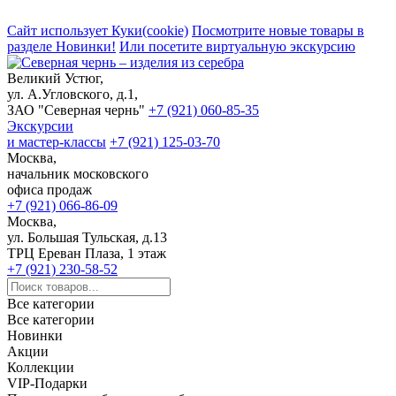
Сайт использует Куки(cookie)
Посмотрите новые товары в
разделе Новинки!
Или посетите виртуальную экскурсию
Великий Устюг,
ул. А.Угловского, д.1,
ЗАО "Северная чернь"
+7 (921) 060-85-35
Экскурсии
и мастер-классы
+7 (921) 125-03-70
Москва,
начальник московского
офиса продаж
+7 (921) 066-86-09
Москва,
ул. Большая Тульская, д.13
ТРЦ Ереван Плаза, 1 этаж
+7 (921) 230-58-52
Все категории
Все категории
Новинки
Акции
Коллекции
VIP-Подарки