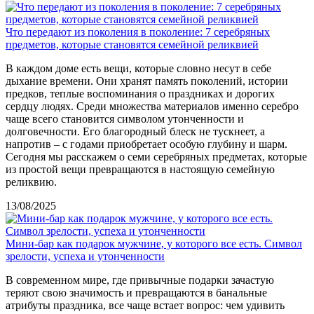
Что передают из поколения в поколение: 7 серебряных
предметов, которые становятся семейной реликвией
В каждом доме есть вещи, которые словно несут в себе
дыхание времени. Они хранят память поколений, истории
предков, теплые воспоминания о праздниках и дорогих
сердцу людях. Среди множества материалов именно серебро
чаще всего становится символом утонченности и
долговечности. Его благородный блеск не тускнеет, а
напротив – с годами приобретает особую глубину и шарм.
Сегодня мы расскажем о семи серебряных предметах, которые
из простой вещи превращаются в настоящую семейную
реликвию.
13/08/2025
Мини-бар как подарок мужчине, у которого все есть. Символ
зрелости, успеха и утонченности
В современном мире, где привычные подарки зачастую
теряют свою значимость и превращаются в банальные
атрибуты праздника, все чаще встает вопрос: чем удивить