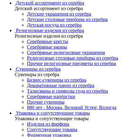
Детский ассортимент из серебра
Детский ассортимент из серебра
Детские украшения из серебра
Детские столовые приборы из серебра
Детская посуда из серебра
Религиозные изделия из серебра
Религиозные изделия из серебра
Серебряные кресты
Серебряные иконы
Серебряные религиозные украшения
Религиозные столовые приборы из серебра
Прочие религиозные предметы из серебра
Сувениры из серебра
Сувениры из серебра
Бизнес-сувениры из серебра
Декоративные панно из серебра
Талисманы и символы года из серебра
Серебряные напёрстки
Прочие сувениры
880 лет - Москва, Великий Устюг, Вологда
Упаковка и сопутствующие товары
Упаковка и сопутствующие товары
Изделия из фарфора
Сопутствующие товары
Фирменная упаковка