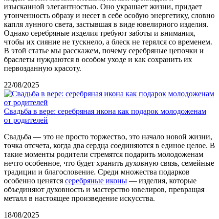
изысканной элегантностью. Оно украшает жизни, придает
утонченность образу и несет в себе особую энергетику, словно
капля лунного света, застывшая в виде ювелирного изделия.
Однако серебряные изделия требуют заботы и внимания,
чтобы их сияние не тускнело, а блеск не терялся со временем.
В этой статье мы расскажем, почему серебряные цепочки и
браслеты нуждаются в особом уходе и как сохранить их
первозданную красоту.
22/08/2025
Свадьба в вере: серебряная икона как подарок молодоженам
от родителей
Свадьба — это не просто торжество, это начало новой жизни,
точка отсчета, когда два сердца соединяются в единое целое. В
такие моменты родители стремятся подарить молодоженам
нечто особенное, что будет хранить духовную связь, семейные
традиции и благословение. Среди множества подарков
особенно ценятся
серебряные иконы
— изделия, которые
объединяют духовность и мастерство ювелиров, превращая
металл в настоящее произведение искусства.
18/08/2025