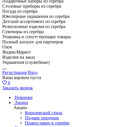
Подарочные наборы из серебра
Столовые приборы из серебра
Посуда из серебра
Ювелирные украшения из серебра
Детский ассортимент из серебра
Религиозные изделия из серебра
Сувениры из серебра
Упаковка и сопутствующие товары
Полный каталог для партнеров
Озон
ЯндексМаркет
Изделия на заказ
Украшения (служебные)
Регистрация
Вход
Ваша корзина пуста
0
Заказать звонок
Новинки
Акции
Акции
Королевский стиль
Подари праздник
Православие в серебре