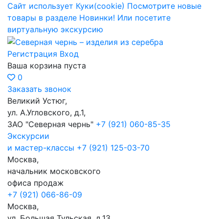
Сайт использует Куки(cookie)
Посмотрите новые
товары в разделе Новинки!
Или посетите
виртуальную экскурсию
Регистрация
Вход
Ваша корзина пуста
0
Заказать звонок
Великий Устюг,
ул. А.Угловского, д.1,
ЗАО "Северная чернь"
+7 (921) 060-85-35
Экскурсии
и мастер-классы
+7 (921) 125-03-70
Москва,
начальник московского
офиса продаж
+7 (921) 066-86-09
Москва,
ул. Большая Тульская, д.13