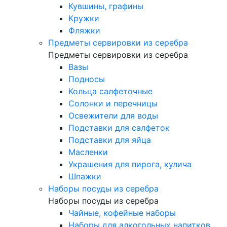
Кувшины, графины
Кружки
Фляжки
Предметы сервировки из серебра
Предметы сервировки из серебра
Вазы
Подносы
Кольца салфеточные
Солонки и перечницы
Освежители для воды
Подставки для салфеток
Подставки для яйца
Масленки
Украшения для пирога, кулича
Шпажки
Наборы посуды из серебра
Наборы посуды из серебра
Чайные, кофейные наборы
Наборы для алкогольных напитков