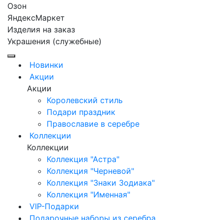
Озон
ЯндексМаркет
Изделия на заказ
Украшения (служебные)
Новинки
Акции
Акции
Королевский стиль
Подари праздник
Православие в серебре
Коллекции
Коллекции
Коллекция "Астра"
Коллекция "Черневой"
Коллекция "Знаки Зодиака"
Коллекция "Именная"
VIP-Подарки
Подарочные наборы из серебра