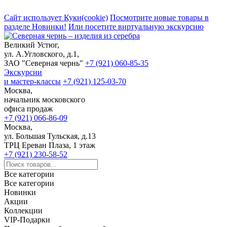
Сайт использует Куки(cookie)
Посмотрите новые товары в
разделе Новинки!
Или посетите виртуальную экскурсию
Великий Устюг,
ул. А.Угловского, д.1,
ЗАО "Северная чернь"
+7 (921) 060-85-35
Экскурсии
и мастер-классы
+7 (921) 125-03-70
Москва,
начальник московского
офиса продаж
+7 (921) 066-86-09
Москва,
ул. Большая Тульская, д.13
ТРЦ Ереван Плаза, 1 этаж
+7 (921) 230-58-52
Все категории
Все категории
Новинки
Акции
Коллекции
VIP-Подарки