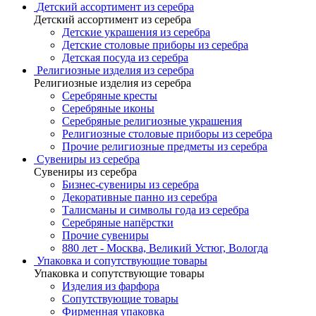
Детский ассортимент из серебра
Детский ассортимент из серебра
Детские украшения из серебра
Детские столовые приборы из серебра
Детская посуда из серебра
Религиозные изделия из серебра
Религиозные изделия из серебра
Серебряные кресты
Серебряные иконы
Серебряные религиозные украшения
Религиозные столовые приборы из серебра
Прочие религиозные предметы из серебра
Сувениры из серебра
Сувениры из серебра
Бизнес-сувениры из серебра
Декоративные панно из серебра
Талисманы и символы года из серебра
Серебряные напёрстки
Прочие сувениры
880 лет - Москва, Великий Устюг, Вологда
Упаковка и сопутствующие товары
Упаковка и сопутствующие товары
Изделия из фарфора
Сопутствующие товары
Фирменная упаковка