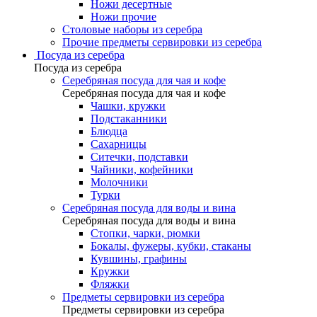
Ножи десертные
Ножи прочие
Столовые наборы из серебра
Прочие предметы сервировки из серебра
Посуда из серебра
Посуда из серебра
Серебряная посуда для чая и кофе
Серебряная посуда для чая и кофе
Чашки, кружки
Подстаканники
Блюдца
Сахарницы
Ситечки, подставки
Чайники, кофейники
Молочники
Турки
Серебряная посуда для воды и вина
Серебряная посуда для воды и вина
Стопки, чарки, рюмки
Бокалы, фужеры, кубки, стаканы
Кувшины, графины
Кружки
Фляжки
Предметы сервировки из серебра
Предметы сервировки из серебра