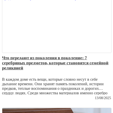
Что передают из поколения в поколение: 7
серебряных предметов, которые становятся семейной
реликвией
В каждом доме есть вещи, которые словно несут в себе
дыхание времени. Они хранят память поколений, истории
предков, теплые воспоминания о праздниках и дорогих
сердцу людях. Среди множества материалов именно серебро
чаще всего становится символом утонченности и
13/08/2025
долговечности. Его благородный блеск не тускнеет, а
напротив – с годами приобретает особую глубину и шарм.
Сегодня мы расскажем о семи серебряных предметах, которые