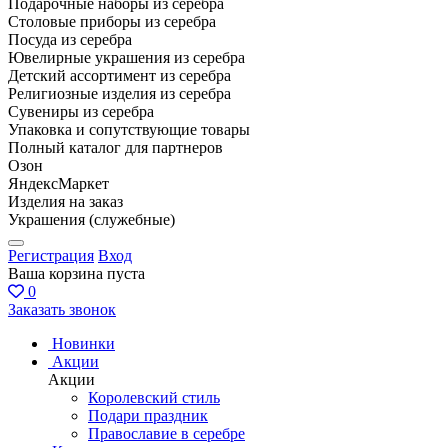
Подарочные наборы из серебра
Столовые приборы из серебра
Посуда из серебра
Ювелирные украшения из серебра
Детский ассортимент из серебра
Религиозные изделия из серебра
Сувениры из серебра
Упаковка и сопутствующие товары
Полный каталог для партнеров
Озон
ЯндексМаркет
Изделия на заказ
Украшения (служебные)
Регистрация
Вход
Ваша корзина пуста
0
Заказать звонок
Новинки
Акции
Акции
Королевский стиль
Подари праздник
Православие в серебре