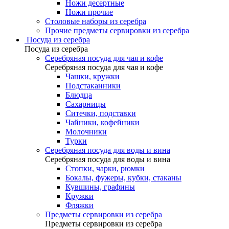
Ножи десертные
Ножи прочие
Столовые наборы из серебра
Прочие предметы сервировки из серебра
Посуда из серебра
Посуда из серебра
Серебряная посуда для чая и кофе
Серебряная посуда для чая и кофе
Чашки, кружки
Подстаканники
Блюдца
Сахарницы
Ситечки, подставки
Чайники, кофейники
Молочники
Турки
Серебряная посуда для воды и вина
Серебряная посуда для воды и вина
Стопки, чарки, рюмки
Бокалы, фужеры, кубки, стаканы
Кувшины, графины
Кружки
Фляжки
Предметы сервировки из серебра
Предметы сервировки из серебра