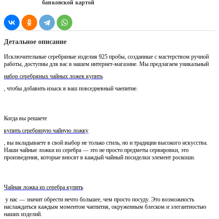
банковской картой
Детальное описание
Исключительные серебряные изделия 925 пробы, созданные с мастерством ручной
работы, доступны для вас в нашем интернет-магазине. Мы предлагаем уникальный
набор серебряных чайных ложек купить
, чтобы добавить изыск в ваш повседневный чаепитие.
Когда вы решаете
купить серебряную чайную ложку
, вы вкладываете в свой выбор не только стиль, но и традиции высокого искусства.
Наши чайные ложки из серебра — это не просто предметы сервировки, это
произведения, которые вносят в каждый чайный посиделки элемент роскоши.
Чайная ложка из серебра купить
у нас — значит обрести нечто большее, чем просто посуду. Это возможность
наслаждаться каждым моментом чаепития, окруженным блеском и элегантностью
наших изделий.