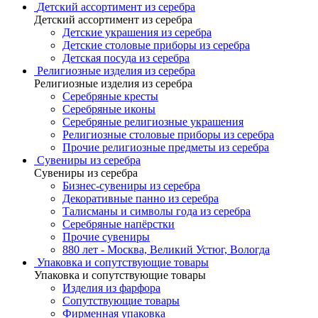
Детский ассортимент из серебра
Детский ассортимент из серебра
Детские украшения из серебра
Детские столовые приборы из серебра
Детская посуда из серебра
Религиозные изделия из серебра
Религиозные изделия из серебра
Серебряные кресты
Серебряные иконы
Серебряные религиозные украшения
Религиозные столовые приборы из серебра
Прочие религиозные предметы из серебра
Сувениры из серебра
Сувениры из серебра
Бизнес-сувениры из серебра
Декоративные панно из серебра
Талисманы и символы года из серебра
Серебряные напёрстки
Прочие сувениры
880 лет - Москва, Великий Устюг, Вологда
Упаковка и сопутствующие товары
Упаковка и сопутствующие товары
Изделия из фарфора
Сопутствующие товары
Фирменная упаковка