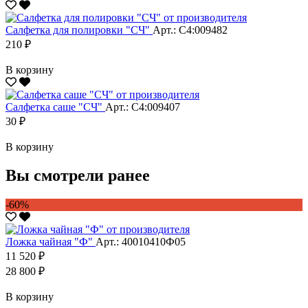
Салфетка для полировки "CЧ"
Арт.: С4:009482
210 ₽
В корзину
Салфетка саше "CЧ"
Арт.: С4:009407
30 ₽
В корзину
Вы смотрели ранее
-60%
Ложка чайная "Ф"
Арт.: 40010410Ф05
11 520 ₽
28 800 ₽
В корзину