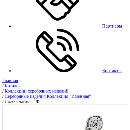
Партнеры
Контакты
Главная
/
Каталог
/
Коллекции серебряных изделий
/
Серебряные изделия Коллекция "Именная"
/
Ложка чайная "Ф"