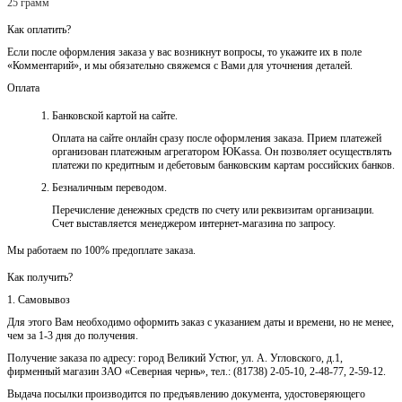
25 грамм
Как оплатить?
Если после оформления заказа у вас возникнут вопросы, то укажите их в поле
«Комментарий», и мы обязательно свяжемся с Вами для уточнения деталей.
Оплата
Банковской картой на сайте.
Оплата на сайте онлайн сразу после оформления заказа. Прием платежей
организован платежным агрегатором ЮKassa. Он позволяет осуществлять
платежи по кредитным и дебетовым банковским картам российских банков.
Безналичным переводом.
Перечисление денежных средств по счету или реквизитам организации.
Счет выставляется менеджером интернет-магазина по запросу.
Мы работаем по 100% предоплате заказа.
Как получить?
1. Самовывоз
Для этого Вам необходимо оформить заказ с указанием даты и времени, но не менее,
чем за 1-3 дня до получения.
Получение заказа по адресу: город Великий Устюг, ул. А. Угловского, д.1,
фирменный магазин ЗАО «Северная чернь», тел.: (81738) 2-05-10, 2-48-77, 2-59-12.
Выдача посылки производится по предъявлению документа, удостоверяющего