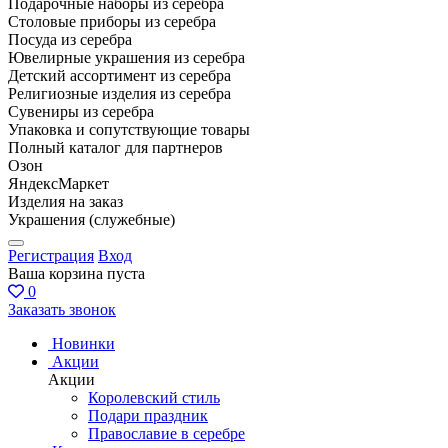
Подарочные наборы из серебра
Столовые приборы из серебра
Посуда из серебра
Ювелирные украшения из серебра
Детский ассортимент из серебра
Религиозные изделия из серебра
Сувениры из серебра
Упаковка и сопутствующие товары
Полный каталог для партнеров
Озон
ЯндексМаркет
Изделия на заказ
Украшения (служебные)
Регистрация
Вход
Ваша корзина пуста
0
Заказать звонок
Новинки
Акции
Акции
Королевский стиль
Подари праздник
Православие в серебре