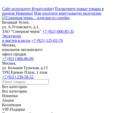
Сайт использует Куки(cookie)
Посмотрите новые товары в
разделе Новинки!
Или посетите виртуальную экскурсию
Великий Устюг,
ул. А.Угловского, д.1,
ЗАО "Северная чернь"
+7 (921) 060-85-35
Экскурсии
и мастер-классы
+7 (921) 125-03-70
Москва,
начальник московского
офиса продаж
+7 (921) 066-86-09
Москва,
ул. Большая Тульская, д.13
ТРЦ Ереван Плаза, 1 этаж
+7 (921) 230-58-52
Все категории
Все категории
Новинки
Акции
Коллекции
VIP-Подарки