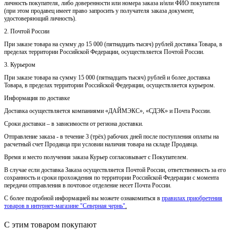
личность покупателя, либо доверенности или номера заказа и/или ФИО покупателя
(при этом продавец имеет право запросить у получателя заказа документ,
удостоверяющий личность).
2. Почтой России
При заказе товара на сумму до 15 000 (пятнадцать тысяч) рублей доставка Товара, в
пределах территории Российской Федерации, осуществляется Почтой России.
3. Курьером
При заказе товара на сумму 15 000 (пятнадцать тысяч) рублей и более доставка
Товара, в пределах территории Российской Федерации, осуществляется курьером.
Информация по доставке
Доставка осуществляется компаниями «ДАЙМЭКС», «СДЭК» и Почта России.
Сроки доставки – в зависимости от региона доставки.
Отправление заказа - в течение 3 (трёх) рабочих дней после поступления оплаты на
расчетный счет Продавца при условии наличия товара на складе Продавца.
Время и место получения заказа Курьер согласовывает с Покупателем.
В случае если доставка Заказа осуществляется Почтой России, ответственность за его
сохранность и сроки прохождения по территории Российской Федерации с момента
передачи отправления в почтовое отделение несет Почта России.
С более подробной информацией вы можете ознакомиться в
правилах приобретения
товаров в интернет-магазине "Северная чернь"
.
С этим товаром покупают