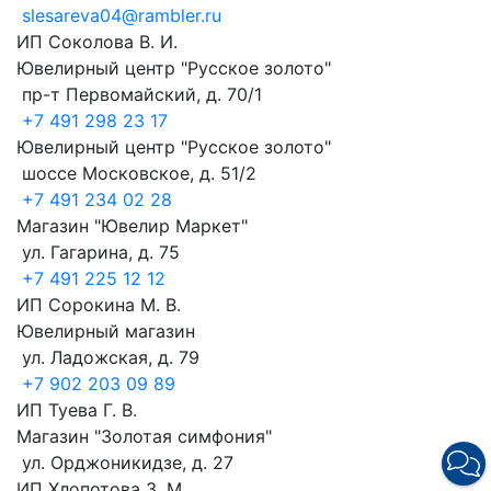
slesareva04@rambler.ru
ИП Соколова В. И.
Ювелирный центр "Русское золото"
пр-т Первомайский, д. 70/1
+7 491 298 23 17
Ювелирный центр "Русское золото"
шоссе Московское, д. 51/2
+7 491 234 02 28
Магазин "Ювелир Маркет"
ул. Гагарина, д. 75
+7 491 225 12 12
ИП Сорокина М. В.
Ювелирный магазин
ул. Ладожская, д. 79
+7 902 203 09 89
ИП Туева Г. В.
Магазин "Золотая симфония"
ул. Орджоникидзе, д. 27
ИП Хлопотова З. М.