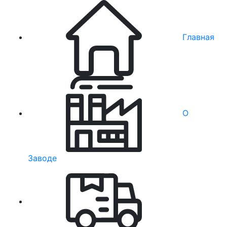
Главная
О
Заводе