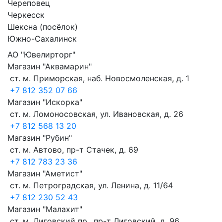
Череповец
Черкесск
Шексна (посёлок)
Южно-Сахалинск
АО "Ювелирторг"
Магазин "Аквамарин"
ст. м. Приморская, наб. Новосмоленская, д. 1
+7 812 352 07 66
Магазин "Искорка"
ст. м. Ломоносовская, ул. Ивановская, д. 26
+7 812 568 13 20
Магазин "Рубин"
ст. м. Автово, пр-т Стачек, д. 69
+7 812 783 23 36
Магазин "Аметист"
ст. м. Петроградская, ул. Ленина, д. 11/64
+7 812 230 52 43
Магазин "Малахит"
ст. м. Лиговский пр., пр-т Лиговский, д. 96