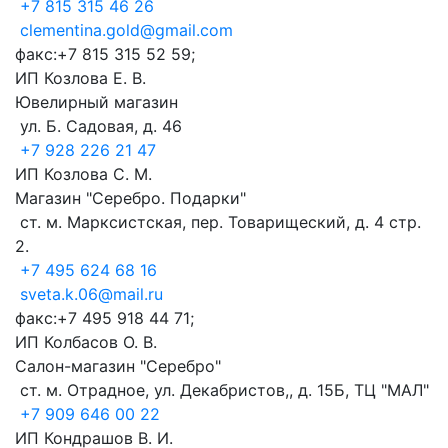
+7 815 315 46 26
сlementina.gold@gmail.com
факс:+7 815 315 52 59;
ИП Козлова Е. В.
Ювелирный магазин
ул. Б. Садовая, д. 46
+7 928 226 21 47
ИП Козлова С. М.
Магазин "Серебро. Подарки"
ст. м. Марксистская, пер. Товарищеский, д. 4 стр.
2.
+7 495 624 68 16
sveta.k.06@mail.ru
факс:+7 495 918 44 71;
ИП Колбасов О. В.
Салон-магазин "Серебро"
ст. м. Отрадное, ул. Декабристов,, д. 15Б, ТЦ "МАЛ"
+7 909 646 00 22
ИП Кондрашов В. И.