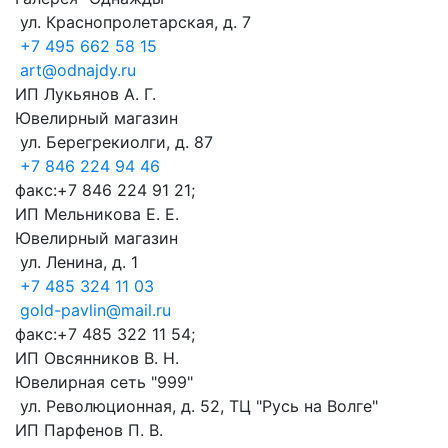
ул. Краснопролетарская, д. 7
+7 495 662 58 15
art@odnajdy.ru
ИП Лукьянов А. Г.
Ювелирный магазин
ул. Берегрекиолги, д. 87
+7 846 224 94 46
факс:+7 846 224 91 21;
ИП Мельникова Е. Е.
Ювелирный магазин
ул. Ленина, д. 1
+7 485 324 11 03
gold-pavlin@mail.ru
факс:+7 485 322 11 54;
ИП Овсянников В. Н.
Ювелирная сеть "999"
ул. Революционная, д. 52, ТЦ "Русь на Волге"
ИП Парфенов П. В.