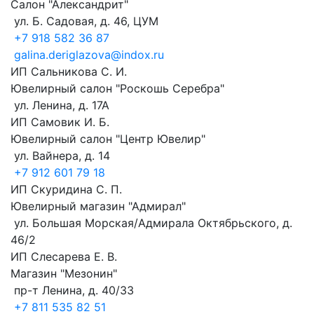
Салон "Александрит"
ул. Б. Садовая, д. 46, ЦУМ
+7 918 582 36 87
galina.deriglazova@indox.ru
ИП Сальникова С. И.
Ювелирный салон "Роскошь Серебра"
ул. Ленина, д. 17А
ИП Самовик И. Б.
Ювелирный салон "Центр Ювелир"
ул. Вайнера, д. 14
+7 912 601 79 18
ИП Скуридина С. П.
Ювелирный магазин "Адмирал"
ул. Большая Морская/Адмирала Октябрьского, д.
46/2
ИП Слесарева Е. В.
Магазин "Мезонин"
пр-т Ленина, д. 40/33
+7 811 535 82 51