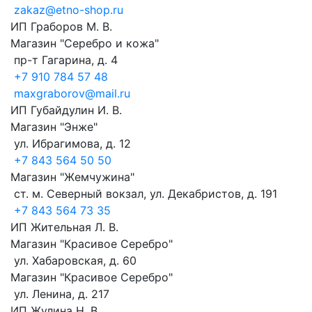
zakaz@etno-shop.ru
ИП Граборов М. В.
Магазин "Серебро и кожа"
пр-т Гагарина, д. 4
+7 910 784 57 48
maxgraborov@mail.ru
ИП Губайдулин И. В.
Магазин "Энже"
ул. Ибрагимова, д. 12
+7 843 564 50 50
Магазин "Жемчужина"
ст. м. Северный вокзал, ул. Декабристов, д. 191
+7 843 564 73 35
ИП Жительная Л. В.
Магазин "Красивое Серебро"
ул. Хабаровская, д. 60
Магазин "Красивое Серебро"
ул. Ленина, д. 217
ИП Жулина Н. В.