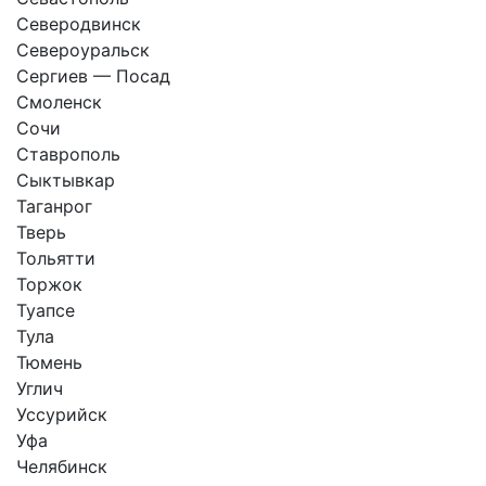
Северодвинск
Североуральск
Сергиев — Посад
Смоленск
Сочи
Ставрополь
Сыктывкар
Таганрог
Тверь
Тольятти
Торжок
Туапсе
Тула
Тюмень
Углич
Уссурийск
Уфа
Челябинск