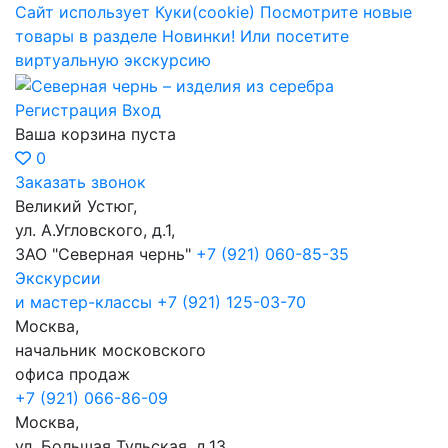
Сайт использует Куки(cookie)
Посмотрите новые
товары в разделе Новинки!
Или посетите
виртуальную экскурсию
Регистрация
Вход
Ваша корзина пуста
0
Заказать звонок
Великий Устюг,
ул. А.Угловского, д.1,
ЗАО "Северная чернь"
+7 (921) 060-85-35
Экскурсии
и мастер-классы
+7 (921) 125-03-70
Москва,
начальник московского
офиса продаж
+7 (921) 066-86-09
Москва,
ул. Большая Тульская, д.13