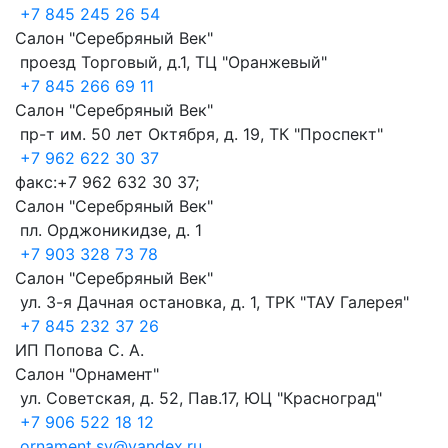
+7 845 245 26 54
Салон "Серебряный Век"
проезд Торговый, д.1, ТЦ "Оранжевый"
+7 845 266 69 11
Салон "Серебряный Век"
пр-т им. 50 лет Октября, д. 19, ТК "Проспект"
+7 962 622 30 37
факс:+7 962 632 30 37;
Салон "Серебряный Век"
пл. Орджоникидзе, д. 1
+7 903 328 73 78
Салон "Серебряный Век"
ул. 3-я Дачная остановка, д. 1, ТРК "ТАУ Галерея"
+7 845 232 37 26
ИП Попова С. А.
Салон "Орнамент"
ул. Советская, д. 52, Пав.17, ЮЦ "Красноград"
+7 906 522 18 12
ornament.sv@yandex.ru