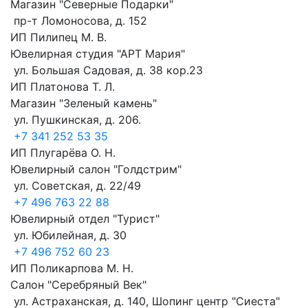
Магазин "Северные Подарки"
пр-т Ломоносова, д. 152
ИП Пилипец М. В.
Ювелирная студия "АРТ Мария"
ул. Большая Садовая, д. 38 кор.23
ИП Платонова Т. Л.
Магазин "Зеленый камень"
ул. Пушкинская, д. 206.
+7 341 252 53 35
ИП Плугарёва О. Н.
Ювелирный салон "Голдстрим"
ул. Советская, д. 22/49
+7 496 763 22 88
Ювелирный отдел "Турист"
ул. Юбилейная, д. 30
+7 496 752 60 23
ИП Поликарпова М. Н.
Салон "Серебряный Век"
ул. Астраханская, д. 140, Шопинг центр "Сиеста"