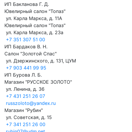
ИП Бакланова Г. Д.
Ювелирный салон "Топаз"
ул. Карла Маркса, д. 11А
Ювелирный салон "Топаз"
ул. Карла Маркса, д. 23а
+7 351 307 51 00
ИП Бардаков В. Н.
Салон "Золотой Спас"
ул. Дзержинского, д. 131, ЦУМ
+7 903 441 99 95
ИП Бурова Л. Б.
Магазин "РУССКОЕ ЗОЛОТО"
ул. Ленина, д. 36
+7 431 251 26 07
russzoloto@yandex.ru
Магазин "Рубин"
ул. Советская, д. 15
+7 341 251 26 00
rubin07@udm.net