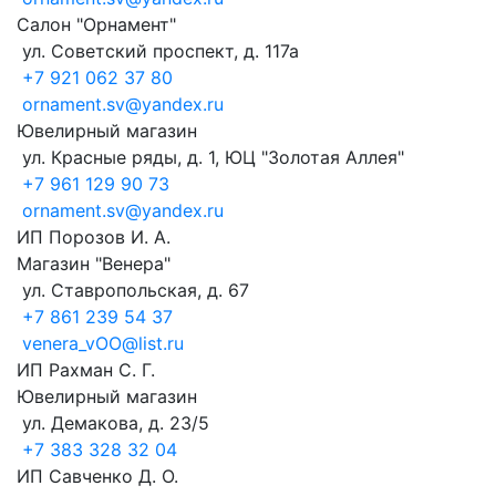
Салон "Орнамент"
ул. Советский проспект, д. 117а
+7 921 062 37 80
ornament.sv@yandex.ru
Ювелирный магазин
ул. Красные ряды, д. 1, ЮЦ "Золотая Аллея"
+7 961 129 90 73
ornament.sv@yandex.ru
ИП Порозов И. А.
Магазин "Венера"
ул. Ставропольская, д. 67
+7 861 239 54 37
venera_vOO@list.ru
ИП Рахман С. Г.
Ювелирный магазин
ул. Демакова, д. 23/5
+7 383 328 32 04
ИП Савченко Д. О.