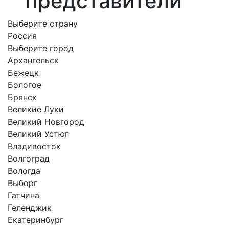
представители
Выберите страну
Россия
Выберите город
Архангельск
Бежецк
Бологое
Брянск
Великие Луки
Великий Новгород
Великий Устюг
Владивосток
Волгоград
Вологда
Выборг
Гатчина
Геленджик
Екатеринбург