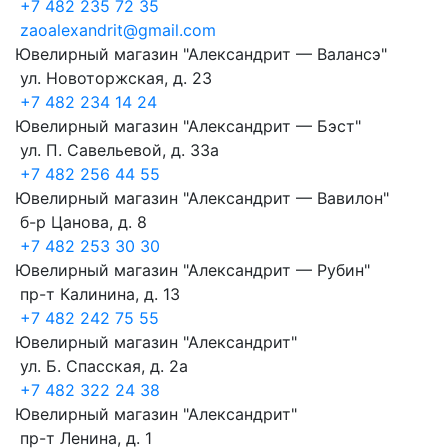
+7 482 235 72 35
zaoalexandrit@gmail.com
Ювелирный магазин "Александрит — Валансэ"
ул. Новоторжская, д. 23
+7 482 234 14 24
Ювелирный магазин "Александрит — Бэст"
ул. П. Савельевой, д. 33а
+7 482 256 44 55
Ювелирный магазин "Александрит — Вавилон"
б-р Цанова, д. 8
+7 482 253 30 30
Ювелирный магазин "Александрит — Рубин"
пр-т Калинина, д. 13
+7 482 242 75 55
Ювелирный магазин "Александрит"
ул. Б. Спасская, д. 2а
+7 482 322 24 38
Ювелирный магазин "Александрит"
пр-т Ленина, д. 1