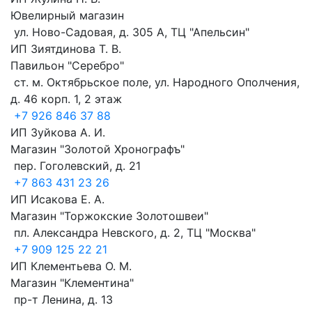
Ювелирный магазин
ул. Ново-Садовая, д. 305 А, ТЦ "Апельсин"
ИП Зиятдинова Т. В.
Павильон "Серебро"
ст. м. Октябрьское поле, ул. Народного Ополчения,
д. 46 корп. 1, 2 этаж
+7 926 846 37 88
ИП Зуйкова А. И.
Магазин "Золотой Хронографъ"
пер. Гоголевский, д. 21
+7 863 431 23 26
ИП Исакова Е. А.
Магазин "Торжокские Золотошвеи"
пл. Александра Невского, д. 2, ТЦ "Москва"
+7 909 125 22 21
ИП Клементьева О. М.
Магазин "Клементина"
пр-т Ленина, д. 13