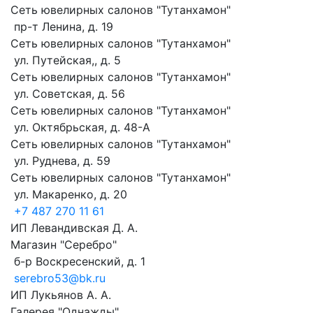
Сеть ювелирных салонов "Тутанхамон"
пр-т Ленина, д. 19
Сеть ювелирных салонов "Тутанхамон"
ул. Путейская,, д. 5
Сеть ювелирных салонов "Тутанхамон"
ул. Советская, д. 56
Сеть ювелирных салонов "Тутанхамон"
ул. Октябрьская, д. 48-А
Сеть ювелирных салонов "Тутанхамон"
ул. Руднева, д. 59
Сеть ювелирных салонов "Тутанхамон"
ул. Макаренко, д. 20
+7 487 270 11 61
ИП Левандивская Д. А.
Магазин "Серебро"
б-р Воскресенский, д. 1
serebro53@bk.ru
ИП Лукьянов А. А.
Галерея "Однажды"