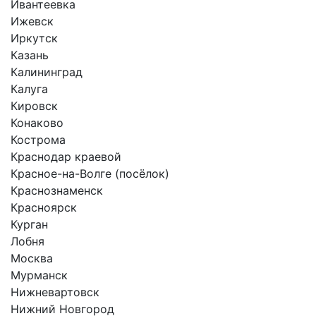
Ивантеевка
Ижевск
Иркутск
Казань
Калининград
Калуга
Кировск
Конаково
Кострома
Краснодар краевой
Красное-на-Волге (посёлок)
Краснознаменск
Красноярск
Курган
Лобня
Москва
Мурманск
Нижневартовск
Нижний Новгород