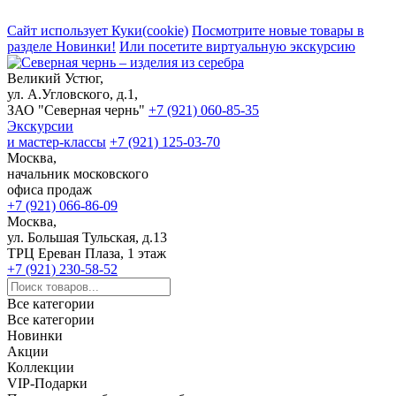
Сайт использует Куки(cookie)
Посмотрите новые товары в
разделе Новинки!
Или посетите виртуальную экскурсию
Великий Устюг,
ул. А.Угловского, д.1,
ЗАО "Северная чернь"
+7 (921) 060-85-35
Экскурсии
и мастер-классы
+7 (921) 125-03-70
Москва,
начальник московского
офиса продаж
+7 (921) 066-86-09
Москва,
ул. Большая Тульская, д.13
ТРЦ Ереван Плаза, 1 этаж
+7 (921) 230-58-52
Все категории
Все категории
Новинки
Акции
Коллекции
VIP-Подарки