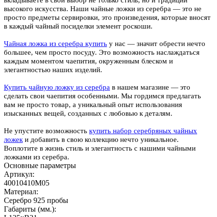
высокого искусства. Наши чайные ложки из серебра — это не
просто предметы сервировки, это произведения, которые вносят
в каждый чайный посиделки элемент роскоши.
Чайная ложка из серебра купить
у нас — значит обрести нечто
большее, чем просто посуду. Это возможность наслаждаться
каждым моментом чаепития, окруженным блеском и
элегантностью наших изделий.
Купить чайную ложку из серебра
в нашем магазине — это
сделать свои чаепития особенными. Мы гордимся предлагать
вам не просто товар, а уникальный опыт использования
изысканных вещей, созданных с любовью к деталям.
Не упустите возможность
купить набор серебряных чайных
ложек
и добавить в свою коллекцию нечто уникальное.
Воплотите в жизнь стиль и элегантность с нашими чайными
ложками из серебра.
Основные параметры
Артикул:
40010410М05
Материал:
Серебро 925 пробы
Габариты (мм.):