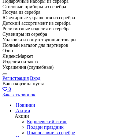
Подарочные наборы из серебра
Столовые приборы из серебра
Посуда из серебра
Ювелирные украшения из серебра
Детский ассортимент из серебра
Религиозные изделия из серебра
Сувениры из серебра
Упаковка и сопутствующие товары
Полный каталог для партнеров
Озон
ЯндексМаркет
Изделия на заказ
Украшения (служебные)
Регистрация
Вход
Ваша корзина пуста
0
Заказать звонок
Новинки
Акции
Акции
Королевский стиль
Подари праздник
Православие в серебре