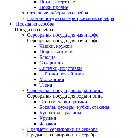
Ножи десертные
Ножи прочие
Столовые наборы из серебра
Прочие предметы сервировки из серебра
Посуда из серебра
Посуда из серебра
Серебряная посуда для чая и кофе
Серебряная посуда для чая и кофе
Чашки, кружки
Подстаканники
Блюдца
Сахарницы
Ситечки, подставки
Чайники, кофейники
Молочники
Турки
Серебряная посуда для воды и вина
Серебряная посуда для воды и вина
Стопки, чарки, рюмки
Бокалы, фужеры, кубки, стаканы
Кувшины, графины
Кружки
Фляжки
Предметы сервировки из серебра
Предметы сервировки из серебра