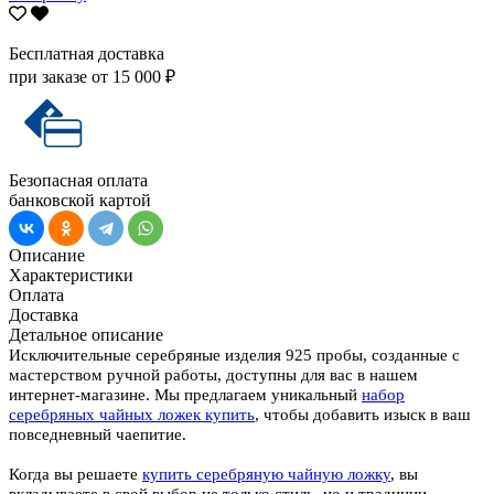
Бесплатная доставка
при заказе от 15 000 ₽
Безопасная оплата
банковской картой
Описание
Характеристики
Оплата
Доставка
Детальное описание
Исключительные серебряные изделия 925 пробы, созданные с
мастерством ручной работы, доступны для вас в нашем
интернет-магазине. Мы предлагаем уникальный
набор
серебряных чайных ложек купить
, чтобы добавить изыск в ваш
повседневный чаепитие.
Когда вы решаете
купить серебряную чайную ложку
, вы
вкладываете в свой выбор не только стиль, но и традиции