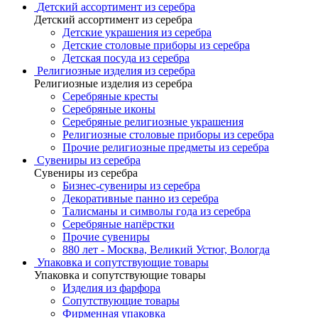
Детский ассортимент из серебра
Детский ассортимент из серебра
Детские украшения из серебра
Детские столовые приборы из серебра
Детская посуда из серебра
Религиозные изделия из серебра
Религиозные изделия из серебра
Серебряные кресты
Серебряные иконы
Серебряные религиозные украшения
Религиозные столовые приборы из серебра
Прочие религиозные предметы из серебра
Сувениры из серебра
Сувениры из серебра
Бизнес-сувениры из серебра
Декоративные панно из серебра
Талисманы и символы года из серебра
Серебряные напёрстки
Прочие сувениры
880 лет - Москва, Великий Устюг, Вологда
Упаковка и сопутствующие товары
Упаковка и сопутствующие товары
Изделия из фарфора
Сопутствующие товары
Фирменная упаковка