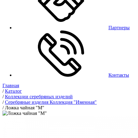
Партнеры
Контакты
Главная
/
Каталог
/
Коллекции серебряных изделий
/
Серебряные изделия Коллекция "Именная"
/
Ложка чайная "М"