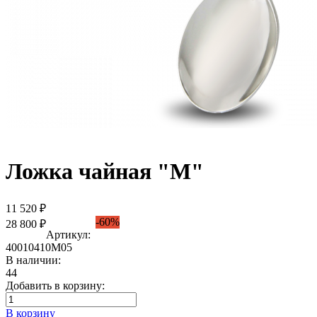
Ложка чайная "М"
11 520 ₽
-60%
28 800 ₽
Артикул:
40010410М05
В наличии:
44
Добавить в корзину:
В корзину