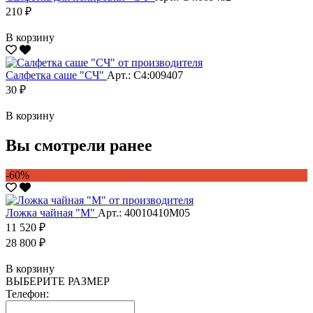
210 ₽
В корзину
Салфетка саше "CЧ"
Арт.: С4:009407
30 ₽
В корзину
Вы смотрели ранее
-60%
Ложка чайная "М"
Арт.: 40010410М05
11 520 ₽
28 800 ₽
В корзину
ВЫБЕРИТЕ РАЗМЕР
Телефон: