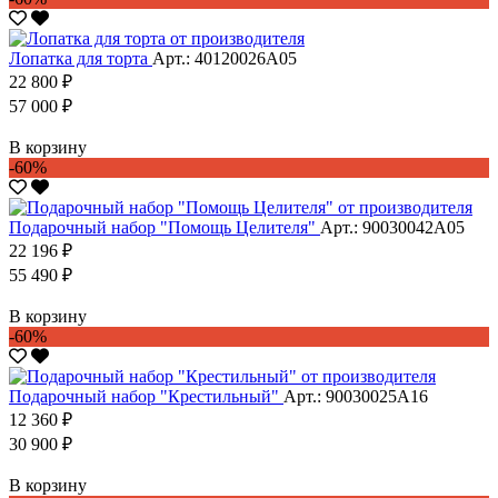
Лопатка для торта
Арт.: 40120026А05
22 800 ₽
57 000 ₽
В корзину
-60%
Подарочный набор "Помощь Целителя"
Арт.: 90030042А05
22 196 ₽
55 490 ₽
В корзину
-60%
Подарочный набор "Крестильный"
Арт.: 90030025А16
12 360 ₽
30 900 ₽
В корзину