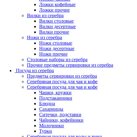
Ложки кофейные
Ложки прочие
Вилки из серебра
Вилки столовые
Вилки десертные
Вилки прочие
Ножи из серебра
Ножи столовые
Ножи десертные
Ножи прочие
Столовые наборы из серебра
Прочие предметы сервировки из серебра
Посуда из серебра
Предметы сервировки из серебра
Серебряная посуда для чая и кофе
Серебряная посуда для чая и кофе
Чашки, кружки
Подстаканники
Блюдца
Сахарницы
Ситечки, подставки
Чайники, кофейники
Молочники
Турки
Серебряная посуда для воды и вина