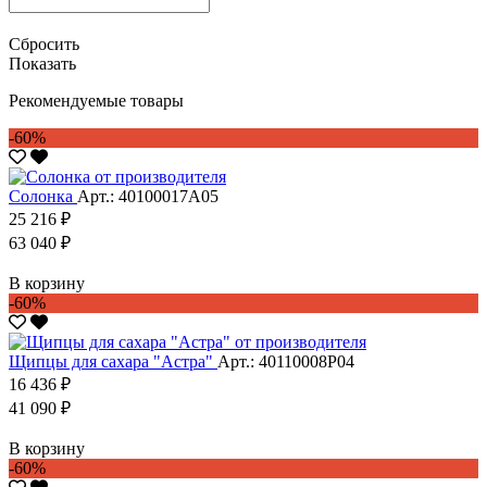
Сбросить
Показать
Рекомендуемые товары
-60%
Солонка
Арт.: 40100017А05
25 216 ₽
63 040 ₽
В корзину
-60%
Щипцы для сахара "Астра"
Арт.: 40110008Р04
16 436 ₽
41 090 ₽
В корзину
-60%