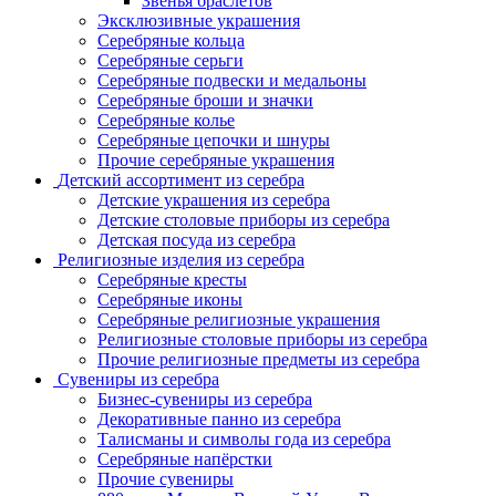
Звенья браслетов
Эксклюзивные украшения
Серебряные кольца
Серебряные серьги
Серебряные подвески и медальоны
Серебряные броши и значки
Серебряные колье
Серебряные цепочки и шнуры
Прочие серебряные украшения
Детский ассортимент из серебра
Детские украшения из серебра
Детские столовые приборы из серебра
Детская посуда из серебра
Религиозные изделия из серебра
Серебряные кресты
Серебряные иконы
Серебряные религиозные украшения
Религиозные столовые приборы из серебра
Прочие религиозные предметы из серебра
Сувениры из серебра
Бизнес-сувениры из серебра
Декоративные панно из серебра
Талисманы и символы года из серебра
Серебряные напёрстки
Прочие сувениры