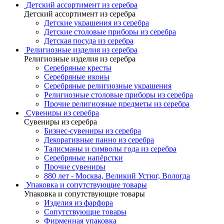
Детский ассортимент из серебра
Детский ассортимент из серебра
Детские украшения из серебра
Детские столовые приборы из серебра
Детская посуда из серебра
Религиозные изделия из серебра
Религиозные изделия из серебра
Серебряные кресты
Серебряные иконы
Серебряные религиозные украшения
Религиозные столовые приборы из серебра
Прочие религиозные предметы из серебра
Сувениры из серебра
Сувениры из серебра
Бизнес-сувениры из серебра
Декоративные панно из серебра
Талисманы и символы года из серебра
Серебряные напёрстки
Прочие сувениры
880 лет - Москва, Великий Устюг, Вологда
Упаковка и сопутствующие товары
Упаковка и сопутствующие товары
Изделия из фарфора
Сопутствующие товары
Фирменная упаковка