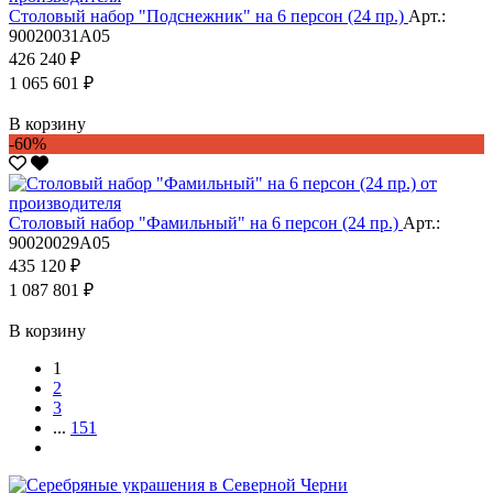
Столовый набор "Подснежник" на 6 персон (24 пр.)
Арт.:
90020031А05
426 240 ₽
1 065 601 ₽
В корзину
-60%
Столовый набор "Фамильный" на 6 персон (24 пр.)
Арт.:
90020029А05
435 120 ₽
1 087 801 ₽
В корзину
1
2
3
...
151