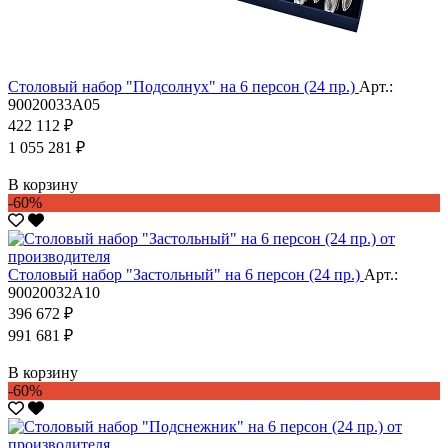
Столовый набор "Подсолнух" на 6 персон (24 пр.)
Арт.:
90020033А05
422 112 ₽
1 055 281 ₽
В корзину
-60%
Столовый набор "Застольный" на 6 персон (24 пр.)
Арт.:
90020032А10
396 672 ₽
991 681 ₽
В корзину
-60%