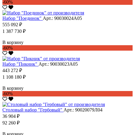
-60%
Набор "Поединок"
Арт.: 90030024А05
555 092 ₽
1 387 730 ₽
В корзину
-60%
Набор "Пикник"
Арт.: 90030023А05
443 272 ₽
1 108 180 ₽
В корзину
-60%
Столовый набор "Гербовый"
Арт.: 90020079Л04
36 904 ₽
92 260 ₽
В корзину