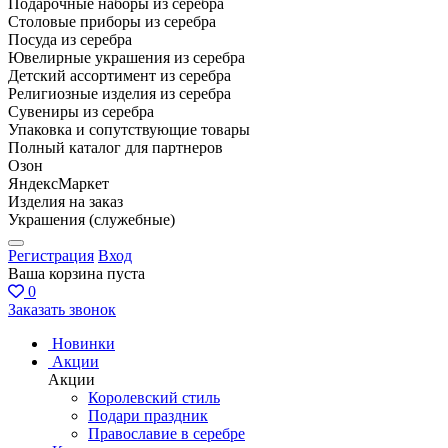
Подарочные наборы из серебра
Столовые приборы из серебра
Посуда из серебра
Ювелирные украшения из серебра
Детский ассортимент из серебра
Религиозные изделия из серебра
Сувениры из серебра
Упаковка и сопутствующие товары
Полный каталог для партнеров
Озон
ЯндексМаркет
Изделия на заказ
Украшения (служебные)
Регистрация
Вход
Ваша корзина пуста
0
Заказать звонок
Новинки
Акции
Акции
Королевский стиль
Подари праздник
Православие в серебре