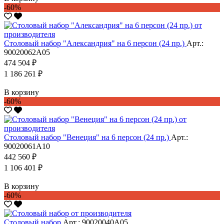
-60%
Столовый набор "Александрия" на 6 персон (24 пр.)
Арт.:
90020062А05
474 504 ₽
1 186 261 ₽
В корзину
-60%
Столовый набор "Венеция" на 6 персон (24 пр.)
Арт.:
90020061А10
442 560 ₽
1 106 401 ₽
В корзину
-60%
Столовый набор
Арт.: 90020040А05