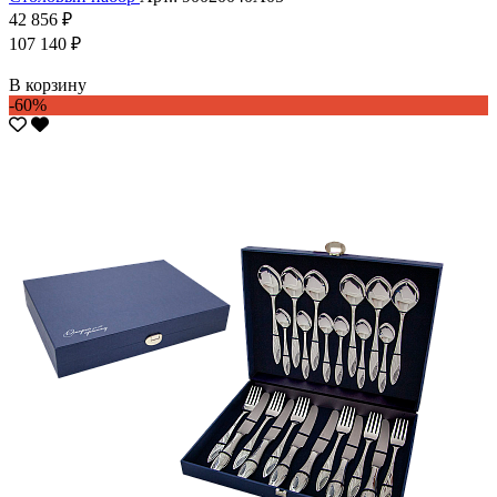
42 856 ₽
107 140 ₽
В корзину
-60%