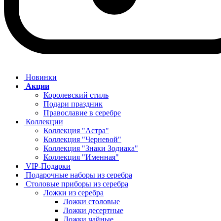
Новинки
Акции
Королевский стиль
Подари праздник
Православие в серебре
Коллекции
Коллекция "Астра"
Коллекция "Черневой"
Коллекция "Знаки Зодиака"
Коллекция "Именная"
VIP-Подарки
Подарочные наборы из серебра
Столовые приборы из серебра
Ложки из серебра
Ложки столовые
Ложки десертные
Ложки чайные