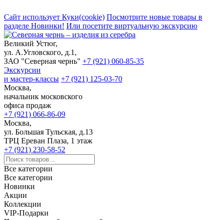
Сайт использует Куки(cookie)
Посмотрите новые товары в
разделе Новинки!
Или посетите виртуальную экскурсию
Великий Устюг,
ул. А.Угловского, д.1,
ЗАО "Северная чернь"
+7 (921) 060-85-35
Экскурсии
и мастер-классы
+7 (921) 125-03-70
Москва,
начальник московского
офиса продаж
+7 (921) 066-86-09
Москва,
ул. Большая Тульская, д.13
ТРЦ Ереван Плаза, 1 этаж
+7 (921) 230-58-52
Все категории
Все категории
Новинки
Акции
Коллекции
VIP-Подарки