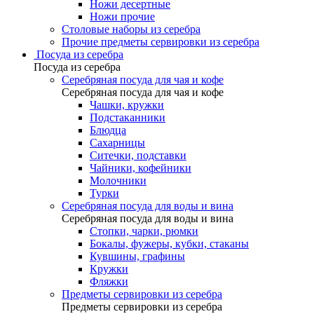
Ножи десертные
Ножи прочие
Столовые наборы из серебра
Прочие предметы сервировки из серебра
Посуда из серебра
Посуда из серебра
Серебряная посуда для чая и кофе
Серебряная посуда для чая и кофе
Чашки, кружки
Подстаканники
Блюдца
Сахарницы
Ситечки, подставки
Чайники, кофейники
Молочники
Турки
Серебряная посуда для воды и вина
Серебряная посуда для воды и вина
Стопки, чарки, рюмки
Бокалы, фужеры, кубки, стаканы
Кувшины, графины
Кружки
Фляжки
Предметы сервировки из серебра
Предметы сервировки из серебра