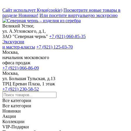
Сайт использует Куки(cookie)
Посмотрите новые товары в
разделе Новинки!
Или посетите виртуальную экскурсию
Великий Устюг,
ул. А.Угловского, д.1,
ЗАО "Северная чернь"
+7 (921) 060-85-35
Экскурсии
и мастер-классы
+7 (921) 125-03-70
Москва,
начальник московского
офиса продаж
+7 (921) 066-86-09
Москва,
ул. Большая Тульская, д.13
ТРЦ Ереван Плаза, 1 этаж
+7 (921) 230-58-52
Все категории
Все категории
Новинки
Акции
Коллекции
VIP-Подарки