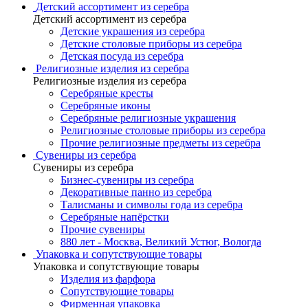
Детский ассортимент из серебра
Детский ассортимент из серебра
Детские украшения из серебра
Детские столовые приборы из серебра
Детская посуда из серебра
Религиозные изделия из серебра
Религиозные изделия из серебра
Серебряные кресты
Серебряные иконы
Серебряные религиозные украшения
Религиозные столовые приборы из серебра
Прочие религиозные предметы из серебра
Сувениры из серебра
Сувениры из серебра
Бизнес-сувениры из серебра
Декоративные панно из серебра
Талисманы и символы года из серебра
Серебряные напёрстки
Прочие сувениры
880 лет - Москва, Великий Устюг, Вологда
Упаковка и сопутствующие товары
Упаковка и сопутствующие товары
Изделия из фарфора
Сопутствующие товары
Фирменная упаковка