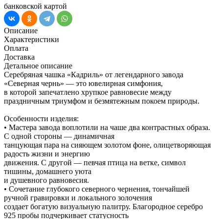
банковской картой
Описание
Характеристики
Оплата
Доставка
Детальное описание
Серебряная чашка «Кадриль» от легендарного завода
«Северная чернь» — это ювелирная симфония,
в которой запечатлено хрупкое равновесие между
праздничным триумфом и безмятежным покоем природы.
Особенности изделия:
• Мастера завода воплотили на чаше два контрастных образа.
С одной стороны — динамичная
танцующая пара на сияющем золотом фоне, олицетворяющая
радость жизни и энергию
движения. С другой — певчая птица на ветке, символ
тишины, домашнего уюта
и душевного равновесия.
• Сочетание глубокого северного чернения, тончайшей
ручной гравировки и локального золочения
создает богатую визуальную палитру. Благородное серебро
925 пробы подчеркивает статусность