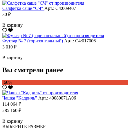
Салфетка саше "CЧ"
Арт.: С4:009407
30 ₽
В корзину
Футляр № 7 (горизонтальный)
Арт.: С4:017006
3 010 ₽
В корзину
Вы смотрели ранее
-60%
Чашка "Кадриль"
Арт.: 40080071А06
114 064 ₽
285 160 ₽
В корзину
ВЫБЕРИТЕ РАЗМЕР