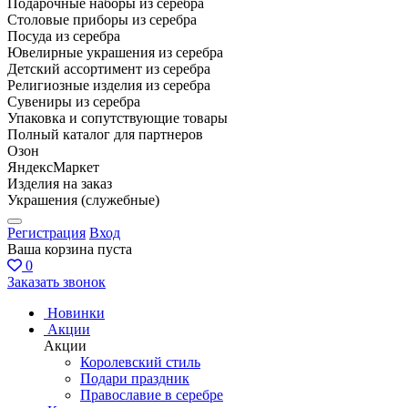
Подарочные наборы из серебра
Столовые приборы из серебра
Посуда из серебра
Ювелирные украшения из серебра
Детский ассортимент из серебра
Религиозные изделия из серебра
Сувениры из серебра
Упаковка и сопутствующие товары
Полный каталог для партнеров
Озон
ЯндексМаркет
Изделия на заказ
Украшения (служебные)
Регистрация
Вход
Ваша корзина пуста
0
Заказать звонок
Новинки
Акции
Акции
Королевский стиль
Подари праздник
Православие в серебре