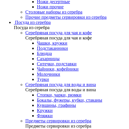
Ножи десертные
Ножи прочие
Столовые наборы из серебра
Прочие предметы сервировки из серебра
Посуда из серебра
Посуда из серебра
Серебряная посуда для чая и кофе
Серебряная посуда для чая и кофе
Чашки, кружки
Подстаканники
Блюдца
Сахарницы
Ситечки, подставки
Чайники, кофейники
Молочники
Турки
Серебряная посуда для воды и вина
Серебряная посуда для воды и вина
Стопки, чарки, рюмки
Бокалы, фужеры, кубки, стаканы
Кувшины, графины
Кружки
Фляжки
Предметы сервировки из серебра
Предметы сервировки из серебра