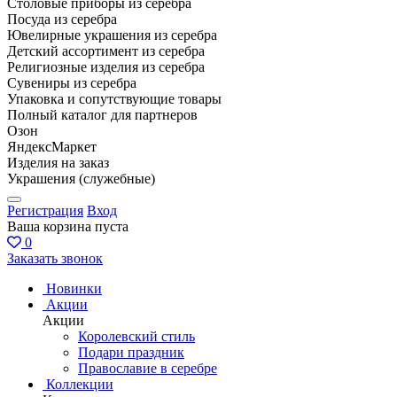
Столовые приборы из серебра
Посуда из серебра
Ювелирные украшения из серебра
Детский ассортимент из серебра
Религиозные изделия из серебра
Сувениры из серебра
Упаковка и сопутствующие товары
Полный каталог для партнеров
Озон
ЯндексМаркет
Изделия на заказ
Украшения (служебные)
Регистрация
Вход
Ваша корзина пуста
0
Заказать звонок
Новинки
Акции
Акции
Королевский стиль
Подари праздник
Православие в серебре
Коллекции