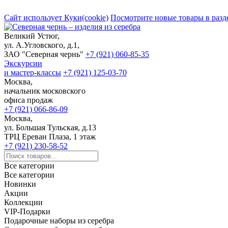
Сайт использует Куки(cookie)
Посмотрите новые товары в разд
Великий Устюг,
ул. А.Угловского, д.1,
ЗАО "Северная чернь"
+7 (921) 060-85-35
Экскурсии
и мастер-классы
+7 (921) 125-03-70
Москва,
начальник московского
офиса продаж
+7 (921) 066-86-09
Москва,
ул. Большая Тульская, д.13
ТРЦ Ереван Плаза, 1 этаж
+7 (921) 230-58-52
Все категории
Все категории
Новинки
Акции
Коллекции
VIP-Подарки
Подарочные наборы из серебра