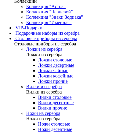
Коллекции
Коллекция "Астра"
Коллекция "Черневой"
Коллекция "Знаки Зодиака"
Коллекция "Именная"
VIP-Подарки
Подарочные наборы из серебра
Столовые приборы из серебра
Столовые приборы из серебра
Ложки из серебра
Ложки из серебра
Ложки столовые
Ложки десертные
Ложки чайные
Ложки кофейные
Ложки прочие
Вилки из серебра
Вилки из серебра
Вилки столовые
Вилки десертные
Вилки прочие
Ножи из серебра
Ножи из серебра
Ножи столовые
Ножи десертные