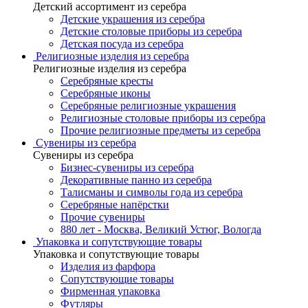
Детский ассортимент из серебра
Детские украшения из серебра
Детские столовые приборы из серебра
Детская посуда из серебра
Религиозные изделия из серебра
Религиозные изделия из серебра
Серебряные кресты
Серебряные иконы
Серебряные религиозные украшения
Религиозные столовые приборы из серебра
Прочие религиозные предметы из серебра
Сувениры из серебра
Сувениры из серебра
Бизнес-сувениры из серебра
Декоративные панно из серебра
Талисманы и символы года из серебра
Серебряные напёрстки
Прочие сувениры
880 лет - Москва, Великий Устюг, Вологда
Упаковка и сопутствующие товары
Упаковка и сопутствующие товары
Изделия из фарфора
Сопутствующие товары
Фирменная упаковка
Футляры