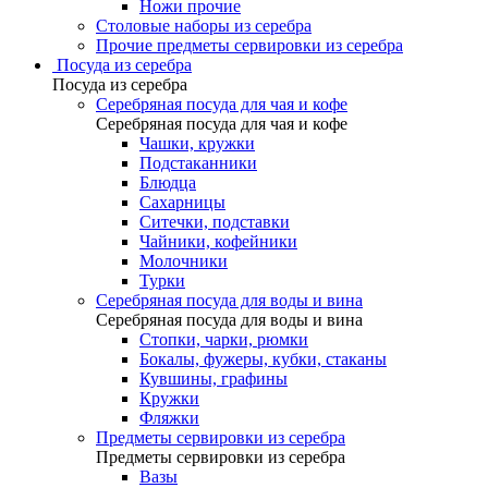
Ножи прочие
Столовые наборы из серебра
Прочие предметы сервировки из серебра
Посуда из серебра
Посуда из серебра
Серебряная посуда для чая и кофе
Серебряная посуда для чая и кофе
Чашки, кружки
Подстаканники
Блюдца
Сахарницы
Ситечки, подставки
Чайники, кофейники
Молочники
Турки
Серебряная посуда для воды и вина
Серебряная посуда для воды и вина
Стопки, чарки, рюмки
Бокалы, фужеры, кубки, стаканы
Кувшины, графины
Кружки
Фляжки
Предметы сервировки из серебра
Предметы сервировки из серебра
Вазы