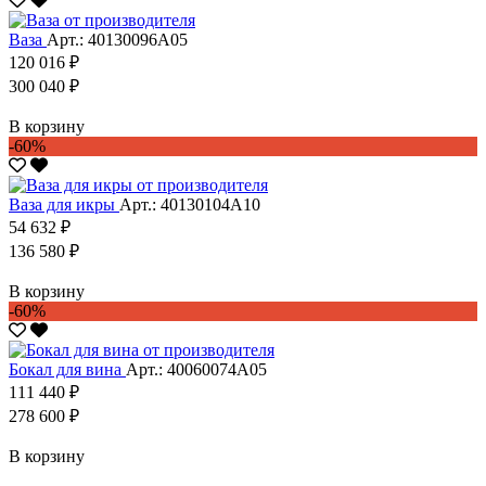
Ваза
Арт.: 40130096А05
120 016 ₽
300 040 ₽
В корзину
-60%
Ваза для икры
Арт.: 40130104А10
54 632 ₽
136 580 ₽
В корзину
-60%
Бокал для вина
Арт.: 40060074А05
111 440 ₽
278 600 ₽
В корзину