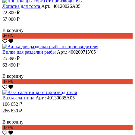
Лопатка для торта
Арт.: 40120026А05
22 800 ₽
57 000 ₽
В корзину
-60%
Вилка для разделки рыбы
Арт.: 40020071У05
25 396 ₽
63 490 ₽
В корзину
-60%
Ваза-салатница
Арт.: 40130085А05
106 652 ₽
266 630 ₽
В корзину
-60%