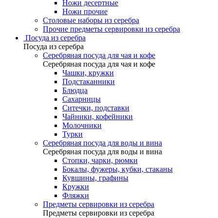
Ножи десертные
Ножи прочие
Столовые наборы из серебра
Прочие предметы сервировки из серебра
Посуда из серебра
Посуда из серебра
Серебряная посуда для чая и кофе
Серебряная посуда для чая и кофе
Чашки, кружки
Подстаканники
Блюдца
Сахарницы
Ситечки, подставки
Чайники, кофейники
Молочники
Турки
Серебряная посуда для воды и вина
Серебряная посуда для воды и вина
Стопки, чарки, рюмки
Бокалы, фужеры, кубки, стаканы
Кувшины, графины
Кружки
Фляжки
Предметы сервировки из серебра
Предметы сервировки из серебра