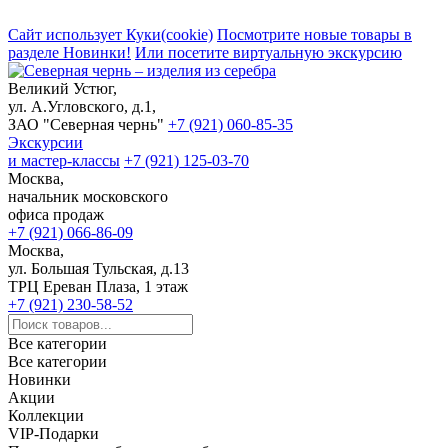
Сайт использует Куки(cookie)
Посмотрите новые товары в
разделе Новинки!
Или посетите виртуальную экскурсию
Великий Устюг,
ул. А.Угловского, д.1,
ЗАО "Северная чернь"
+7 (921) 060-85-35
Экскурсии
и мастер-классы
+7 (921) 125-03-70
Москва,
начальник московского
офиса продаж
+7 (921) 066-86-09
Москва,
ул. Большая Тульская, д.13
ТРЦ Ереван Плаза, 1 этаж
+7 (921) 230-58-52
Все категории
Все категории
Новинки
Акции
Коллекции
VIP-Подарки