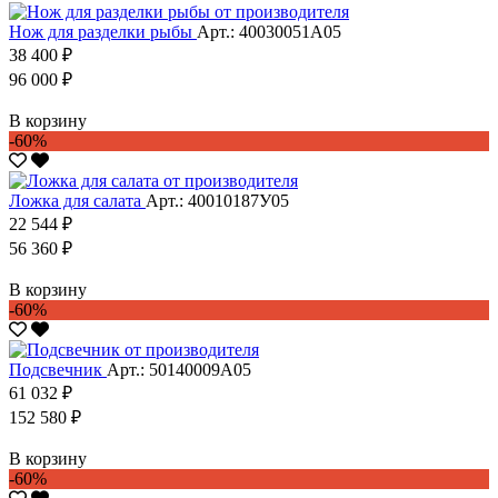
Нож для разделки рыбы
Арт.: 40030051А05
38 400 ₽
96 000 ₽
В корзину
-60%
Ложка для салата
Арт.: 40010187У05
22 544 ₽
56 360 ₽
В корзину
-60%
Подсвечник
Арт.: 50140009А05
61 032 ₽
152 580 ₽
В корзину
-60%