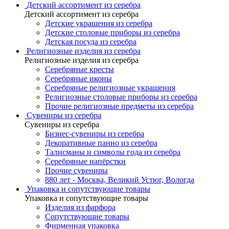
Детский ассортимент из серебра
Детский ассортимент из серебра
Детские украшения из серебра
Детские столовые приборы из серебра
Детская посуда из серебра
Религиозные изделия из серебра
Религиозные изделия из серебра
Серебряные кресты
Серебряные иконы
Серебряные религиозные украшения
Религиозные столовые приборы из серебра
Прочие религиозные предметы из серебра
Сувениры из серебра
Сувениры из серебра
Бизнес-сувениры из серебра
Декоративные панно из серебра
Талисманы и символы года из серебра
Серебряные напёрстки
Прочие сувениры
880 лет - Москва, Великий Устюг, Вологда
Упаковка и сопутствующие товары
Упаковка и сопутствующие товары
Изделия из фарфора
Сопутствующие товары
Фирменная упаковка