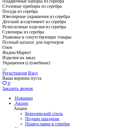
Подарочные наборы из серебра
Столовые приборы из серебра
Посуда из серебра
Ювелирные украшения из серебра
Детский ассортимент из серебра
Религиозные изделия из серебра
Сувениры из серебра
Упаковка и сопутствующие товары
Полный каталог для партнеров
Озон
ЯндексМаркет
Изделия на заказ
Украшения (служебные)
Регистрация
Вход
Ваша корзина пуста
0
Заказать звонок
Новинки
Акции
Акции
Королевский стиль
Подари праздник
Православие в серебре