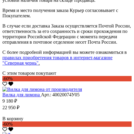
условии наличия товара на складе Продавца.
Время и место получения заказа Курьер согласовывает с
Покупателем.
В случае если доставка Заказа осуществляется Почтой России,
ответственность за его сохранность и сроки прохождения по
территории Российской Федерации с момента передачи
отправления в почтовое отделение несет Почта России.
С более подробной информацией вы можете ознакомиться в
правилах приобретения товаров в интернет-магазине
"Северная чернь"
.
С этим товаром покупают
-60%
Вилка для лимона
Арт.: 40020074У05
9 180 ₽
22 950 ₽
В корзину
-60%