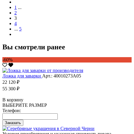
1
...
2
3
4
...
5
Вы смотрели ранее
-60%
Ложка для заварки
Арт.: 40010273А05
22 120 ₽
55 300 ₽
В корзину
ВЫБЕРИТЕ РАЗМЕР
Телефон:
Заказать
Условия приобретения и указанная стоимость товара