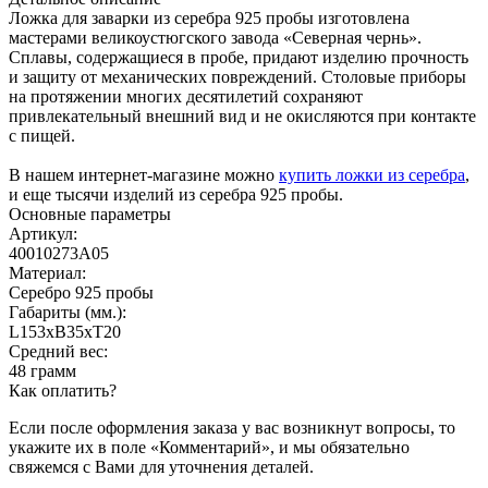
Ложка для заварки из серебра 925 пробы изготовлена
мастерами великоустюгского завода «Северная чернь».
Сплавы, содержащиеся в пробе, придают изделию прочность
и защиту от механических повреждений. Столовые приборы
на протяжении многих десятилетий сохраняют
привлекательный внешний вид и не окисляются при контакте
с пищей.
В нашем интернет-магазине можно
купить ложки из серебра
,
и еще тысячи изделий из серебра 925 пробы.
Основные параметры
Артикул:
40010273А05
Материал:
Серебро 925 пробы
Габариты (мм.):
L153хB35хT20
Средний вес:
48 грамм
Как оплатить?
Если после оформления заказа у вас возникнут вопросы, то
укажите их в поле «Комментарий», и мы обязательно
свяжемся с Вами для уточнения деталей.