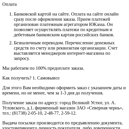
Оплата
Банковской картой на сайте.
Оплата на сайте онлайн
сразу после оформления заказа. Прием платежей
организован платежным агрегатором ЮKassa. Он
позволяет осуществлять платежи по кредитным и
дебетовым банковским картам российских банков.
Безналичным переводом.
Перечисление денежных
средств по счету или реквизитам организации. Счет
выставляется менеджером интернет-магазина по
запросу.
Мы работаем по 100% предоплате заказа.
Как получить?
1. Самовывоз
Для этого Вам необходимо оформить заказ с указанием даты и
времени, но не менее, чем за 1-3 дня до получения.
Получение заказа по адресу: город Великий Устюг, ул. А.
Угловского, д.1, фирменный магазин ЗАО «Северная чернь»,
тел.: (81738) 2-05-10, 2-48-77, 2-59-12.
Выдача посылки производится по предъявлению документа,
удостоверяющего личность покупателя, либо доверенности