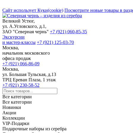
Сайт использует Куки(cookie)
Посмотрите новые товары в разд
Великий Устюг,
ул. А.Угловского, д.1,
ЗАО "Северная чернь"
+7 (921) 060-85-35
Экскурсии
и мастер-классы
+7 (921) 125-03-70
Москва,
начальник московского
офиса продаж
+7 (921) 066-86-09
Москва,
ул. Большая Тульская, д.13
ТРЦ Ереван Плаза, 1 этаж
+7 (921) 230-58-52
Все категории
Все категории
Новинки
Акции
Коллекции
VIP-Подарки
Подарочные наборы из серебра