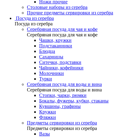
Ножи прочие
Столовые наборы из серебра
Прочие предметы сервировки из серебра
Посуда из серебра
Посуда из серебра
Серебряная посуда для чая и кофе
Серебряная посуда для чая и кофе
Чашки, кружки
Подстаканники
Блюдца
Сахарницы
Ситечки, подставки
Чайники, кофейники
Молочники
Турки
Серебряная посуда для воды и вина
Серебряная посуда для воды и вина
Стопки, чарки, рюмки
Бокалы, фужеры, кубки, стаканы
Кувшины, графины
Кружки
Фляжки
Предметы сервировки из серебра
Предметы сервировки из серебра
Вазы