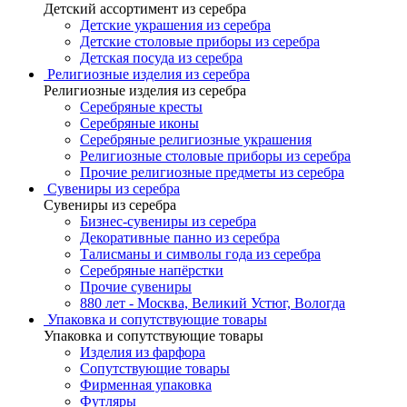
Детский ассортимент из серебра
Детские украшения из серебра
Детские столовые приборы из серебра
Детская посуда из серебра
Религиозные изделия из серебра
Религиозные изделия из серебра
Серебряные кресты
Серебряные иконы
Серебряные религиозные украшения
Религиозные столовые приборы из серебра
Прочие религиозные предметы из серебра
Сувениры из серебра
Сувениры из серебра
Бизнес-сувениры из серебра
Декоративные панно из серебра
Талисманы и символы года из серебра
Серебряные напёрстки
Прочие сувениры
880 лет - Москва, Великий Устюг, Вологда
Упаковка и сопутствующие товары
Упаковка и сопутствующие товары
Изделия из фарфора
Сопутствующие товары
Фирменная упаковка
Футляры