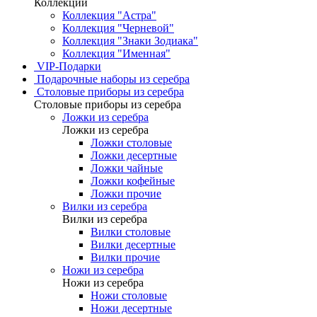
Коллекции
Коллекция "Астра"
Коллекция "Черневой"
Коллекция "Знаки Зодиака"
Коллекция "Именная"
VIP-Подарки
Подарочные наборы из серебра
Столовые приборы из серебра
Столовые приборы из серебра
Ложки из серебра
Ложки из серебра
Ложки столовые
Ложки десертные
Ложки чайные
Ложки кофейные
Ложки прочие
Вилки из серебра
Вилки из серебра
Вилки столовые
Вилки десертные
Вилки прочие
Ножи из серебра
Ножи из серебра
Ножи столовые
Ножи десертные