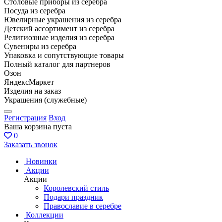
Столовые приборы из серебра
Посуда из серебра
Ювелирные украшения из серебра
Детский ассортимент из серебра
Религиозные изделия из серебра
Сувениры из серебра
Упаковка и сопутствующие товары
Полный каталог для партнеров
Озон
ЯндексМаркет
Изделия на заказ
Украшения (служебные)
Регистрация
Вход
Ваша корзина пуста
0
Заказать звонок
Новинки
Акции
Акции
Королевский стиль
Подари праздник
Православие в серебре
Коллекции