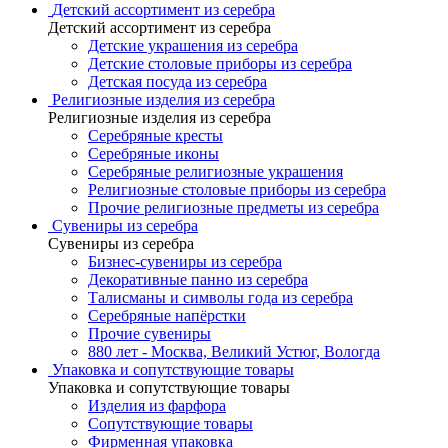
Детский ассортимент из серебра
Детский ассортимент из серебра
Детские украшения из серебра
Детские столовые приборы из серебра
Детская посуда из серебра
Религиозные изделия из серебра
Религиозные изделия из серебра
Серебряные кресты
Серебряные иконы
Серебряные религиозные украшения
Религиозные столовые приборы из серебра
Прочие религиозные предметы из серебра
Сувениры из серебра
Сувениры из серебра
Бизнес-сувениры из серебра
Декоративные панно из серебра
Талисманы и символы года из серебра
Серебряные напёрстки
Прочие сувениры
880 лет - Москва, Великий Устюг, Вологда
Упаковка и сопутствующие товары
Упаковка и сопутствующие товары
Изделия из фарфора
Сопутствующие товары
Фирменная упаковка