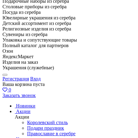
Подарочные наборы из серебра
Столовые приборы из серебра
Посуда из серебра
Ювелирные украшения из серебра
Детский ассортимент из серебра
Религиозные изделия из серебра
Сувениры из серебра
Упаковка и сопутствующие товары
Полный каталог для партнеров
Озон
ЯндексМаркет
Изделия на заказ
Украшения (служебные)
Регистрация
Вход
Ваша корзина пуста
0
Заказать звонок
Новинки
Акции
Акции
Королевский стиль
Подари праздник
Православие в серебре