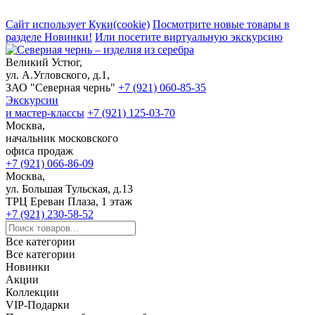
Сайт использует Куки(cookie)
Посмотрите новые товары в
разделе Новинки!
Или посетите виртуальную экскурсию
Великий Устюг,
ул. А.Угловского, д.1,
ЗАО "Северная чернь"
+7 (921) 060-85-35
Экскурсии
и мастер-классы
+7 (921) 125-03-70
Москва,
начальник московского
офиса продаж
+7 (921) 066-86-09
Москва,
ул. Большая Тульская, д.13
ТРЦ Ереван Плаза, 1 этаж
+7 (921) 230-58-52
Все категории
Все категории
Новинки
Акции
Коллекции
VIP-Подарки