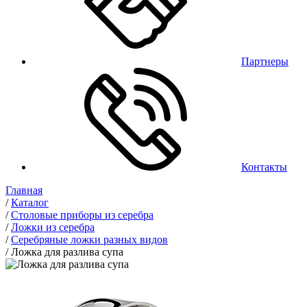
Партнеры
Контакты
Главная
/
Каталог
/
Столовые приборы из серебра
/
Ложки из серебра
/
Серебряные ложки разных видов
/
Ложка для разлива супа