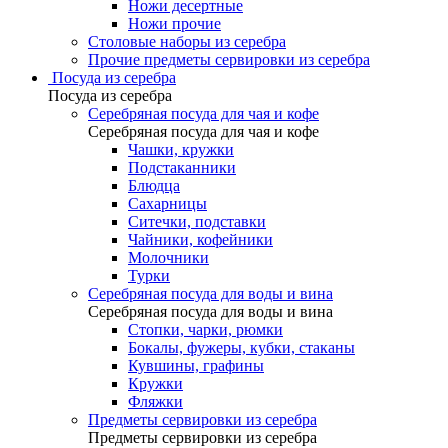
Ножи десертные
Ножи прочие
Столовые наборы из серебра
Прочие предметы сервировки из серебра
Посуда из серебра
Посуда из серебра
Серебряная посуда для чая и кофе
Серебряная посуда для чая и кофе
Чашки, кружки
Подстаканники
Блюдца
Сахарницы
Ситечки, подставки
Чайники, кофейники
Молочники
Турки
Серебряная посуда для воды и вина
Серебряная посуда для воды и вина
Стопки, чарки, рюмки
Бокалы, фужеры, кубки, стаканы
Кувшины, графины
Кружки
Фляжки
Предметы сервировки из серебра
Предметы сервировки из серебра