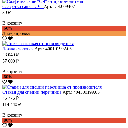
Салфетка саше "CЧ"
Арт.: С4:009407
30 ₽
В корзину
-60%
Лидер продаж
Ложка столовая
Арт.: 40010199А05
23 040 ₽
57 600 ₽
В корзину
-60%
Стакан для специй перечница
Арт.: 40430019А05
45 776 ₽
114 440 ₽
В корзину
-80%