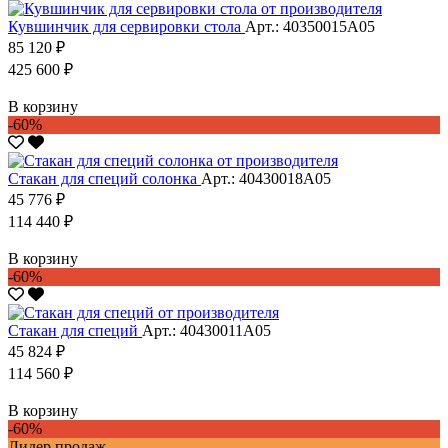
Кувшинчик для сервировки стола
Арт.: 40350015А05
85 120 ₽
425 600 ₽
В корзину
-60%
Стакан для специй солонка
Арт.: 40430018А05
45 776 ₽
114 440 ₽
В корзину
-60%
Стакан для специй
Арт.: 40430011А05
45 824 ₽
114 560 ₽
В корзину
-60%
Лидер продаж