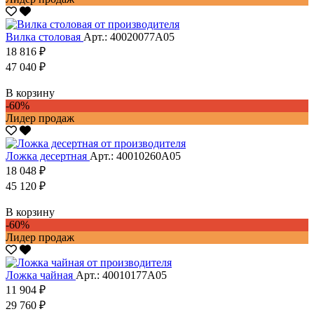
Вилка столовая
Арт.: 40020077А05
18 816 ₽
47 040 ₽
В корзину
-60%
Лидер продаж
Ложка десертная
Арт.: 40010260А05
18 048 ₽
45 120 ₽
В корзину
-60%
Лидер продаж
Ложка чайная
Арт.: 40010177А05
11 904 ₽
29 760 ₽