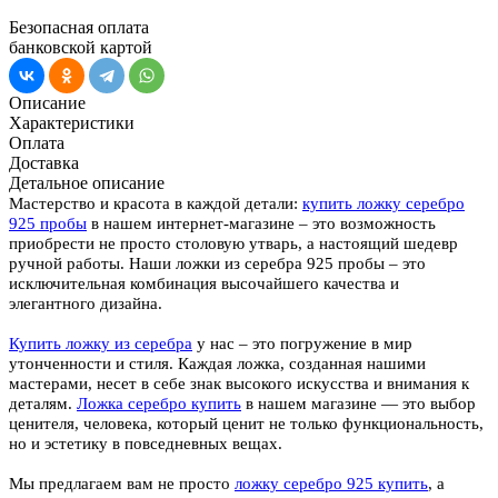
Безопасная оплата
банковской картой
Описание
Характеристики
Оплата
Доставка
Детальное описание
Мастерство и красота в каждой детали:
купить ложку серебро
925 пробы
в нашем интернет-магазине – это возможность
приобрести не просто столовую утварь, а настоящий шедевр
ручной работы. Наши ложки из серебра 925 пробы – это
исключительная комбинация высочайшего качества и
элегантного дизайна.
Купить ложку из серебра
у нас – это погружение в мир
утонченности и стиля. Каждая ложка, созданная нашими
мастерами, несет в себе знак высокого искусства и внимания к
деталям.
Ложка серебро купить
в нашем магазине — это выбор
ценителя, человека, который ценит не только функциональность,
но и эстетику в повседневных вещах.
Мы предлагаем вам не просто
ложку серебро 925 купить
, а