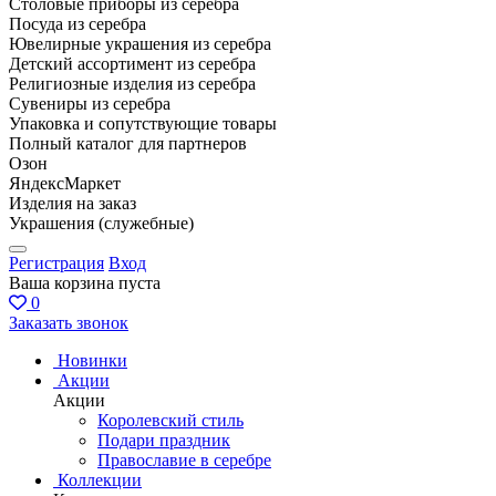
Столовые приборы из серебра
Посуда из серебра
Ювелирные украшения из серебра
Детский ассортимент из серебра
Религиозные изделия из серебра
Сувениры из серебра
Упаковка и сопутствующие товары
Полный каталог для партнеров
Озон
ЯндексМаркет
Изделия на заказ
Украшения (служебные)
Регистрация
Вход
Ваша корзина пуста
0
Заказать звонок
Новинки
Акции
Акции
Королевский стиль
Подари праздник
Православие в серебре
Коллекции