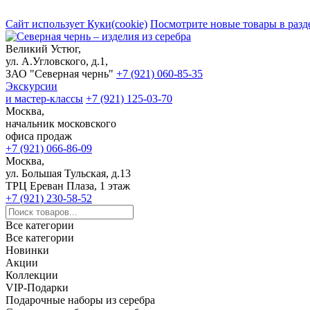
Сайт использует Куки(cookie)
Посмотрите новые товары в разд
Великий Устюг,
ул. А.Угловского, д.1,
ЗАО "Северная чернь"
+7 (921) 060-85-35
Экскурсии
и мастер-классы
+7 (921) 125-03-70
Москва,
начальник московского
офиса продаж
+7 (921) 066-86-09
Москва,
ул. Большая Тульская, д.13
ТРЦ Ереван Плаза, 1 этаж
+7 (921) 230-58-52
Все категории
Все категории
Новинки
Акции
Коллекции
VIP-Подарки
Подарочные наборы из серебра