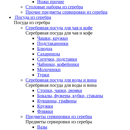
Ножи прочие
Столовые наборы из серебра
Прочие предметы сервировки из серебра
Посуда из серебра
Посуда из серебра
Серебряная посуда для чая и кофе
Серебряная посуда для чая и кофе
Чашки, кружки
Подстаканники
Блюдца
Сахарницы
Ситечки, подставки
Чайники, кофейники
Молочники
Турки
Серебряная посуда для воды и вина
Серебряная посуда для воды и вина
Стопки, чарки, рюмки
Бокалы, фужеры, кубки, стаканы
Кувшины, графины
Кружки
Фляжки
Предметы сервировки из серебра
Предметы сервировки из серебра
Вазы