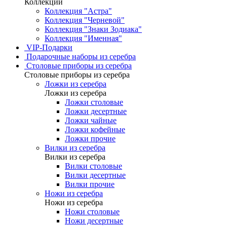
Коллекции
Коллекция "Астра"
Коллекция "Черневой"
Коллекция "Знаки Зодиака"
Коллекция "Именная"
VIP-Подарки
Подарочные наборы из серебра
Столовые приборы из серебра
Столовые приборы из серебра
Ложки из серебра
Ложки из серебра
Ложки столовые
Ложки десертные
Ложки чайные
Ложки кофейные
Ложки прочие
Вилки из серебра
Вилки из серебра
Вилки столовые
Вилки десертные
Вилки прочие
Ножи из серебра
Ножи из серебра
Ножи столовые
Ножи десертные