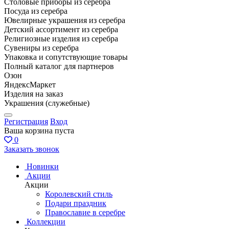
Столовые приборы из серебра
Посуда из серебра
Ювелирные украшения из серебра
Детский ассортимент из серебра
Религиозные изделия из серебра
Сувениры из серебра
Упаковка и сопутствующие товары
Полный каталог для партнеров
Озон
ЯндексМаркет
Изделия на заказ
Украшения (служебные)
Регистрация
Вход
Ваша корзина пуста
0
Заказать звонок
Новинки
Акции
Акции
Королевский стиль
Подари праздник
Православие в серебре
Коллекции