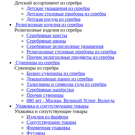
Детский ассортимент из серебра
Детские украшения из серебра
Детские столовые приборы из серебра
Детская посуда из серебра
Религиозные изделия из серебра
Религиозные изделия из серебра
Серебряные кресты
Серебряные иконы
Серебряные религиозные украшения
Религиозные столовые приборы из серебра
Прочие религиозные предметы из серебра
Сувениры из серебра
Сувениры из серебра
Бизнес-сувениры из серебра
Декоративные панно из серебра
Талисманы и символы года из серебра
Серебряные напёрстки
Прочие сувениры
880 лет - Москва, Великий Устюг, Вологда
Упаковка и сопутствующие товары
Упаковка и сопутствующие товары
Изделия из фарфора
Сопутствующие товары
Фирменная упаковка
Футляры