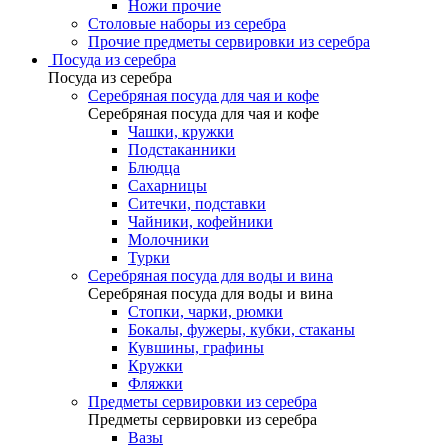
Ножи прочие
Столовые наборы из серебра
Прочие предметы сервировки из серебра
Посуда из серебра
Посуда из серебра
Серебряная посуда для чая и кофе
Серебряная посуда для чая и кофе
Чашки, кружки
Подстаканники
Блюдца
Сахарницы
Ситечки, подставки
Чайники, кофейники
Молочники
Турки
Серебряная посуда для воды и вина
Серебряная посуда для воды и вина
Стопки, чарки, рюмки
Бокалы, фужеры, кубки, стаканы
Кувшины, графины
Кружки
Фляжки
Предметы сервировки из серебра
Предметы сервировки из серебра
Вазы