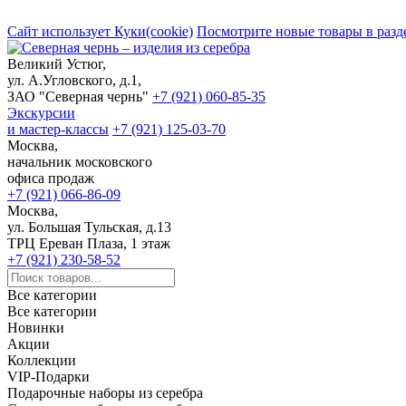
Сайт использует Куки(cookie)
Посмотрите новые товары в разд
Великий Устюг,
ул. А.Угловского, д.1,
ЗАО "Северная чернь"
+7 (921) 060-85-35
Экскурсии
и мастер-классы
+7 (921) 125-03-70
Москва,
начальник московского
офиса продаж
+7 (921) 066-86-09
Москва,
ул. Большая Тульская, д.13
ТРЦ Ереван Плаза, 1 этаж
+7 (921) 230-58-52
Все категории
Все категории
Новинки
Акции
Коллекции
VIP-Подарки
Подарочные наборы из серебра