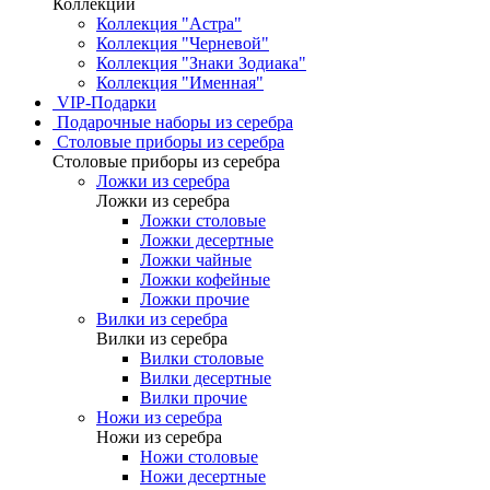
Коллекции
Коллекция "Астра"
Коллекция "Черневой"
Коллекция "Знаки Зодиака"
Коллекция "Именная"
VIP-Подарки
Подарочные наборы из серебра
Столовые приборы из серебра
Столовые приборы из серебра
Ложки из серебра
Ложки из серебра
Ложки столовые
Ложки десертные
Ложки чайные
Ложки кофейные
Ложки прочие
Вилки из серебра
Вилки из серебра
Вилки столовые
Вилки десертные
Вилки прочие
Ножи из серебра
Ножи из серебра
Ножи столовые
Ножи десертные