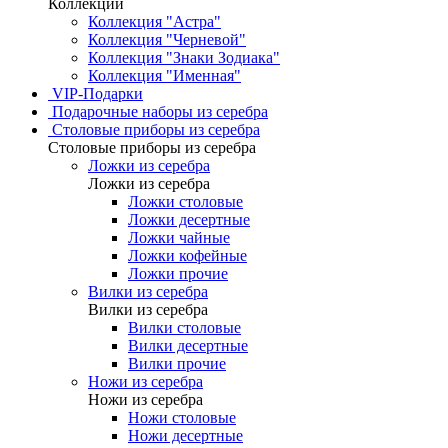
Коллекции
Коллекция "Астра"
Коллекция "Черневой"
Коллекция "Знаки Зодиака"
Коллекция "Именная"
VIP-Подарки
Подарочные наборы из серебра
Столовые приборы из серебра
Столовые приборы из серебра
Ложки из серебра
Ложки из серебра
Ложки столовые
Ложки десертные
Ложки чайные
Ложки кофейные
Ложки прочие
Вилки из серебра
Вилки из серебра
Вилки столовые
Вилки десертные
Вилки прочие
Ножи из серебра
Ножи из серебра
Ножи столовые
Ножи десертные