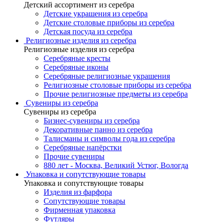
Детский ассортимент из серебра
Детские украшения из серебра
Детские столовые приборы из серебра
Детская посуда из серебра
Религиозные изделия из серебра
Религиозные изделия из серебра
Серебряные кресты
Серебряные иконы
Серебряные религиозные украшения
Религиозные столовые приборы из серебра
Прочие религиозные предметы из серебра
Сувениры из серебра
Сувениры из серебра
Бизнес-сувениры из серебра
Декоративные панно из серебра
Талисманы и символы года из серебра
Серебряные напёрстки
Прочие сувениры
880 лет - Москва, Великий Устюг, Вологда
Упаковка и сопутствующие товары
Упаковка и сопутствующие товары
Изделия из фарфора
Сопутствующие товары
Фирменная упаковка
Футляры