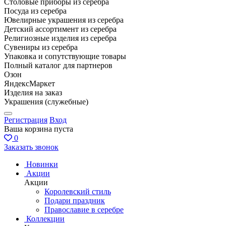
Столовые приборы из серебра
Посуда из серебра
Ювелирные украшения из серебра
Детский ассортимент из серебра
Религиозные изделия из серебра
Сувениры из серебра
Упаковка и сопутствующие товары
Полный каталог для партнеров
Озон
ЯндексМаркет
Изделия на заказ
Украшения (служебные)
Регистрация
Вход
Ваша корзина пуста
0
Заказать звонок
Новинки
Акции
Акции
Королевский стиль
Подари праздник
Православие в серебре
Коллекции