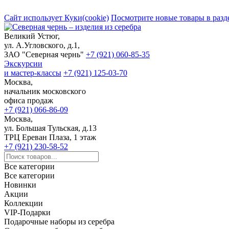
Сайт использует Куки(cookie)
Посмотрите новые товары в разд
Великий Устюг,
ул. А.Угловского, д.1,
ЗАО "Северная чернь"
+7 (921) 060-85-35
Экскурсии
и мастер-классы
+7 (921) 125-03-70
Москва,
начальник московского
офиса продаж
+7 (921) 066-86-09
Москва,
ул. Большая Тульская, д.13
ТРЦ Ереван Плаза, 1 этаж
+7 (921) 230-58-52
Все категории
Все категории
Новинки
Акции
Коллекции
VIP-Подарки
Подарочные наборы из серебра