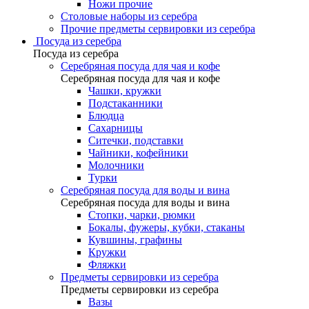
Ножи прочие
Столовые наборы из серебра
Прочие предметы сервировки из серебра
Посуда из серебра
Посуда из серебра
Серебряная посуда для чая и кофе
Серебряная посуда для чая и кофе
Чашки, кружки
Подстаканники
Блюдца
Сахарницы
Ситечки, подставки
Чайники, кофейники
Молочники
Турки
Серебряная посуда для воды и вина
Серебряная посуда для воды и вина
Стопки, чарки, рюмки
Бокалы, фужеры, кубки, стаканы
Кувшины, графины
Кружки
Фляжки
Предметы сервировки из серебра
Предметы сервировки из серебра
Вазы