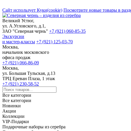
Сайт использует Куки(cookie)
Посмотрите новые товары в разд
Великий Устюг,
ул. А.Угловского, д.1,
ЗАО "Северная чернь"
+7 (921) 060-85-35
Экскурсии
и мастер-классы
+7 (921) 125-03-70
Москва,
начальник московского
офиса продаж
+7 (921) 066-86-09
Москва,
ул. Большая Тульская, д.13
ТРЦ Ереван Плаза, 1 этаж
+7 (921) 230-58-52
Все категории
Все категории
Новинки
Акции
Коллекции
VIP-Подарки
Подарочные наборы из серебра