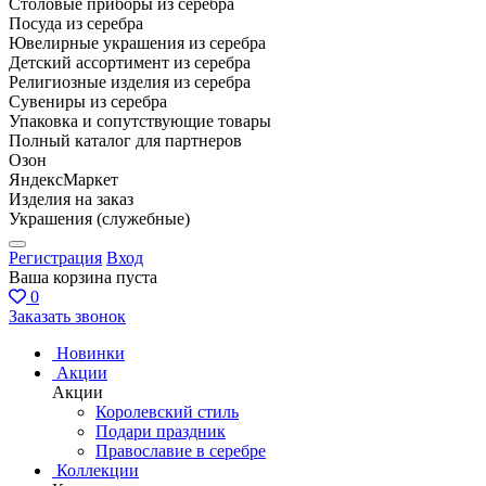
Столовые приборы из серебра
Посуда из серебра
Ювелирные украшения из серебра
Детский ассортимент из серебра
Религиозные изделия из серебра
Сувениры из серебра
Упаковка и сопутствующие товары
Полный каталог для партнеров
Озон
ЯндексМаркет
Изделия на заказ
Украшения (служебные)
Регистрация
Вход
Ваша корзина пуста
0
Заказать звонок
Новинки
Акции
Акции
Королевский стиль
Подари праздник
Православие в серебре
Коллекции