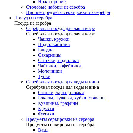
Ножи прочие
Столовые наборы из серебра
Прочие предметы сервировки из серебра
Посуда из серебра
Посуда из серебра
Серебряная посуда для чая и кофе
Серебряная посуда для чая и кофе
Чашки, кружки
Подстаканники
Блюдца
Сахарницы
Ситечки, подставки
Чайники, кофейники
Молочники
Турки
Серебряная посуда для воды и вина
Серебряная посуда для воды и вина
Стопки, чарки, рюмки
Бокалы, фужеры, кубки, стаканы
Кувшины, графины
Кружки
Фляжки
Предметы сервировки из серебра
Предметы сервировки из серебра
Вазы