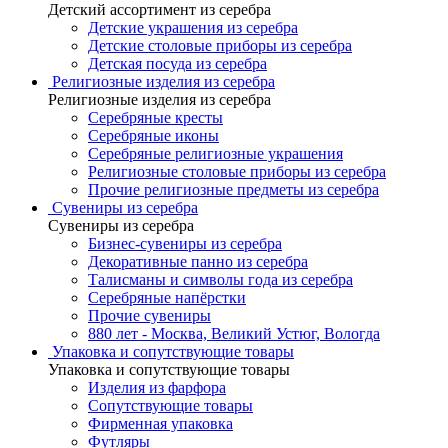
Детский ассортимент из серебра
Детские украшения из серебра
Детские столовые приборы из серебра
Детская посуда из серебра
Религиозные изделия из серебра
Религиозные изделия из серебра
Серебряные кресты
Серебряные иконы
Серебряные религиозные украшения
Религиозные столовые приборы из серебра
Прочие религиозные предметы из серебра
Сувениры из серебра
Сувениры из серебра
Бизнес-сувениры из серебра
Декоративные панно из серебра
Талисманы и символы года из серебра
Серебряные напёрстки
Прочие сувениры
880 лет - Москва, Великий Устюг, Вологда
Упаковка и сопутствующие товары
Упаковка и сопутствующие товары
Изделия из фарфора
Сопутствующие товары
Фирменная упаковка
Футляры