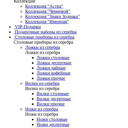
Коллекции
Коллекция "Астра"
Коллекция "Черневой"
Коллекция "Знаки Зодиака"
Коллекция "Именная"
VIP-Подарки
Подарочные наборы из серебра
Столовые приборы из серебра
Столовые приборы из серебра
Ложки из серебра
Ложки из серебра
Ложки столовые
Ложки десертные
Ложки чайные
Ложки кофейные
Ложки прочие
Вилки из серебра
Вилки из серебра
Вилки столовые
Вилки десертные
Вилки прочие
Ножи из серебра
Ножи из серебра
Ножи столовые
Ножи десертные