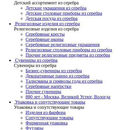
Детский ассортимент из серебра
Детские украшения из серебра
Детские столовые приборы из серебра
Детская посуда из серебра
Религиозные изделия из серебра
Религиозные изделия из серебра
Серебряные кресты
Серебряные иконы
Серебряные религиозные украшения
Религиозные столовые приборы из серебра
Прочие религиозные предметы из серебра
Сувениры из серебра
Сувениры из серебра
Бизнес-сувениры из серебра
Декоративные панно из серебра
Талисманы и символы года из серебра
Серебряные напёрстки
Прочие сувениры
880 лет - Москва, Великий Устюг, Вологда
Упаковка и сопутствующие товары
Упаковка и сопутствующие товары
Изделия из фарфора
Сопутствующие товары
Фирменная упаковка
Футляры