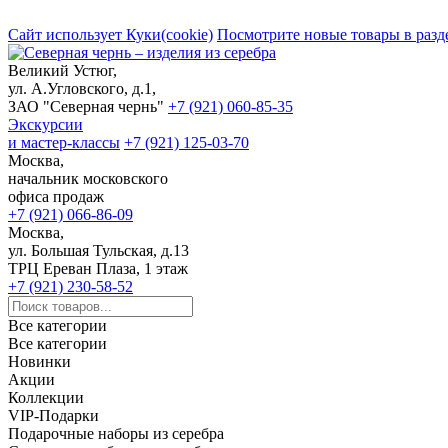
Сайт использует Куки(cookie)
Посмотрите новые товары в разд
Великий Устюг,
ул. А.Угловского, д.1,
ЗАО "Северная чернь"
+7 (921) 060-85-35
Экскурсии
и мастер-классы
+7 (921) 125-03-70
Москва,
начальник московского
офиса продаж
+7 (921) 066-86-09
Москва,
ул. Большая Тульская, д.13
ТРЦ Ереван Плаза, 1 этаж
+7 (921) 230-58-52
Все категории
Все категории
Новинки
Акции
Коллекции
VIP-Подарки
Подарочные наборы из серебра