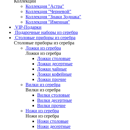
Коллекции
Коллекция "Астра"
Коллекция "Черневой"
Коллекция "Знаки Зодиака"
Коллекция "Именная"
VIP-Подарки
Подарочные наборы из серебра
Столовые приборы из серебра
Столовые приборы из серебра
Ложки из серебра
Ложки из серебра
Ложки столовые
Ложки десертные
Ложки чайные
Ложки кофейные
Ложки прочие
Вилки из серебра
Вилки из серебра
Вилки столовые
Вилки десертные
Вилки прочие
Ножи из серебра
Ножи из серебра
Ножи столовые
Ножи десертные