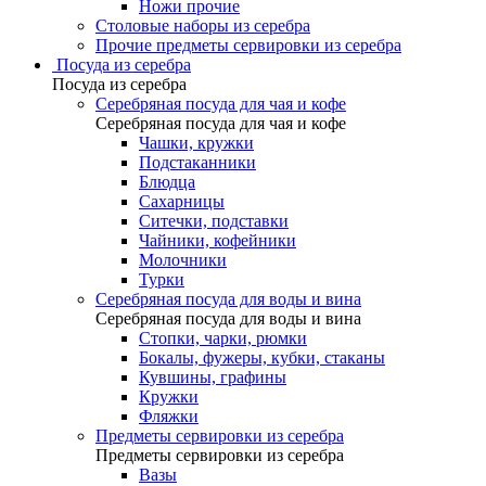
Ножи прочие
Столовые наборы из серебра
Прочие предметы сервировки из серебра
Посуда из серебра
Посуда из серебра
Серебряная посуда для чая и кофе
Серебряная посуда для чая и кофе
Чашки, кружки
Подстаканники
Блюдца
Сахарницы
Ситечки, подставки
Чайники, кофейники
Молочники
Турки
Серебряная посуда для воды и вина
Серебряная посуда для воды и вина
Стопки, чарки, рюмки
Бокалы, фужеры, кубки, стаканы
Кувшины, графины
Кружки
Фляжки
Предметы сервировки из серебра
Предметы сервировки из серебра
Вазы