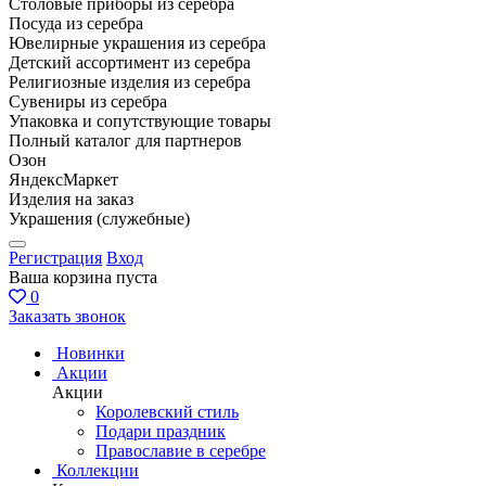
Столовые приборы из серебра
Посуда из серебра
Ювелирные украшения из серебра
Детский ассортимент из серебра
Религиозные изделия из серебра
Сувениры из серебра
Упаковка и сопутствующие товары
Полный каталог для партнеров
Озон
ЯндексМаркет
Изделия на заказ
Украшения (служебные)
Регистрация
Вход
Ваша корзина пуста
0
Заказать звонок
Новинки
Акции
Акции
Королевский стиль
Подари праздник
Православие в серебре
Коллекции