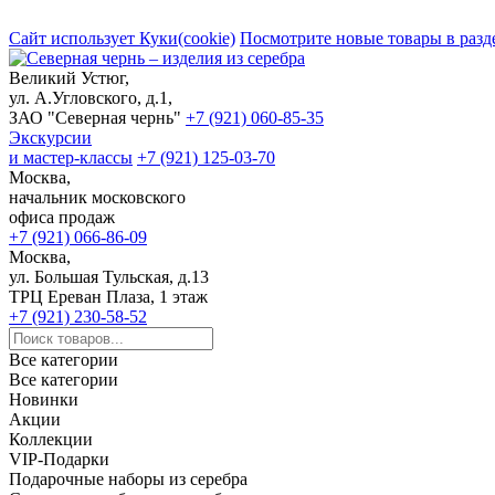
Сайт использует Куки(cookie)
Посмотрите новые товары в разд
Великий Устюг,
ул. А.Угловского, д.1,
ЗАО "Северная чернь"
+7 (921) 060-85-35
Экскурсии
и мастер-классы
+7 (921) 125-03-70
Москва,
начальник московского
офиса продаж
+7 (921) 066-86-09
Москва,
ул. Большая Тульская, д.13
ТРЦ Ереван Плаза, 1 этаж
+7 (921) 230-58-52
Все категории
Все категории
Новинки
Акции
Коллекции
VIP-Подарки
Подарочные наборы из серебра