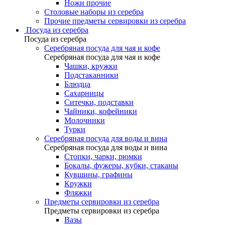
Ножи прочие
Столовые наборы из серебра
Прочие предметы сервировки из серебра
Посуда из серебра
Посуда из серебра
Серебряная посуда для чая и кофе
Серебряная посуда для чая и кофе
Чашки, кружки
Подстаканники
Блюдца
Сахарницы
Ситечки, подставки
Чайники, кофейники
Молочники
Турки
Серебряная посуда для воды и вина
Серебряная посуда для воды и вина
Стопки, чарки, рюмки
Бокалы, фужеры, кубки, стаканы
Кувшины, графины
Кружки
Фляжки
Предметы сервировки из серебра
Предметы сервировки из серебра
Вазы