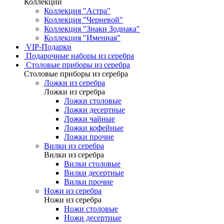
Коллекции
Коллекция "Астра"
Коллекция "Черневой"
Коллекция "Знаки Зодиака"
Коллекция "Именная"
VIP-Подарки
Подарочные наборы из серебра
Столовые приборы из серебра
Столовые приборы из серебра
Ложки из серебра
Ложки из серебра
Ложки столовые
Ложки десертные
Ложки чайные
Ложки кофейные
Ложки прочие
Вилки из серебра
Вилки из серебра
Вилки столовые
Вилки десертные
Вилки прочие
Ножи из серебра
Ножи из серебра
Ножи столовые
Ножи десертные