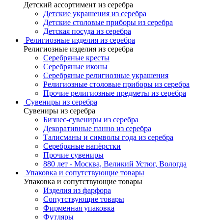
Детский ассортимент из серебра
Детские украшения из серебра
Детские столовые приборы из серебра
Детская посуда из серебра
Религиозные изделия из серебра
Религиозные изделия из серебра
Серебряные кресты
Серебряные иконы
Серебряные религиозные украшения
Религиозные столовые приборы из серебра
Прочие религиозные предметы из серебра
Сувениры из серебра
Сувениры из серебра
Бизнес-сувениры из серебра
Декоративные панно из серебра
Талисманы и символы года из серебра
Серебряные напёрстки
Прочие сувениры
880 лет - Москва, Великий Устюг, Вологда
Упаковка и сопутствующие товары
Упаковка и сопутствующие товары
Изделия из фарфора
Сопутствующие товары
Фирменная упаковка
Футляры