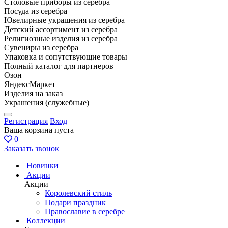
Столовые приборы из серебра
Посуда из серебра
Ювелирные украшения из серебра
Детский ассортимент из серебра
Религиозные изделия из серебра
Сувениры из серебра
Упаковка и сопутствующие товары
Полный каталог для партнеров
Озон
ЯндексМаркет
Изделия на заказ
Украшения (служебные)
Регистрация
Вход
Ваша корзина пуста
0
Заказать звонок
Новинки
Акции
Акции
Королевский стиль
Подари праздник
Православие в серебре
Коллекции