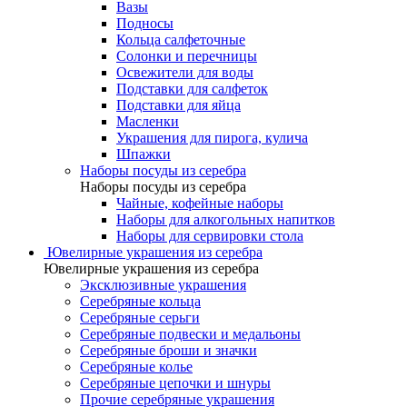
Вазы
Подносы
Кольца салфеточные
Солонки и перечницы
Освежители для воды
Подставки для салфеток
Подставки для яйца
Масленки
Украшения для пирога, кулича
Шпажки
Наборы посуды из серебра
Наборы посуды из серебра
Чайные, кофейные наборы
Наборы для алкогольных напитков
Наборы для сервировки стола
Ювелирные украшения из серебра
Ювелирные украшения из серебра
Эксклюзивные украшения
Серебряные кольца
Серебряные серьги
Серебряные подвески и медальоны
Серебряные броши и значки
Серебряные колье
Серебряные цепочки и шнуры
Прочие серебряные украшения