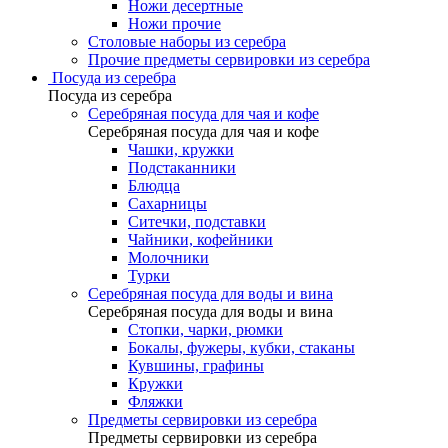
Ножи десертные
Ножи прочие
Столовые наборы из серебра
Прочие предметы сервировки из серебра
Посуда из серебра
Посуда из серебра
Серебряная посуда для чая и кофе
Серебряная посуда для чая и кофе
Чашки, кружки
Подстаканники
Блюдца
Сахарницы
Ситечки, подставки
Чайники, кофейники
Молочники
Турки
Серебряная посуда для воды и вина
Серебряная посуда для воды и вина
Стопки, чарки, рюмки
Бокалы, фужеры, кубки, стаканы
Кувшины, графины
Кружки
Фляжки
Предметы сервировки из серебра
Предметы сервировки из серебра