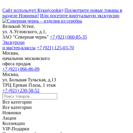
Сайт использует Куки(cookie)
Посмотрите новые товары в
разделе Новинки!
Или посетите виртуальную экскурсию
Великий Устюг,
ул. А.Угловского, д.1,
ЗАО "Северная чернь"
+7 (921) 060-85-35
Экскурсии
и мастер-классы
+7 (921) 125-03-70
Москва,
начальник московского
офиса продаж
+7 (921) 066-86-09
Москва,
ул. Большая Тульская, д.13
ТРЦ Ереван Плаза, 1 этаж
+7 (921) 230-58-52
Все категории
Все категории
Новинки
Акции
Коллекции
VIP-Подарки