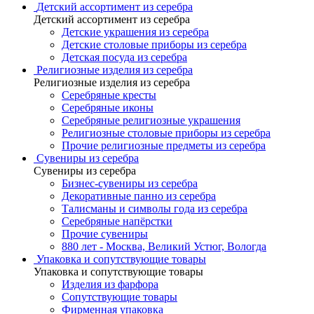
Детский ассортимент из серебра
Детский ассортимент из серебра
Детские украшения из серебра
Детские столовые приборы из серебра
Детская посуда из серебра
Религиозные изделия из серебра
Религиозные изделия из серебра
Серебряные кресты
Серебряные иконы
Серебряные религиозные украшения
Религиозные столовые приборы из серебра
Прочие религиозные предметы из серебра
Сувениры из серебра
Сувениры из серебра
Бизнес-сувениры из серебра
Декоративные панно из серебра
Талисманы и символы года из серебра
Серебряные напёрстки
Прочие сувениры
880 лет - Москва, Великий Устюг, Вологда
Упаковка и сопутствующие товары
Упаковка и сопутствующие товары
Изделия из фарфора
Сопутствующие товары
Фирменная упаковка