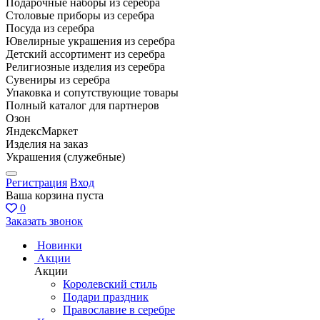
Подарочные наборы из серебра
Столовые приборы из серебра
Посуда из серебра
Ювелирные украшения из серебра
Детский ассортимент из серебра
Религиозные изделия из серебра
Сувениры из серебра
Упаковка и сопутствующие товары
Полный каталог для партнеров
Озон
ЯндексМаркет
Изделия на заказ
Украшения (служебные)
Регистрация
Вход
Ваша корзина пуста
0
Заказать звонок
Новинки
Акции
Акции
Королевский стиль
Подари праздник
Православие в серебре