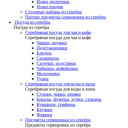
Ножи десертные
Ножи прочие
Столовые наборы из серебра
Прочие предметы сервировки из серебра
Посуда из серебра
Посуда из серебра
Серебряная посуда для чая и кофе
Серебряная посуда для чая и кофе
Чашки, кружки
Подстаканники
Блюдца
Сахарницы
Ситечки, подставки
Чайники, кофейники
Молочники
Турки
Серебряная посуда для воды и вина
Серебряная посуда для воды и вина
Стопки, чарки, рюмки
Бокалы, фужеры, кубки, стаканы
Кувшины, графины
Кружки
Фляжки
Предметы сервировки из серебра
Предметы сервировки из серебра