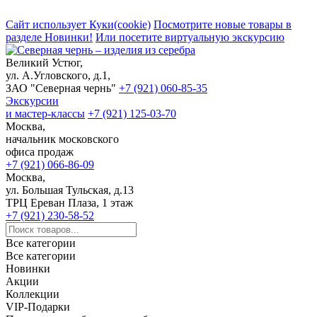
Сайт использует Куки(cookie)
Посмотрите новые товары в
разделе Новинки!
Или посетите виртуальную экскурсию
Великий Устюг,
ул. А.Угловского, д.1,
ЗАО "Северная чернь"
+7 (921) 060-85-35
Экскурсии
и мастер-классы
+7 (921) 125-03-70
Москва,
начальник московского
офиса продаж
+7 (921) 066-86-09
Москва,
ул. Большая Тульская, д.13
ТРЦ Ереван Плаза, 1 этаж
+7 (921) 230-58-52
Все категории
Все категории
Новинки
Акции
Коллекции
VIP-Подарки