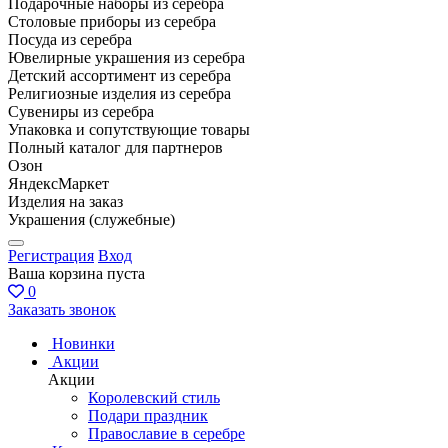
Подарочные наборы из серебра
Столовые приборы из серебра
Посуда из серебра
Ювелирные украшения из серебра
Детский ассортимент из серебра
Религиозные изделия из серебра
Сувениры из серебра
Упаковка и сопутствующие товары
Полный каталог для партнеров
Озон
ЯндексМаркет
Изделия на заказ
Украшения (служебные)
Регистрация
Вход
Ваша корзина пуста
0
Заказать звонок
Новинки
Акции
Акции
Королевский стиль
Подари праздник
Православие в серебре