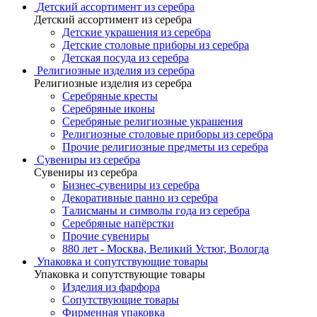
Детский ассортимент из серебра
Детский ассортимент из серебра
Детские украшения из серебра
Детские столовые приборы из серебра
Детская посуда из серебра
Религиозные изделия из серебра
Религиозные изделия из серебра
Серебряные кресты
Серебряные иконы
Серебряные религиозные украшения
Религиозные столовые приборы из серебра
Прочие религиозные предметы из серебра
Сувениры из серебра
Сувениры из серебра
Бизнес-сувениры из серебра
Декоративные панно из серебра
Талисманы и символы года из серебра
Серебряные напёрстки
Прочие сувениры
880 лет - Москва, Великий Устюг, Вологда
Упаковка и сопутствующие товары
Упаковка и сопутствующие товары
Изделия из фарфора
Сопутствующие товары
Фирменная упаковка