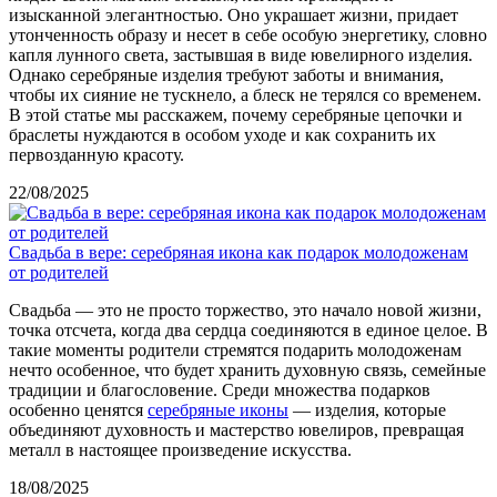
изысканной элегантностью. Оно украшает жизни, придает
утонченность образу и несет в себе особую энергетику, словно
капля лунного света, застывшая в виде ювелирного изделия.
Однако серебряные изделия требуют заботы и внимания,
чтобы их сияние не тускнело, а блеск не терялся со временем.
В этой статье мы расскажем, почему серебряные цепочки и
браслеты нуждаются в особом уходе и как сохранить их
первозданную красоту.
22/08/2025
Свадьба в вере: серебряная икона как подарок молодоженам
от родителей
Свадьба — это не просто торжество, это начало новой жизни,
точка отсчета, когда два сердца соединяются в единое целое. В
такие моменты родители стремятся подарить молодоженам
нечто особенное, что будет хранить духовную связь, семейные
традиции и благословение. Среди множества подарков
особенно ценятся
серебряные иконы
— изделия, которые
объединяют духовность и мастерство ювелиров, превращая
металл в настоящее произведение искусства.
18/08/2025