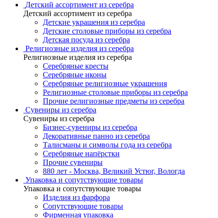
Детский ассортимент из серебра
Детский ассортимент из серебра
Детские украшения из серебра
Детские столовые приборы из серебра
Детская посуда из серебра
Религиозные изделия из серебра
Религиозные изделия из серебра
Серебряные кресты
Серебряные иконы
Серебряные религиозные украшения
Религиозные столовые приборы из серебра
Прочие религиозные предметы из серебра
Сувениры из серебра
Сувениры из серебра
Бизнес-сувениры из серебра
Декоративные панно из серебра
Талисманы и символы года из серебра
Серебряные напёрстки
Прочие сувениры
880 лет - Москва, Великий Устюг, Вологда
Упаковка и сопутствующие товары
Упаковка и сопутствующие товары
Изделия из фарфора
Сопутствующие товары
Фирменная упаковка