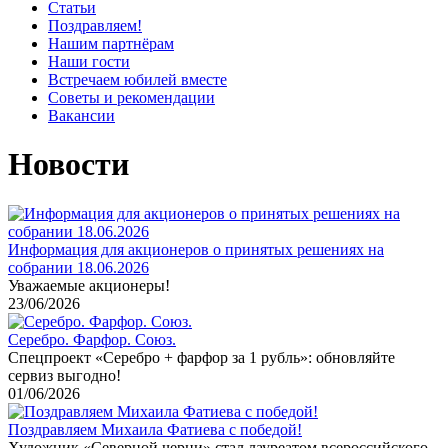
Статьи
Поздравляем!
Нашим партнёрам
Наши гости
Встречаем юбилей вместе
Советы и рекомендации
Вакансии
Новости
Информация для акционеров о принятых решениях на
собрании 18.06.2026
Уважаемые акционеры!
23/06/2026
Серебро. Фарфор. Союз.
Спецпроект «Серебро + фарфор за 1 рубль»: обновляйте
сервиз выгодно!
01/06/2026
Поздравляем Михаила Фатиева c победой!
Художник «Северной черни» стал лауреатом всероссийского