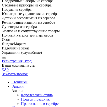
Подарочные наборы из серебра
Столовые приборы из серебра
Посуда из серебра
Ювелирные украшения из серебра
Детский ассортимент из серебра
Религиозные изделия из серебра
Сувениры из серебра
Упаковка и сопутствующие товары
Полный каталог для партнеров
Озон
ЯндексМаркет
Изделия на заказ
Украшения (служебные)
Регистрация
Вход
Ваша корзина пуста
0
Заказать звонок
Новинки
Акции
Акции
Королевский стиль
Подари праздник
Православие в серебре