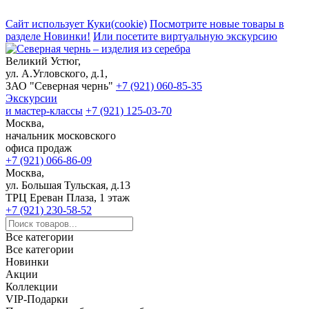
Сайт использует Куки(cookie)
Посмотрите новые товары в
разделе Новинки!
Или посетите виртуальную экскурсию
Великий Устюг,
ул. А.Угловского, д.1,
ЗАО "Северная чернь"
+7 (921) 060-85-35
Экскурсии
и мастер-классы
+7 (921) 125-03-70
Москва,
начальник московского
офиса продаж
+7 (921) 066-86-09
Москва,
ул. Большая Тульская, д.13
ТРЦ Ереван Плаза, 1 этаж
+7 (921) 230-58-52
Все категории
Все категории
Новинки
Акции
Коллекции
VIP-Подарки