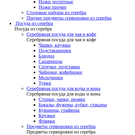
Ножи десертные
Ножи прочие
Столовые наборы из серебра
Прочие предметы сервировки из серебра
Посуда из серебра
Посуда из серебра
Серебряная посуда для чая и кофе
Серебряная посуда для чая и кофе
Чашки, кружки
Подстаканники
Блюдца
Сахарницы
Ситечки, подставки
Чайники, кофейники
Молочники
Турки
Серебряная посуда для воды и вина
Серебряная посуда для воды и вина
Стопки, чарки, рюмки
Бокалы, фужеры, кубки, стаканы
Кувшины, графины
Кружки
Фляжки
Предметы сервировки из серебра
Предметы сервировки из серебра