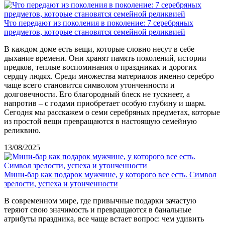
Что передают из поколения в поколение: 7 серебряных
предметов, которые становятся семейной реликвией
В каждом доме есть вещи, которые словно несут в себе
дыхание времени. Они хранят память поколений, истории
предков, теплые воспоминания о праздниках и дорогих
сердцу людях. Среди множества материалов именно серебро
чаще всего становится символом утонченности и
долговечности. Его благородный блеск не тускнеет, а
напротив – с годами приобретает особую глубину и шарм.
Сегодня мы расскажем о семи серебряных предметах, которые
из простой вещи превращаются в настоящую семейную
реликвию.
13/08/2025
Мини-бар как подарок мужчине, у которого все есть. Символ
зрелости, успеха и утонченности
В современном мире, где привычные подарки зачастую
теряют свою значимость и превращаются в банальные
атрибуты праздника, все чаще встает вопрос: чем удивить