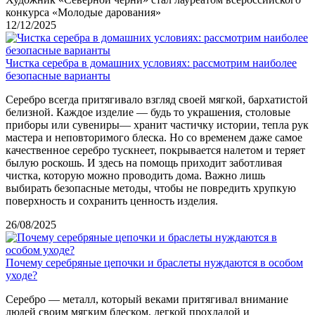
конкурса «Молодые дарования»
12/12/2025
Чистка серебра в домашних условиях: рассмотрим наиболее
безопасные варианты
Серебро всегда притягивало взгляд своей мягкой, бархатистой
белизной. Каждое изделие — будь то украшения, столовые
приборы или сувениры— хранит частичку истории, тепла рук
мастера и неповторимого блеска. Но со временем даже самое
качественное серебро тускнеет, покрывается налетом и теряет
былую роскошь. И здесь на помощь приходит заботливая
чистка, которую можно проводить дома. Важно лишь
выбирать безопасные методы, чтобы не повредить хрупкую
поверхность и сохранить ценность изделия.
26/08/2025
Почему серебряные цепочки и браслеты нуждаются в особом
уходе?
Серебро — металл, который веками притягивал внимание
людей своим мягким блеском, легкой прохладой и