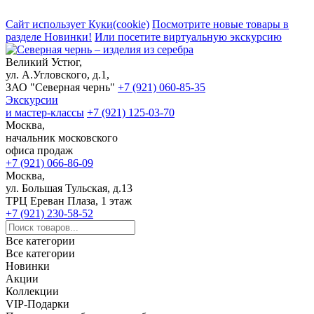
Сайт использует Куки(cookie)
Посмотрите новые товары в
разделе Новинки!
Или посетите виртуальную экскурсию
Великий Устюг,
ул. А.Угловского, д.1,
ЗАО "Северная чернь"
+7 (921) 060-85-35
Экскурсии
и мастер-классы
+7 (921) 125-03-70
Москва,
начальник московского
офиса продаж
+7 (921) 066-86-09
Москва,
ул. Большая Тульская, д.13
ТРЦ Ереван Плаза, 1 этаж
+7 (921) 230-58-52
Все категории
Все категории
Новинки
Акции
Коллекции
VIP-Подарки