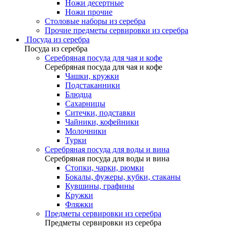
Ножи десертные
Ножи прочие
Столовые наборы из серебра
Прочие предметы сервировки из серебра
Посуда из серебра
Посуда из серебра
Серебряная посуда для чая и кофе
Серебряная посуда для чая и кофе
Чашки, кружки
Подстаканники
Блюдца
Сахарницы
Ситечки, подставки
Чайники, кофейники
Молочники
Турки
Серебряная посуда для воды и вина
Серебряная посуда для воды и вина
Стопки, чарки, рюмки
Бокалы, фужеры, кубки, стаканы
Кувшины, графины
Кружки
Фляжки
Предметы сервировки из серебра
Предметы сервировки из серебра