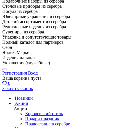
Подарочные наборы из серебра
Столовые приборы из серебра
Посуда из серебра
Ювелирные украшения из серебра
Детский ассортимент из серебра
Религиозные изделия из серебра
Сувениры из серебра
Упаковка и сопутствующие товары
Полный каталог для партнеров
Озон
ЯндексМаркет
Изделия на заказ
Украшения (служебные)
Регистрация
Вход
Ваша корзина пуста
0
Заказать звонок
Новинки
Акции
Акции
Королевский стиль
Подари праздник
Православие в серебре