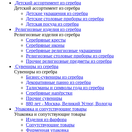
Детский ассортимент из серебра
Детский ассортимент из серебра
Детские украшения из серебра
Детские столовые приборы из серебра
Детская посуда из серебра
Религиозные изделия из серебра
Религиозные изделия из серебра
Серебряные кресты
Серебряные иконы
Серебряные религиозные украшения
Религиозные столовые приборы из серебра
Прочие религиозные предметы из серебра
Сувениры из серебра
Сувениры из серебра
Бизнес-сувениры из серебра
Декоративные панно из серебра
Талисманы и символы года из серебра
Серебряные напёрстки
Прочие сувениры
880 лет - Москва, Великий Устюг, Вологда
Упаковка и сопутствующие товары
Упаковка и сопутствующие товары
Изделия из фарфора
Сопутствующие товары
Фирменная упаковка