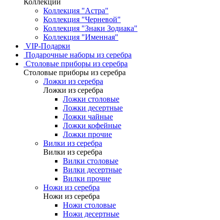
Коллекции
Коллекция "Астра"
Коллекция "Черневой"
Коллекция "Знаки Зодиака"
Коллекция "Именная"
VIP-Подарки
Подарочные наборы из серебра
Столовые приборы из серебра
Столовые приборы из серебра
Ложки из серебра
Ложки из серебра
Ложки столовые
Ложки десертные
Ложки чайные
Ложки кофейные
Ложки прочие
Вилки из серебра
Вилки из серебра
Вилки столовые
Вилки десертные
Вилки прочие
Ножи из серебра
Ножи из серебра
Ножи столовые
Ножи десертные