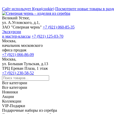
Сайт использует Куки(cookie)
Посмотрите новые товары в разд
Великий Устюг,
ул. А.Угловского, д.1,
ЗАО "Северная чернь"
+7 (921) 060-85-35
Экскурсии
и мастер-классы
+7 (921) 125-03-70
Москва,
начальник московского
офиса продаж
+7 (921) 066-86-09
Москва,
ул. Большая Тульская, д.13
ТРЦ Ереван Плаза, 1 этаж
+7 (921) 230-58-52
Все категории
Все категории
Новинки
Акции
Коллекции
VIP-Подарки
Подарочные наборы из серебра