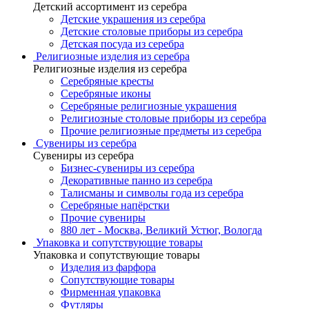
Детский ассортимент из серебра
Детские украшения из серебра
Детские столовые приборы из серебра
Детская посуда из серебра
Религиозные изделия из серебра
Религиозные изделия из серебра
Серебряные кресты
Серебряные иконы
Серебряные религиозные украшения
Религиозные столовые приборы из серебра
Прочие религиозные предметы из серебра
Сувениры из серебра
Сувениры из серебра
Бизнес-сувениры из серебра
Декоративные панно из серебра
Талисманы и символы года из серебра
Серебряные напёрстки
Прочие сувениры
880 лет - Москва, Великий Устюг, Вологда
Упаковка и сопутствующие товары
Упаковка и сопутствующие товары
Изделия из фарфора
Сопутствующие товары
Фирменная упаковка
Футляры