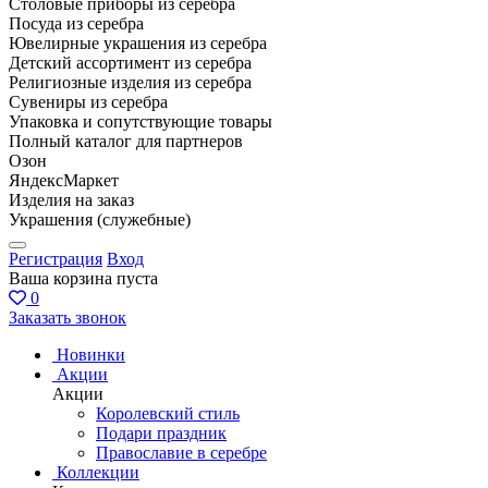
Столовые приборы из серебра
Посуда из серебра
Ювелирные украшения из серебра
Детский ассортимент из серебра
Религиозные изделия из серебра
Сувениры из серебра
Упаковка и сопутствующие товары
Полный каталог для партнеров
Озон
ЯндексМаркет
Изделия на заказ
Украшения (служебные)
Регистрация
Вход
Ваша корзина пуста
0
Заказать звонок
Новинки
Акции
Акции
Королевский стиль
Подари праздник
Православие в серебре
Коллекции