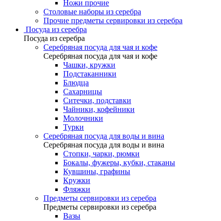
Ножи прочие
Столовые наборы из серебра
Прочие предметы сервировки из серебра
Посуда из серебра
Посуда из серебра
Серебряная посуда для чая и кофе
Серебряная посуда для чая и кофе
Чашки, кружки
Подстаканники
Блюдца
Сахарницы
Ситечки, подставки
Чайники, кофейники
Молочники
Турки
Серебряная посуда для воды и вина
Серебряная посуда для воды и вина
Стопки, чарки, рюмки
Бокалы, фужеры, кубки, стаканы
Кувшины, графины
Кружки
Фляжки
Предметы сервировки из серебра
Предметы сервировки из серебра
Вазы