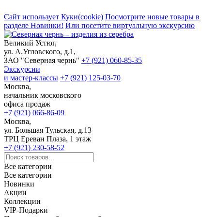
Сайт использует Куки(cookie)
Посмотрите новые товары в
разделе Новинки!
Или посетите виртуальную экскурсию
Великий Устюг,
ул. А.Угловского, д.1,
ЗАО "Северная чернь"
+7 (921) 060-85-35
Экскурсии
и мастер-классы
+7 (921) 125-03-70
Москва,
начальник московского
офиса продаж
+7 (921) 066-86-09
Москва,
ул. Большая Тульская, д.13
ТРЦ Ереван Плаза, 1 этаж
+7 (921) 230-58-52
Все категории
Все категории
Новинки
Акции
Коллекции
VIP-Подарки