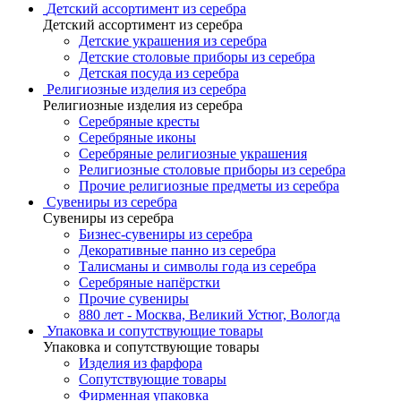
Детский ассортимент из серебра
Детский ассортимент из серебра
Детские украшения из серебра
Детские столовые приборы из серебра
Детская посуда из серебра
Религиозные изделия из серебра
Религиозные изделия из серебра
Серебряные кресты
Серебряные иконы
Серебряные религиозные украшения
Религиозные столовые приборы из серебра
Прочие религиозные предметы из серебра
Сувениры из серебра
Сувениры из серебра
Бизнес-сувениры из серебра
Декоративные панно из серебра
Талисманы и символы года из серебра
Серебряные напёрстки
Прочие сувениры
880 лет - Москва, Великий Устюг, Вологда
Упаковка и сопутствующие товары
Упаковка и сопутствующие товары
Изделия из фарфора
Сопутствующие товары
Фирменная упаковка