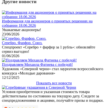
Другие новости
Информация для акционеров о принятых решениях на
собрании 18.06.2026
Уважаемые акционеры!
23/06/2026
Серебро. Фарфор. Союз.
Спецпроект «Серебро + фарфор за 1 рубль»: обновляйте
сервиз выгодно!
01/06/2026
Поздравляем Михаила Фатиева c победой!
Художник «Северной черни» стал лауреатом всероссийского
конкурса «Молодые дарования»
12/12/2025
Показать все новости
Условия приобретения и указанная стоимость товара
действительны по состоянию на текущую дату. Следите за
спецпредложениями и акциями, получайте призы и подарки.