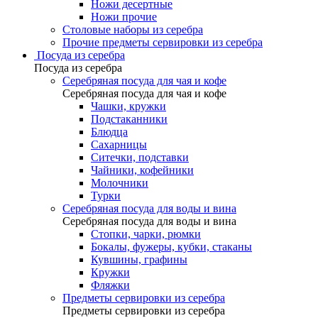
Ножи десертные
Ножи прочие
Столовые наборы из серебра
Прочие предметы сервировки из серебра
Посуда из серебра
Посуда из серебра
Серебряная посуда для чая и кофе
Серебряная посуда для чая и кофе
Чашки, кружки
Подстаканники
Блюдца
Сахарницы
Ситечки, подставки
Чайники, кофейники
Молочники
Турки
Серебряная посуда для воды и вина
Серебряная посуда для воды и вина
Стопки, чарки, рюмки
Бокалы, фужеры, кубки, стаканы
Кувшины, графины
Кружки
Фляжки
Предметы сервировки из серебра
Предметы сервировки из серебра