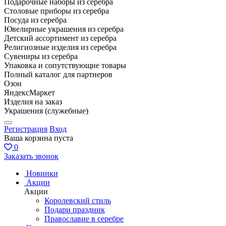
Подарочные наборы из серебра
Столовые приборы из серебра
Посуда из серебра
Ювелирные украшения из серебра
Детский ассортимент из серебра
Религиозные изделия из серебра
Сувениры из серебра
Упаковка и сопутствующие товары
Полный каталог для партнеров
Озон
ЯндексМаркет
Изделия на заказ
Украшения (служебные)
Регистрация
Вход
Ваша корзина пуста
0
Заказать звонок
Новинки
Акции
Акции
Королевский стиль
Подари праздник
Православие в серебре