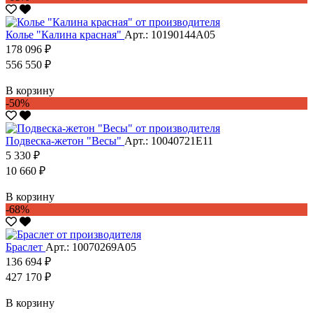
Колье "Калина красная"
Арт.: 10190144А05
178 096 ₽
556 550 ₽
В корзину
-50%
Подвеска-жетон "Весы"
Арт.: 10040721Е11
5 330 ₽
10 660 ₽
В корзину
-68%
Браслет
Арт.: 10070269А05
136 694 ₽
427 170 ₽
В корзину