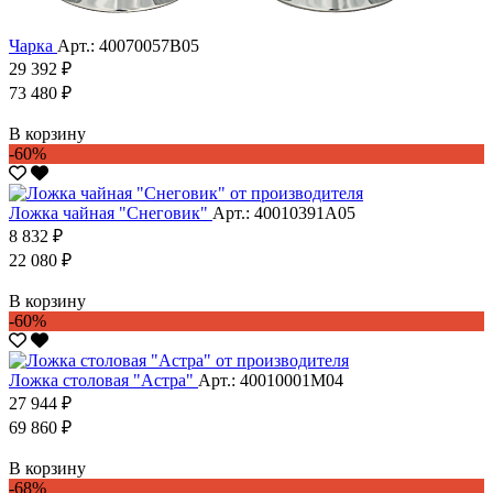
Чарка
Арт.: 40070057В05
29 392 ₽
73 480 ₽
В корзину
-60%
Ложка чайная "Снеговик"
Арт.: 40010391А05
8 832 ₽
22 080 ₽
В корзину
-60%
Ложка столовая "Астра"
Арт.: 40010001М04
27 944 ₽
69 860 ₽
В корзину
-68%