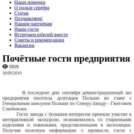
Наши новинки
О пользе серебра
Статьи
Поздравляем!
Нашим партнёрам
Наши гости
Встречаем юбилей вместе
Советы и рекомендации
Вакансии
Почётные гости предприятия
1819
30/09/2019
В последние дни сентября демонстрационный зал
предприятия посетила делегация Польши во главе с
Генеральным консулом Польши по Северу-Западу - Гжегожем
Cлюбовски.
Гости завода с большим интересом приняли участие в
интерактивной экскурсии, познакомились со старинными
изделиями и новинками, представленными в экспозиции.
Получив полезную информацию о промысле, гости с