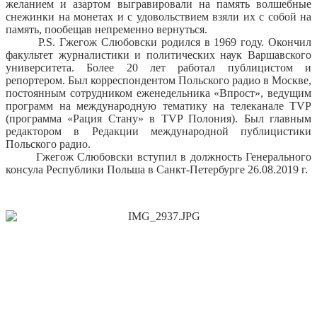
желанием и азартом выгравировали на память волшебные
снежинки на монетах и с удовольствием взяли их с собой на
память, пообещав непременно вернуться.
P.S. Гжегож Cлюбовски родился в 1969 году. Окончил
факультет журналистики и политических наук Варшавского
университета. Более 20 лет работал публицистом и
репортером. Был корреспондентом Польского радио в Москве,
постоянным сотрудником еженедельника «Впрост», ведущим
программ на международную тематику на телеканале TVP
(программа «Рация Стану» в TVP Полония). Был главным
редактором в Редакции международной публицистики
Польского радио.
Гжегож Cлюбовски вступил в должность Генерального
консула Республики Польша в Санкт-Петербурге 26.08.2019 г.