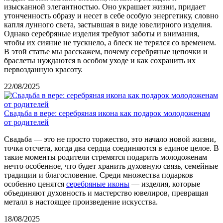
изысканной элегантностью. Оно украшает жизни, придает
утонченность образу и несет в себе особую энергетику, словно
капля лунного света, застывшая в виде ювелирного изделия.
Однако серебряные изделия требуют заботы и внимания,
чтобы их сияние не тускнело, а блеск не терялся со временем.
В этой статье мы расскажем, почему серебряные цепочки и
браслеты нуждаются в особом уходе и как сохранить их
первозданную красоту.
22/08/2025
Свадьба в вере: серебряная икона как подарок молодоженам
от родителей
Свадьба — это не просто торжество, это начало новой жизни,
точка отсчета, когда два сердца соединяются в единое целое. В
такие моменты родители стремятся подарить молодоженам
нечто особенное, что будет хранить духовную связь, семейные
традиции и благословение. Среди множества подарков
особенно ценятся
серебряные иконы
— изделия, которые
объединяют духовность и мастерство ювелиров, превращая
металл в настоящее произведение искусства.
18/08/2025