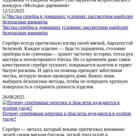
конкурса «Молодые дарования»
12/12/2025
Чистка серебра в домашних условиях: рассмотрим наиболее
безопасные варианты
Серебро всегда притягивало взгляд своей мягкой, бархатистой
белизной. Каждое изделие — будь то украшения, столовые
приборы или сувениры— хранит частичку истории, тепла рук
мастера и неповторимого блеска. Но со временем даже самое
качественное серебро тускнеет, покрывается налетом и теряет
былую роскошь. И здесь на помощь приходит заботливая
чистка, которую можно проводить дома. Важно лишь
выбирать безопасные методы, чтобы не повредить хрупкую
поверхность и сохранить ценность изделия.
26/08/2025
Почему серебряные цепочки и браслеты нуждаются в особом
уходе?
Серебро — металл, который веками притягивал внимание
людей своим мягким блеском, легкой прохладой и