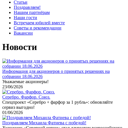
Статьи
Поздравляем!
Нашим партнёрам
Наши гости
Встречаем юбилей вместе
Советы и рекомендации
Вакансии
Новости
Информация для акционеров о принятых решениях на
собрании 18.06.2026
Уважаемые акционеры!
23/06/2026
Серебро. Фарфор. Союз.
Спецпроект «Серебро + фарфор за 1 рубль»: обновляйте
сервиз выгодно!
01/06/2026
Поздравляем Михаила Фатиева c победой!
Художник «Северной черни» стал лауреатом всероссийского