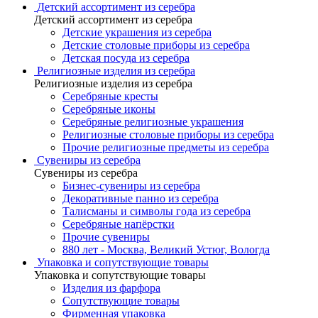
Детский ассортимент из серебра
Детский ассортимент из серебра
Детские украшения из серебра
Детские столовые приборы из серебра
Детская посуда из серебра
Религиозные изделия из серебра
Религиозные изделия из серебра
Серебряные кресты
Серебряные иконы
Серебряные религиозные украшения
Религиозные столовые приборы из серебра
Прочие религиозные предметы из серебра
Сувениры из серебра
Сувениры из серебра
Бизнес-сувениры из серебра
Декоративные панно из серебра
Талисманы и символы года из серебра
Серебряные напёрстки
Прочие сувениры
880 лет - Москва, Великий Устюг, Вологда
Упаковка и сопутствующие товары
Упаковка и сопутствующие товары
Изделия из фарфора
Сопутствующие товары
Фирменная упаковка