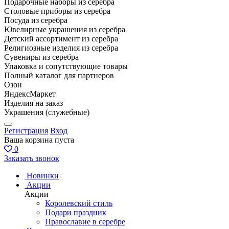
Подарочные наборы из серебра
Столовые приборы из серебра
Посуда из серебра
Ювелирные украшения из серебра
Детский ассортимент из серебра
Религиозные изделия из серебра
Сувениры из серебра
Упаковка и сопутствующие товары
Полный каталог для партнеров
Озон
ЯндексМаркет
Изделия на заказ
Украшения (служебные)
Регистрация
Вход
Ваша корзина пуста
0
Заказать звонок
Новинки
Акции
Акции
Королевский стиль
Подари праздник
Православие в серебре