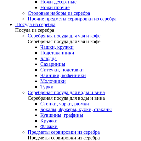
Ножи десертные
Ножи прочие
Столовые наборы из серебра
Прочие предметы сервировки из серебра
Посуда из серебра
Посуда из серебра
Серебряная посуда для чая и кофе
Серебряная посуда для чая и кофе
Чашки, кружки
Подстаканники
Блюдца
Сахарницы
Ситечки, подставки
Чайники, кофейники
Молочники
Турки
Серебряная посуда для воды и вина
Серебряная посуда для воды и вина
Стопки, чарки, рюмки
Бокалы, фужеры, кубки, стаканы
Кувшины, графины
Кружки
Фляжки
Предметы сервировки из серебра
Предметы сервировки из серебра