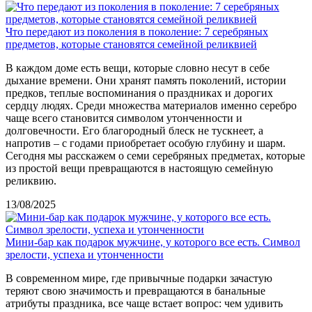
Что передают из поколения в поколение: 7 серебряных
предметов, которые становятся семейной реликвией
В каждом доме есть вещи, которые словно несут в себе
дыхание времени. Они хранят память поколений, истории
предков, теплые воспоминания о праздниках и дорогих
сердцу людях. Среди множества материалов именно серебро
чаще всего становится символом утонченности и
долговечности. Его благородный блеск не тускнеет, а
напротив – с годами приобретает особую глубину и шарм.
Сегодня мы расскажем о семи серебряных предметах, которые
из простой вещи превращаются в настоящую семейную
реликвию.
13/08/2025
Мини-бар как подарок мужчине, у которого все есть. Символ
зрелости, успеха и утонченности
В современном мире, где привычные подарки зачастую
теряют свою значимость и превращаются в банальные
атрибуты праздника, все чаще встает вопрос: чем удивить