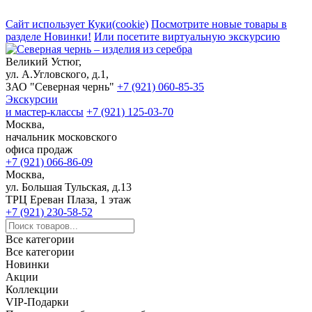
Сайт использует Куки(cookie)
Посмотрите новые товары в
разделе Новинки!
Или посетите виртуальную экскурсию
Великий Устюг,
ул. А.Угловского, д.1,
ЗАО "Северная чернь"
+7 (921) 060-85-35
Экскурсии
и мастер-классы
+7 (921) 125-03-70
Москва,
начальник московского
офиса продаж
+7 (921) 066-86-09
Москва,
ул. Большая Тульская, д.13
ТРЦ Ереван Плаза, 1 этаж
+7 (921) 230-58-52
Все категории
Все категории
Новинки
Акции
Коллекции
VIP-Подарки