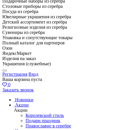
Подарочные наборы из серебра
Столовые приборы из серебра
Посуда из серебра
Ювелирные украшения из серебра
Детский ассортимент из серебра
Религиозные изделия из серебра
Сувениры из серебра
Упаковка и сопутствующие товары
Полный каталог для партнеров
Озон
ЯндексМаркет
Изделия на заказ
Украшения (служебные)
Регистрация
Вход
Ваша корзина пуста
0
Заказать звонок
Новинки
Акции
Акции
Королевский стиль
Подари праздник
Православие в серебре