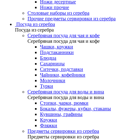
Ножи десертные
Ножи прочие
Столовые наборы из серебра
Прочие предметы сервировки из серебра
Посуда из серебра
Посуда из серебра
Серебряная посуда для чая и кофе
Серебряная посуда для чая и кофе
Чашки, кружки
Подстаканники
Блюдца
Сахарницы
Ситечки, подставки
Чайники, кофейники
Молочники
Турки
Серебряная посуда для воды и вина
Серебряная посуда для воды и вина
Стопки, чарки, рюмки
Бокалы, фужеры, кубки, стаканы
Кувшины, графины
Кружки
Фляжки
Предметы сервировки из серебра
Предметы сервировки из серебра