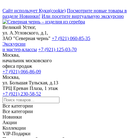
Сайт использует Куки(cookie)
Посмотрите новые товары в
разделе Новинки!
Или посетите виртуальную экскурсию
Великий Устюг,
ул. А.Угловского, д.1,
ЗАО "Северная чернь"
+7 (921) 060-85-35
Экскурсии
и мастер-классы
+7 (921) 125-03-70
Москва,
начальник московского
офиса продаж
+7 (921) 066-86-09
Москва,
ул. Большая Тульская, д.13
ТРЦ Ереван Плаза, 1 этаж
+7 (921) 230-58-52
Все категории
Все категории
Новинки
Акции
Коллекции
VIP-Подарки