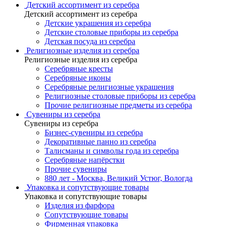
Детский ассортимент из серебра
Детский ассортимент из серебра
Детские украшения из серебра
Детские столовые приборы из серебра
Детская посуда из серебра
Религиозные изделия из серебра
Религиозные изделия из серебра
Серебряные кресты
Серебряные иконы
Серебряные религиозные украшения
Религиозные столовые приборы из серебра
Прочие религиозные предметы из серебра
Сувениры из серебра
Сувениры из серебра
Бизнес-сувениры из серебра
Декоративные панно из серебра
Талисманы и символы года из серебра
Серебряные напёрстки
Прочие сувениры
880 лет - Москва, Великий Устюг, Вологда
Упаковка и сопутствующие товары
Упаковка и сопутствующие товары
Изделия из фарфора
Сопутствующие товары
Фирменная упаковка