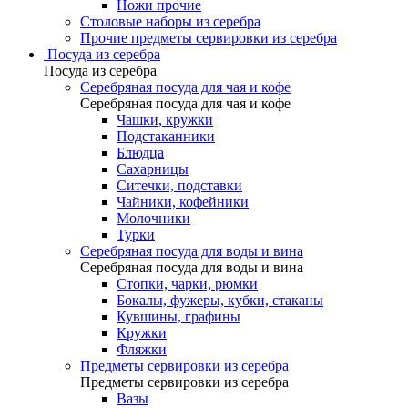
Ножи прочие
Столовые наборы из серебра
Прочие предметы сервировки из серебра
Посуда из серебра
Посуда из серебра
Серебряная посуда для чая и кофе
Серебряная посуда для чая и кофе
Чашки, кружки
Подстаканники
Блюдца
Сахарницы
Ситечки, подставки
Чайники, кофейники
Молочники
Турки
Серебряная посуда для воды и вина
Серебряная посуда для воды и вина
Стопки, чарки, рюмки
Бокалы, фужеры, кубки, стаканы
Кувшины, графины
Кружки
Фляжки
Предметы сервировки из серебра
Предметы сервировки из серебра
Вазы