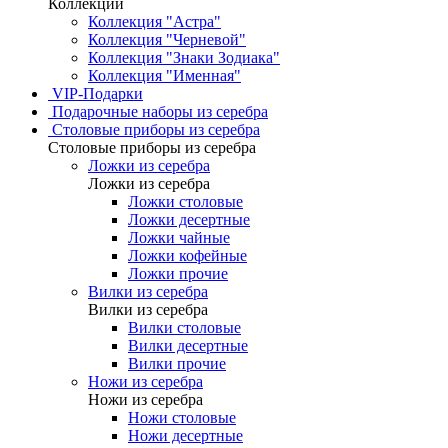
Коллекции
Коллекция "Астра"
Коллекция "Черневой"
Коллекция "Знаки Зодиака"
Коллекция "Именная"
VIP-Подарки
Подарочные наборы из серебра
Столовые приборы из серебра
Столовые приборы из серебра
Ложки из серебра
Ложки из серебра
Ложки столовые
Ложки десертные
Ложки чайные
Ложки кофейные
Ложки прочие
Вилки из серебра
Вилки из серебра
Вилки столовые
Вилки десертные
Вилки прочие
Ножи из серебра
Ножи из серебра
Ножи столовые
Ножи десертные