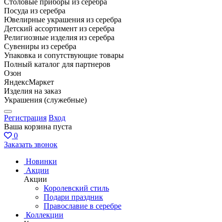
Столовые приборы из серебра
Посуда из серебра
Ювелирные украшения из серебра
Детский ассортимент из серебра
Религиозные изделия из серебра
Сувениры из серебра
Упаковка и сопутствующие товары
Полный каталог для партнеров
Озон
ЯндексМаркет
Изделия на заказ
Украшения (служебные)
Регистрация
Вход
Ваша корзина пуста
0
Заказать звонок
Новинки
Акции
Акции
Королевский стиль
Подари праздник
Православие в серебре
Коллекции