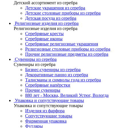
Детский ассортимент из серебра
Детские украшения из серебра
Детские столовые приборы из серебра
Детская посуда из серебра
Религиозные изделия из серебра
Религиозные изделия из серебра
Серебряные кресты
Серебряные иконы
Серебряные религиозные украшения
Религиозные столовые приборы из серебра
Прочие религиозные предметы из серебра
Сувениры из серебра
Сувениры из серебра
Бизнес-сувениры из серебра
Декоративные панно из серебра
Талисманы и символы года из серебра
Серебряные напёрстки
Прочие сувениры
880 лет - Москва, Великий Устюг, Вологда
Упаковка и сопутствующие товары
Упаковка и сопутствующие товары
Изделия из фарфора
Сопутствующие товары
Фирменная упаковка
Футляры