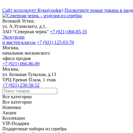
Сайт использует Куки(cookie)
Посмотрите новые товары в разд
Великий Устюг,
ул. А.Угловского, д.1,
ЗАО "Северная чернь"
+7 (921) 060-85-35
Экскурсии
и мастер-классы
+7 (921) 125-03-70
Москва,
начальник московского
офиса продаж
+7 (921) 066-86-09
Москва,
ул. Большая Тульская, д.13
ТРЦ Ереван Плаза, 1 этаж
+7 (921) 230-58-52
Все категории
Все категории
Новинки
Акции
Коллекции
VIP-Подарки
Подарочные наборы из серебра