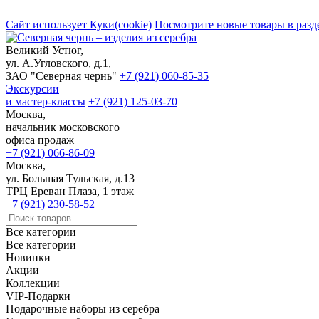
Сайт использует Куки(cookie)
Посмотрите новые товары в разд
Великий Устюг,
ул. А.Угловского, д.1,
ЗАО "Северная чернь"
+7 (921) 060-85-35
Экскурсии
и мастер-классы
+7 (921) 125-03-70
Москва,
начальник московского
офиса продаж
+7 (921) 066-86-09
Москва,
ул. Большая Тульская, д.13
ТРЦ Ереван Плаза, 1 этаж
+7 (921) 230-58-52
Все категории
Все категории
Новинки
Акции
Коллекции
VIP-Подарки
Подарочные наборы из серебра