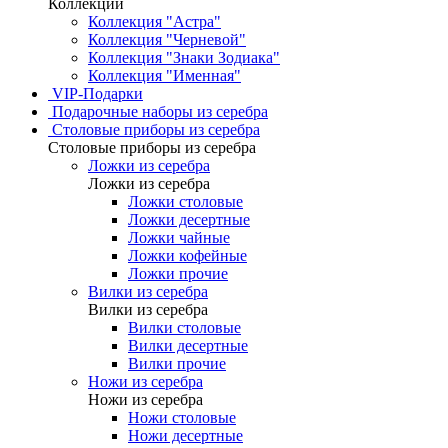
Коллекции
Коллекция "Астра"
Коллекция "Черневой"
Коллекция "Знаки Зодиака"
Коллекция "Именная"
VIP-Подарки
Подарочные наборы из серебра
Столовые приборы из серебра
Столовые приборы из серебра
Ложки из серебра
Ложки из серебра
Ложки столовые
Ложки десертные
Ложки чайные
Ложки кофейные
Ложки прочие
Вилки из серебра
Вилки из серебра
Вилки столовые
Вилки десертные
Вилки прочие
Ножи из серебра
Ножи из серебра
Ножи столовые
Ножи десертные