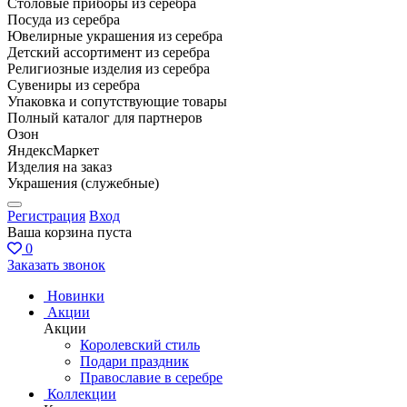
Столовые приборы из серебра
Посуда из серебра
Ювелирные украшения из серебра
Детский ассортимент из серебра
Религиозные изделия из серебра
Сувениры из серебра
Упаковка и сопутствующие товары
Полный каталог для партнеров
Озон
ЯндексМаркет
Изделия на заказ
Украшения (служебные)
Регистрация
Вход
Ваша корзина пуста
0
Заказать звонок
Новинки
Акции
Акции
Королевский стиль
Подари праздник
Православие в серебре
Коллекции