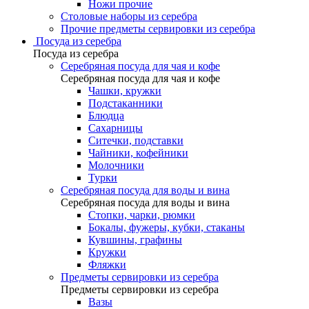
Ножи прочие
Столовые наборы из серебра
Прочие предметы сервировки из серебра
Посуда из серебра
Посуда из серебра
Серебряная посуда для чая и кофе
Серебряная посуда для чая и кофе
Чашки, кружки
Подстаканники
Блюдца
Сахарницы
Ситечки, подставки
Чайники, кофейники
Молочники
Турки
Серебряная посуда для воды и вина
Серебряная посуда для воды и вина
Стопки, чарки, рюмки
Бокалы, фужеры, кубки, стаканы
Кувшины, графины
Кружки
Фляжки
Предметы сервировки из серебра
Предметы сервировки из серебра
Вазы