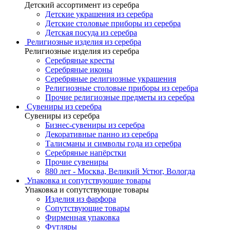
Детский ассортимент из серебра
Детские украшения из серебра
Детские столовые приборы из серебра
Детская посуда из серебра
Религиозные изделия из серебра
Религиозные изделия из серебра
Серебряные кресты
Серебряные иконы
Серебряные религиозные украшения
Религиозные столовые приборы из серебра
Прочие религиозные предметы из серебра
Сувениры из серебра
Сувениры из серебра
Бизнес-сувениры из серебра
Декоративные панно из серебра
Талисманы и символы года из серебра
Серебряные напёрстки
Прочие сувениры
880 лет - Москва, Великий Устюг, Вологда
Упаковка и сопутствующие товары
Упаковка и сопутствующие товары
Изделия из фарфора
Сопутствующие товары
Фирменная упаковка
Футляры