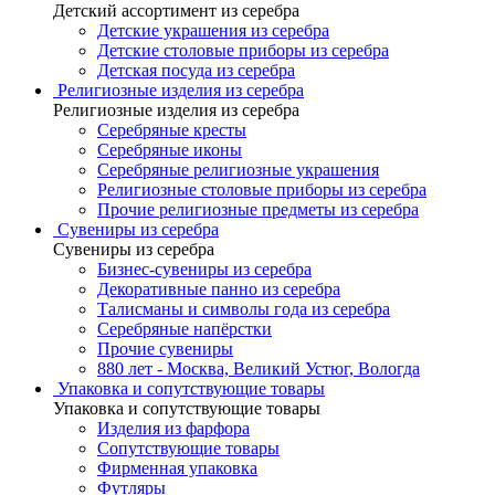
Детский ассортимент из серебра
Детские украшения из серебра
Детские столовые приборы из серебра
Детская посуда из серебра
Религиозные изделия из серебра
Религиозные изделия из серебра
Серебряные кресты
Серебряные иконы
Серебряные религиозные украшения
Религиозные столовые приборы из серебра
Прочие религиозные предметы из серебра
Сувениры из серебра
Сувениры из серебра
Бизнес-сувениры из серебра
Декоративные панно из серебра
Талисманы и символы года из серебра
Серебряные напёрстки
Прочие сувениры
880 лет - Москва, Великий Устюг, Вологда
Упаковка и сопутствующие товары
Упаковка и сопутствующие товары
Изделия из фарфора
Сопутствующие товары
Фирменная упаковка
Футляры