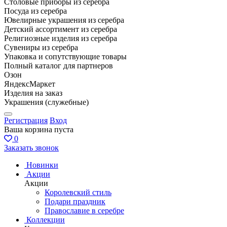
Столовые приборы из серебра
Посуда из серебра
Ювелирные украшения из серебра
Детский ассортимент из серебра
Религиозные изделия из серебра
Сувениры из серебра
Упаковка и сопутствующие товары
Полный каталог для партнеров
Озон
ЯндексМаркет
Изделия на заказ
Украшения (служебные)
Регистрация
Вход
Ваша корзина пуста
0
Заказать звонок
Новинки
Акции
Акции
Королевский стиль
Подари праздник
Православие в серебре
Коллекции