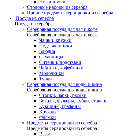
Ножи прочие
Столовые наборы из серебра
Прочие предметы сервировки из серебра
Посуда из серебра
Посуда из серебра
Серебряная посуда для чая и кофе
Серебряная посуда для чая и кофе
Чашки, кружки
Подстаканники
Блюдца
Сахарницы
Ситечки, подставки
Чайники, кофейники
Молочники
Турки
Серебряная посуда для воды и вина
Серебряная посуда для воды и вина
Стопки, чарки, рюмки
Бокалы, фужеры, кубки, стаканы
Кувшины, графины
Кружки
Фляжки
Предметы сервировки из серебра
Предметы сервировки из серебра
Вазы