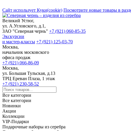
Сайт использует Куки(cookie)
Посмотрите новые товары в разд
Великий Устюг,
ул. А.Угловского, д.1,
ЗАО "Северная чернь"
+7 (921) 060-85-35
Экскурсии
и мастер-классы
+7 (921) 125-03-70
Москва,
начальник московского
офиса продаж
+7 (921) 066-86-09
Москва,
ул. Большая Тульская, д.13
ТРЦ Ереван Плаза, 1 этаж
+7 (921) 230-58-52
Все категории
Все категории
Новинки
Акции
Коллекции
VIP-Подарки
Подарочные наборы из серебра