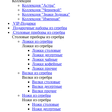
Коллекции
Коллекция "Астра"
Коллекция "Черневой"
Коллекция "Знаки Зодиака"
Коллекция "Именная"
VIP-Подарки
Подарочные наборы из серебра
Столовые приборы из серебра
Столовые приборы из серебра
Ложки из серебра
Ложки из серебра
Ложки столовые
Ложки десертные
Ложки чайные
Ложки кофейные
Ложки прочие
Вилки из серебра
Вилки из серебра
Вилки столовые
Вилки десертные
Вилки прочие
Ножи из серебра
Ножи из серебра
Ножи столовые
Ножи десертные